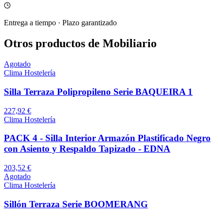
Entrega a tiempo
·
Plazo garantizado
Otros productos de Mobiliario
Agotado
Clima Hostelería
Silla Terraza Polipropileno Serie BAQUEIRA 1
227,92 €
Clima Hostelería
PACK 4 - Silla Interior Armazón Plastificado Negro
con Asiento y Respaldo Tapizado - EDNA
203,52 €
Agotado
Clima Hostelería
Sillón Terraza Serie BOOMERANG