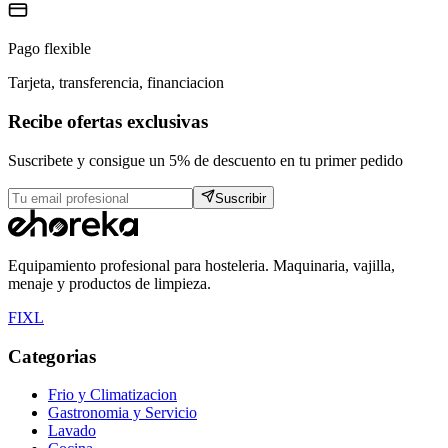
Pago flexible
Tarjeta, transferencia, financiacion
Recibe ofertas exclusivas
Suscribete y consigue un 5% de descuento en tu primer pedido
Suscribir
Equipamiento profesional para hosteleria. Maquinaria, vajilla,
menaje y productos de limpieza.
F
I
X
L
Categorias
Frio y Climatizacion
Gastronomia y Servicio
Lavado