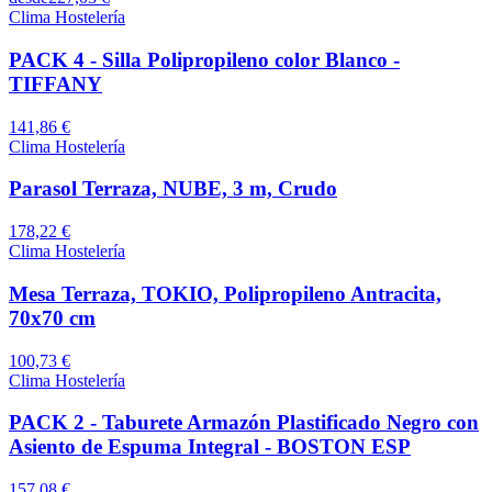
Clima Hostelería
PACK 4 - Silla Polipropileno color Blanco -
TIFFANY
141,86 €
Clima Hostelería
Parasol Terraza, NUBE, 3 m, Crudo
178,22 €
Clima Hostelería
Mesa Terraza, TOKIO, Polipropileno Antracita,
70x70 cm
100,73 €
Clima Hostelería
PACK 2 - Taburete Armazón Plastificado Negro con
Asiento de Espuma Integral - BOSTON ESP
157,08 €