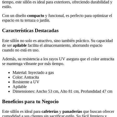
tiempo, este sillón es ideal para exteriores, ofreciendo durabilidad y
estilo.
Con un diseño
compacto
y funcional, es perfecto para optimizar el
espacio en tu terraza o jardín.
Características Destacadas
Este sillón no solo es atractivo, sino también práctico. Su capacidad
de ser
apilable
facilita el almacenamiento, ahorrando espacio
cuando no está en uso.
Además, su resistencia a los rayos UV asegura que el color antracita
se mantenga vibrante por más tiempo.
Material: Inyectado a gas
Color: Antracita
Resistente a UV
Apilable
Dimensiones: Ancho 53 cm, Alto 81 cm, Profundidad 47 cm
Beneficios para tu Negocio
Este sillón es ideal para
cafeterías
y
panaderías
que buscan ofrecer
comodidad a sus clientes sin sacrificar estilo. Su fácil limpieza y