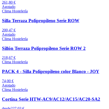
261,80 €
Agotado
Clima Hostelería
Silla Terraza Polipropileno Serie ROW
200,47 €
Agotado
Clima Hostelería
Sillón Terraza Polipropileno Serie ROW 2
218,67 €
Clima Hostelería
PACK 4 - Silla Polipropileno color Blanco - JOY
74,00 €
Agotado
Clima Hostelería
Cortina Serie HTW-AC9/AC12/AC15/AC20-SA2
desde
227,03 €