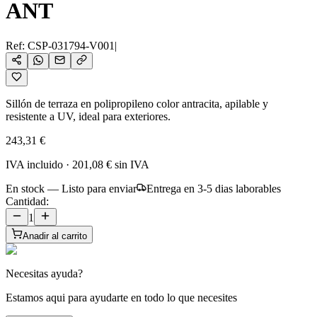
ANT
Ref:
CSP-031794-V001
|
Sillón de terraza en polipropileno color antracita, apilable y
resistente a UV, ideal para exteriores.
243,31 €
IVA incluido
·
201,08 €
sin IVA
En stock — Listo para enviar
Entrega en 3-5 dias laborables
Cantidad:
1
Anadir al carrito
Necesitas ayuda?
Estamos aqui para ayudarte en todo lo que necesites