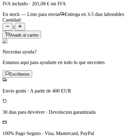
IVA incluido
·
201,08 €
sin IVA
En stock — Listo para enviar
Entrega en 3-5 dias laborables
Cantidad:
1
Anadir al carrito
Necesitas ayuda?
Estamos aqui para ayudarte en todo lo que necesites
Escribenos
Envio gratis
·
A partir de 400 EUR
30 dias para devolver
·
Devolucion garantizada
100% Pago Seguro
·
Visa, Mastercard, PayPal