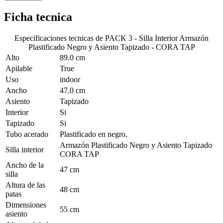
Ficha tecnica
Especificaciones tecnicas de
PACK 3 - Silla Interior Armazón
Plastificado Negro y Asiento Tapizado - CORA TAP
Alto
89.0 cm
Apilable
True
Uso
indoor
Ancho
47.0 cm
Asiento
Tapizado
Interior
Si
Tapizado
Si
Tubo acerado
Plastificado en negro.
Armazón Plastificado Negro y Asiento Tapizado
Silla interior
CORA TAP
Ancho de la
47 cm
silla
Altura de las
48 cm
patas
Dimensiones
55 cm
asiento