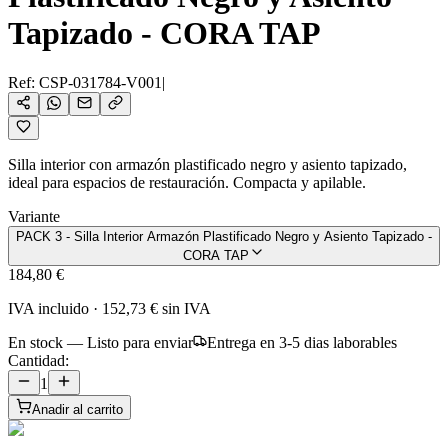
Tapizado - CORA TAP
Ref:
CSP-031784-V001
|
Silla interior con armazón plastificado negro y asiento tapizado,
ideal para espacios de restauración. Compacta y apilable.
Variante
PACK 3 - Silla Interior Armazón Plastificado Negro y Asiento Tapizado -
CORA TAP
184,80 €
IVA incluido
·
152,73 €
sin IVA
En stock — Listo para enviar
Entrega en 3-5 dias laborables
Cantidad:
1
Anadir al carrito