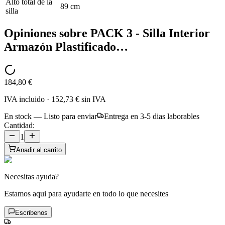
Alto total de la
89 cm
silla
Opiniones sobre
PACK 3 - Silla Interior
Armazón Plastificado…
184,80 €
IVA incluido
·
152,73 €
sin IVA
En stock — Listo para enviar
Entrega en 3-5 dias laborables
Cantidad:
1
Anadir al carrito
Necesitas ayuda?
Estamos aqui para ayudarte en todo lo que necesites
Escribenos