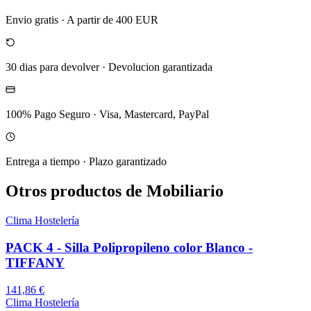
Envio gratis
·
A partir de 400 EUR
30 dias para devolver
·
Devolucion garantizada
100% Pago Seguro
·
Visa, Mastercard, PayPal
Entrega a tiempo
·
Plazo garantizado
Otros productos de Mobiliario
Clima Hostelería
PACK 4 - Silla Polipropileno color Blanco -
TIFFANY
141,86 €
Clima Hostelería