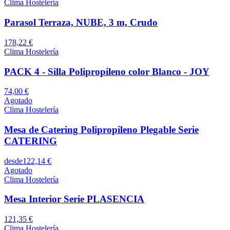
Clima Hostelería
Parasol Terraza, NUBE, 3 m, Crudo
178,22 €
Clima Hostelería
PACK 4 - Silla Polipropileno color Blanco - JOY
74,00 €
Agotado
Clima Hostelería
Mesa de Catering Polipropileno Plegable Serie
CATERING
desde
122,14 €
Agotado
Clima Hostelería
Mesa Interior Serie PLASENCIA
121,35 €
Clima Hostelería