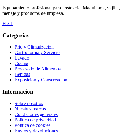
Equipamiento profesional para hosteleria. Maquinaria, vajilla,
menaje y productos de limpieza.
F
I
X
L
Categorias
Frio y Climatizacion
Gastronomia y Servicio
Lavado
Cocina
Procesado de Alimentos
Bebidas
Exposicion y Conservacion
Informacion
Sobre nosotros
Nuestras marcas
Condiciones generales
Politica de privacidad
Politica de cookies
Envios y devoluciones