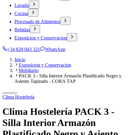
Lavado
Cocina
Procesado de Alimentos
Bebidas
Exposicion y Conservacion
+34 828 043 321
WhatsApp
Inicio
Exposicion y Conservacion
Mobiliario
PACK 3 - Silla Interior Armazón Plastificado Negro y
Asiento Tapizado - CORA TAP
Clima Hostelería
Clima Hostelería PACK 3 -
Silla Interior Armazón
Plastificado Negro y Asiento