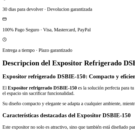
30 dias para devolver
·
Devolucion garantizada
100% Pago Seguro
·
Visa, Mastercard, PayPal
Entrega a tiempo
·
Plazo garantizado
Descripcion del
Expositor Refrigerado DS
Expositor refrigerado DSBIE-150: Compacto y eficien
El
Expositor refrigerado DSBIE-150
es la solución perfecta para tu
el espacio sin sacrificar funcionalidad.
Su diseño compacto y elegante se adapta a cualquier ambiente, mientra
Características destacadas del Expositor DSBIE-150
Este expositor no solo es atractivo, sino que también está diseñado p