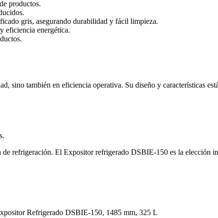
 de productos.
ducidos.
ificado gris, asegurando durabilidad y fácil limpieza.
 eficiencia energética.
oductos.
 sino también en eficiencia operativa. Su diseño y características están
s.
 de refrigeración. El Expositor refrigerado DSBIE-150 es la elección int
xpositor Refrigerado DSBIE-150, 1485 mm, 325 L