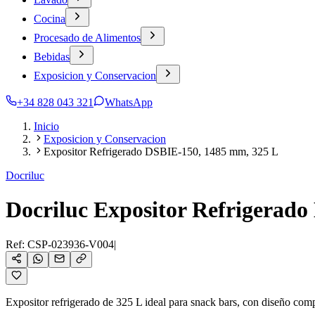
Cocina
Procesado de Alimentos
Bebidas
Exposicion y Conservacion
+34 828 043 321
WhatsApp
Inicio
Exposicion y Conservacion
Expositor Refrigerado DSBIE-150, 1485 mm, 325 L
Docriluc
Docriluc Expositor Refrigerad
Ref:
CSP-023936-V004
|
Expositor refrigerado de 325 L ideal para snack bars, con diseño comp