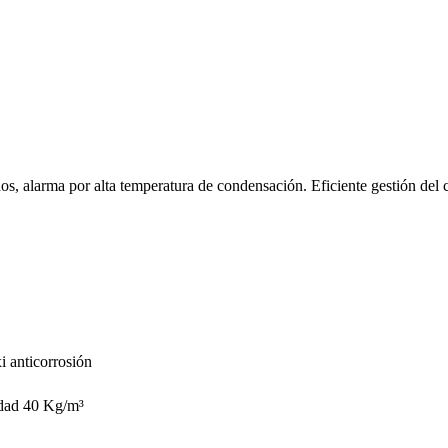
dos, alarma por alta temperatura de condensación. Eficiente gestión del
i anticorrosión
idad 40 Kg/m³