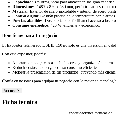
Capacidad:
325 litros, ideal para almacenar una gran cantidad
Dimensiones:
1485 x 820 x 530 mm, perfecto para espacios re
Material:
Exterior de acero inoxidable y interior de acero plast
Control digital:
Gestión precisa de la temperatura con alarmas y
Puertas abatibles:
Dos puertas que facilitan el acceso a los pr
Consumo energético:
420 W, eficiente y económico.
Beneficios para tu negocio
El Expositor refrigerado DSBIE-150 no solo es una inversión en calidad,
Con este expositor, podrás:
Ahorrar tiempo gracias a su fácil acceso y organización interna.
Reducir costos de energía con su consumo eficiente.
Mejorar la presentación de tus productos, atrayendo más cliente
Confía en nosotros para equipar tu negocio con lo mejor en tecnología
Ver mas
Ficha tecnica
Especificaciones tecnicas de
E