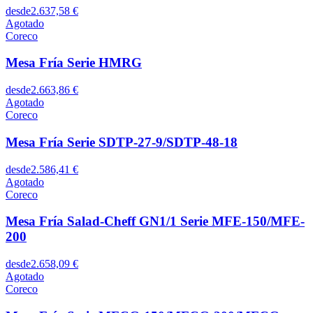
desde
2.637,58 €
Agotado
Coreco
Mesa Fría Serie HMRG
desde
2.663,86 €
Agotado
Coreco
Mesa Fría Serie SDTP-27-9/SDTP-48-18
desde
2.586,41 €
Agotado
Coreco
Mesa Fría Salad-Cheff GN1/1 Serie MFE-150/MFE-
200
desde
2.658,09 €
Agotado
Coreco