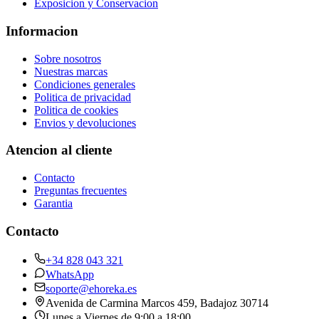
Exposicion y Conservacion
Informacion
Sobre nosotros
Nuestras marcas
Condiciones generales
Politica de privacidad
Politica de cookies
Envios y devoluciones
Atencion al cliente
Contacto
Preguntas frecuentes
Garantia
Contacto
+34 828 043 321
WhatsApp
soporte@ehoreka.es
Avenida de Carmina Marcos 459
, Badajoz
30714
Lunes a Viernes de 9:00 a 18:00