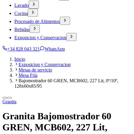
Lavado
Cocina
Procesado de Alimentos
Bebidas
Exposicion y Conservacion
+34 828 043 321
WhatsApp
Inicio
Exposicion y Conservacion
Mesas de servicio
Mesa Fría
Bajomostrador 60 GREN, MCB602, 227 Lit, 0º/10º,
128x60x85/95
Granita
Granita Bajomostrador 60
GREN, MCB602, 227 Lit,