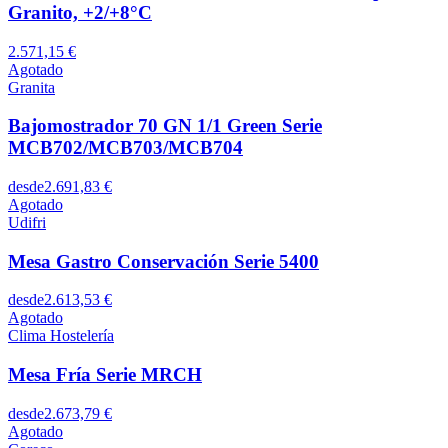
Granito, +2/+8°C
2.571,15 €
Agotado
Granita
Bajomostrador 70 GN 1/1 Green Serie
MCB702/MCB703/MCB704
desde
2.691,83 €
Agotado
Udifri
Mesa Gastro Conservación Serie 5400
desde
2.613,53 €
Agotado
Clima Hostelería
Mesa Fría Serie MRCH
desde
2.673,79 €
Agotado