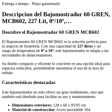
Entrega a tiempo
·
Plazo garantizado
Descripcion del
Bajomostrador 60 GREN,
MCB602, 227 Lit, 0º/10º,…
Descubre el Bajomostrador 60 GREN MCB602
El Bajomostrador 60 GREN MCB602 es la solución perfecta para
tu negocio de hostelería. Con una capacidad de
227 litros
y un
rango de temperatura de
0º a 10º
, este bajomostrador se adapta a tus
necesidades de almacenamiento.
Su diseño compacto y eficiente lo convierte en una opción ideal para
espacios reducidos, permitiéndote maximizar el uso de tu área de
trabajo.
Características destacadas
Este bajomostrador no solo ofrece un gran rendimiento, sino que
también está diseñado para facilitar su uso y mantenimiento.
Dimensiones exteriores:
128 x 60 x 85/95 cm
Material de construcción:
Acero inoxidable 304