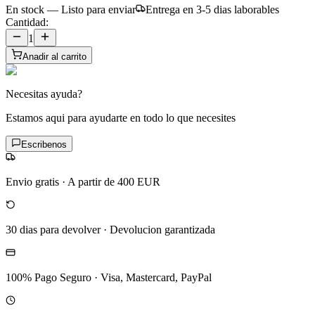
En stock — Listo para enviar
Entrega en 3-5 dias laborables
Cantidad:
1
Anadir al carrito
Necesitas ayuda?
Estamos aqui para ayudarte en todo lo que necesites
Escribenos
Envio gratis
·
A partir de 400 EUR
30 dias para devolver
·
Devolucion garantizada
100% Pago Seguro
·
Visa, Mastercard, PayPal