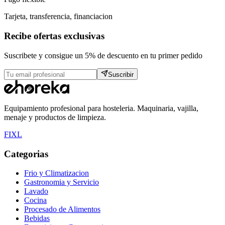
Tarjeta, transferencia, financiacion
Recibe ofertas exclusivas
Suscribete y consigue un 5% de descuento en tu primer pedido
Suscribir
Equipamiento profesional para hosteleria. Maquinaria, vajilla,
menaje y productos de limpieza.
F
I
X
L
Categorias
Frio y Climatizacion
Gastronomia y Servicio
Lavado
Cocina
Procesado de Alimentos
Bebidas