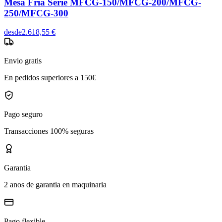
Mesa Fría Serie MFCG-150/MFCG-200/MFCG-
250/MFCG-300
desde
2.618,55 €
Envio gratis
En pedidos superiores a 150€
Pago seguro
Transacciones 100% seguras
Garantia
2 anos de garantia en maquinaria
Pago flexible