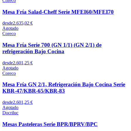
Coreco
Mesa Fría Salad-Cheff Serie MFEI60/MFEI70
desde
2.635,02 €
Agotado
Coreco
Mesa Fría Serie 700 (GN 1/1) (GN 2/1) de
refrigeración Bajo Cocina
desde
2.601,25 €
Agotado
Coreco
Mesa Fría GN 2/1, Refrigeración Bajo Cocina Serie
KBR-47/KBR-65/KBR-83
desde
2.601,25 €
Agotado
Docriluc
Mesas Pasteleras Serie BPR/BPRV/BPC