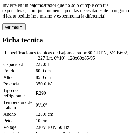
Invierte en un bajomostrador que no solo cumple con tus
expectativas, sino que también supera las necesidades de tu negocio.
¡Haz tu pedido hoy mismo y experimenta la diferencia!
Ver mas
Ficha tecnica
Especificaciones tecnicas de
Bajomostrador 60 GREN, MCB602,
227 Lit, 0º/10º, 128x60x85/95
Capacidad
227.0 L
Fondo
60.0 cm
Alto
85.0 cm
Potencia
350.0 W
Tipo de
R290
refrigerante
Temperatura de
0º/10º
trabajo
Ancho
128.0 cm
Peto
10 cm
Voltaje
230V F+N 50 Hz