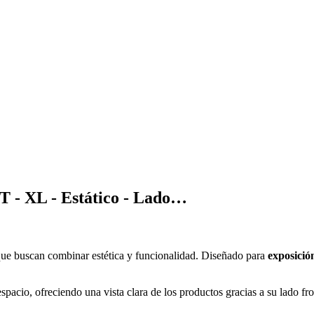
T - XL - Estático - Lado…
 que buscan combinar estética y funcionalidad. Diseñado para
exposició
pacio, ofreciendo una vista clara de los productos gracias a su lado fron