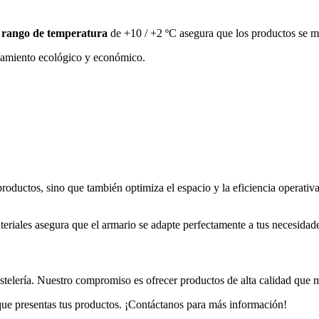
u
rango de temperatura
de +10 / +2 ºC asegura que los productos se m
namiento ecológico y económico.
productos, sino que también optimiza el espacio y la eficiencia operati
riales asegura que el armario se adapte perfectamente a tus necesidade
telería. Nuestro compromiso es ofrecer productos de alta calidad que mej
ue presentas tus productos. ¡Contáctanos para más información!