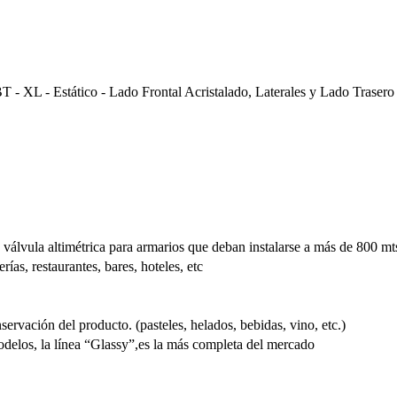
 - XL - Estático - Lado Frontal Acristalado, Laterales y Lado Traser
n válvula altimétrica para armarios que deban instalarse a más de 800 mt
erías, restaurantes, bares, hoteles, etc
servación del producto. (pasteles, helados, bebidas, vino, etc.)
elos, la línea “Glassy”,es la más completa del mercado