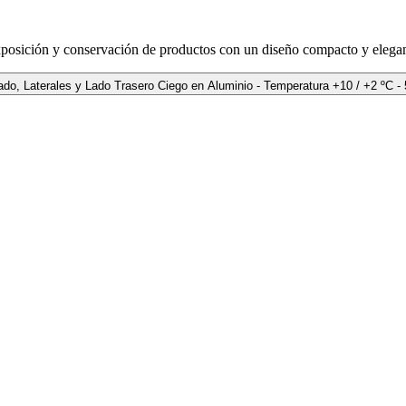
 exposición y conservación de productos con un diseño compacto y elegan
Armario Expositor TN y BT - XL - Estático - Lado Frontal Acri