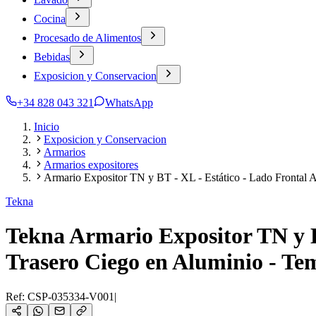
Cocina
Procesado de Alimentos
Bebidas
Exposicion y Conservacion
+34 828 043 321
WhatsApp
Inicio
Exposicion y Conservacion
Armarios
Armarios expositores
Armario Expositor TN y BT - XL - Estático - Lado Frontal A
Tekna
Tekna Armario Expositor TN y BT
Trasero Ciego en Aluminio - Tem
Ref:
CSP-035334-V001
|