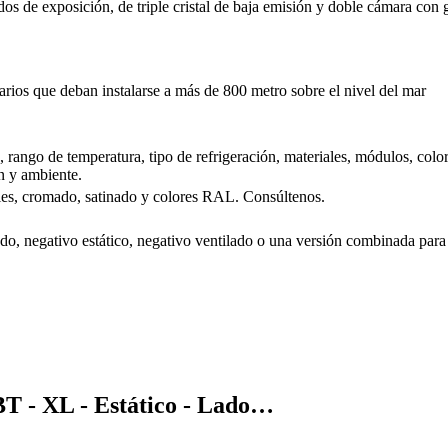
os de exposición, de triple cristal de baja emisión y doble cámara con g
arios que deban instalarse a más de 800 metro sobre el nivel del mar
 rango de temperatura, tipo de refrigeración, materiales, módulos, color
n y ambiente.
les, cromado, satinado y colores RAL. Consúltenos.
ilado, negativo estático, negativo ventilado o una versión combinada p
T - XL - Estático - Lado…