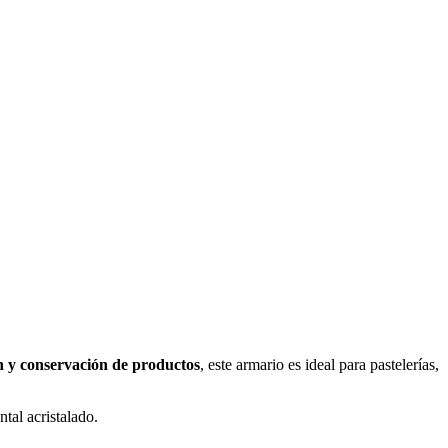
n y conservación de productos
, este armario es ideal para pastelerías,
tal acristalado.