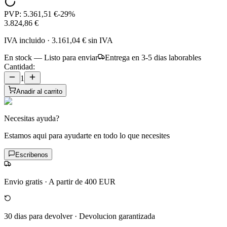
PVP:
5.361,51 €
-
29
%
3.824,86 €
IVA incluido
·
3.161,04 €
sin IVA
En stock — Listo para enviar
Entrega en 3-5 dias laborables
Cantidad:
1
Anadir al carrito
Necesitas ayuda?
Estamos aqui para ayudarte en todo lo que necesites
Escribenos
Envio gratis
·
A partir de 400 EUR
30 dias para devolver
·
Devolucion garantizada