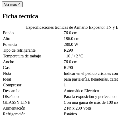
Ver mas
Ficha tecnica
Especificaciones tecnicas de
Armario Expositor TN y BT
Fondo
76.0 cm
Alto
186.0 cm
Potencia
280.0 W
Tipo de refrigerante
R290
Temperatura de trabajo
+10 / +2 ºC
Ancho
76.0 cm
Gas
R290
Nota
Indicar en el pedido cristales co
Ideal
para pastelerías, heladerías, cafet
Compresor
1
Descarche
Automático Eléctrico
Diseñado
Para la exposición y perfecta con
GLASSY LINE
Con una gama de más de 100 mod
Alimentación
2 Ph x 230 Volts
Refrigeración
Estático