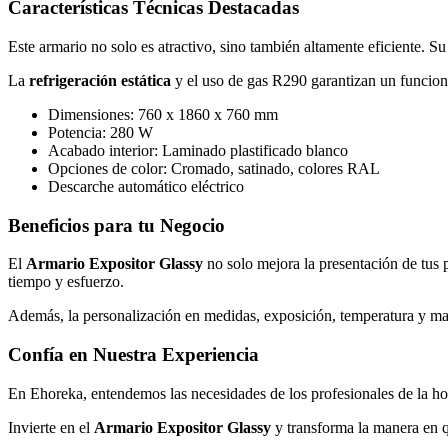
Características Técnicas Destacadas
Este armario no solo es atractivo, sino también altamente eficiente. S
La
refrigeración estática
y el uso de gas R290 garantizan un funcio
Dimensiones: 760 x 1860 x 760 mm
Potencia: 280 W
Acabado interior: Laminado plastificado blanco
Opciones de color: Cromado, satinado, colores RAL
Descarche automático eléctrico
Beneficios para tu Negocio
El
Armario Expositor Glassy
no solo mejora la presentación de tus 
tiempo y esfuerzo.
Además, la personalización en medidas, exposición, temperatura y mate
Confía en Nuestra Experiencia
En Ehoreka, entendemos las necesidades de los profesionales de la hos
Invierte en el
Armario Expositor Glassy
y transforma la manera en q