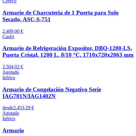
Coreco
Armario de Charcuteria de 1 Puerta para Solo
Secado, ASC-S-751
2.409,00 €
Casfri
Armario de Refrigeración Expositor, DBQ-1200-LS,
Puerta Cristal, 1200 L, 0/10 °C, 1710x720x2063 mm
2.504,02 €
Agotado
Infrico
Armario de Congelación Negativo Serie
IAG701N/IAG1402N
desde
2.453,29 €
Agotado
Infrico
Armario