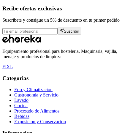
Recibe ofertas exclusivas
Suscribete y consigue un 5% de descuento en tu primer pedido
Suscribir
Equipamiento profesional para hosteleria. Maquinaria, vajilla,
menaje y productos de limpieza.
F
I
X
L
Categorias
Frio y Climatizacion
Gastronomia y Servicio
Lavado
Cocina
Procesado de Alimentos
Bebidas
Exposicion y Conservacion