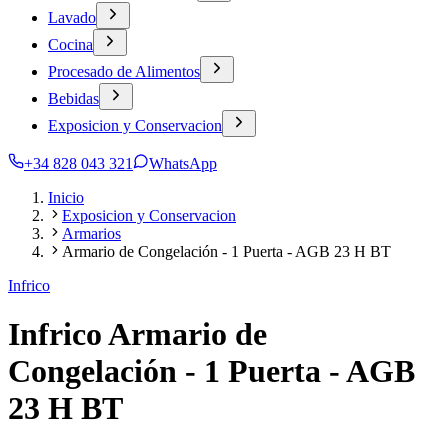
Lavado
Cocina
Procesado de Alimentos
Bebidas
Exposicion y Conservacion
+34 828 043 321
WhatsApp
Inicio
Exposicion y Conservacion
Armarios
Armario de Congelación - 1 Puerta - AGB 23 H BT
Infrico
Infrico Armario de
Congelación - 1 Puerta - AGB
23 H BT