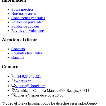
Informacion
Sobre nosotros
Nuestras marcas
Condiciones generales
Politica de privacidad
Politica de cookies
Envios y devoluciones
Atencion al cliente
Contacto
Preguntas frecuentes
Garantia
Contacto
+34 828 043 321
WhatsApp
soporte@ehoreka.es
Avenida de Carmina Marcos 459
, Badajoz
30714
Lunes a Viernes de 9:00 a 18:00
©
2026
eHoreka España
. Todos los derechos reservados.
Grupo