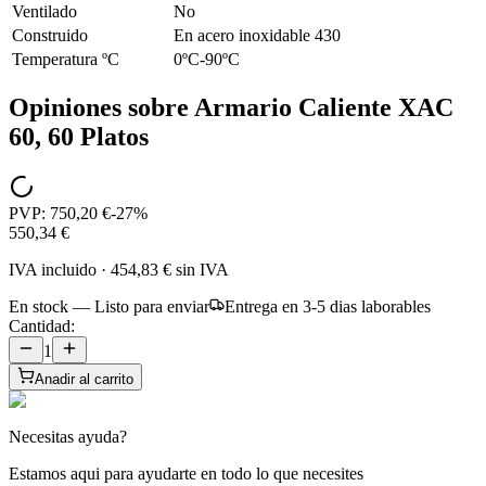
Ventilado
No
Construido
En acero inoxidable 430
Temperatura ºC
0ºC-90ºC
Opiniones sobre
Armario Caliente XAC
60, 60 Platos
PVP:
750,20 €
-
27
%
550,34 €
IVA incluido
·
454,83 €
sin IVA
En stock — Listo para enviar
Entrega en 3-5 dias laborables
Cantidad:
1
Anadir al carrito
Necesitas ayuda?
Estamos aqui para ayudarte en todo lo que necesites