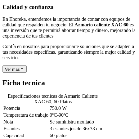
Calidad y confianza
En Ehoreka, entendemos la importancia de contar con equipos de
calidad que respalden tu negocio. El
Armario caliente XAC 60
es
una inversión que te permitirá ahorrar tiempo y dinero, mejorando la
experiencia de tus clientes.
Confía en nosotros para proporcionarte soluciones que se adapten a
tus necesidades específicas, garantizando siempre la mejor calidad y
servicio.
Ver mas
Ficha tecnica
Especificaciones tecnicas de
Armario Caliente
XAC 60, 60 Platos
Potencia
750.0 W
Temperatura de trabajo
0ºC-90ºC
Nota
Se suministra montado
Estantes
3 estantes jos de 36x33 cm
Capacidad
60 platos