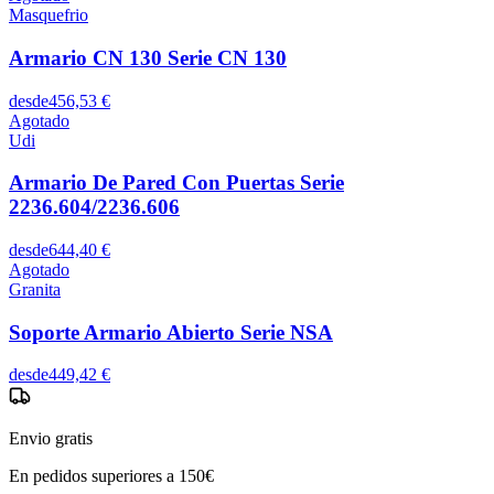
Masquefrio
Armario CN 130 Serie CN 130
desde
456,53 €
Agotado
Udi
Armario De Pared Con Puertas Serie
2236.604/2236.606
desde
644,40 €
Agotado
Granita
Soporte Armario Abierto Serie NSA
desde
449,42 €
Envio gratis
En pedidos superiores a 150€