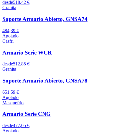
desde
518,42 €
Granita
Soporte Armario Abierto, GNSA74
484,39 €
Agotado
Casfri
Armario Serie WCR
desde
512,85 €
Granita
Soporte Armario Abierto, GNSA78
651,59 €
Agotado
Masquefrio
Armario Serie CNG
desde
477,05 €
Agotado