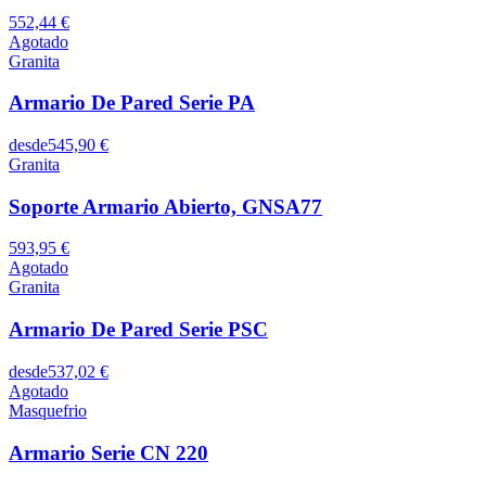
552,44 €
Agotado
Granita
Armario De Pared Serie PA
desde
545,90 €
Granita
Soporte Armario Abierto, GNSA77
593,95 €
Agotado
Granita
Armario De Pared Serie PSC
desde
537,02 €
Agotado
Masquefrio
Armario Serie CN 220