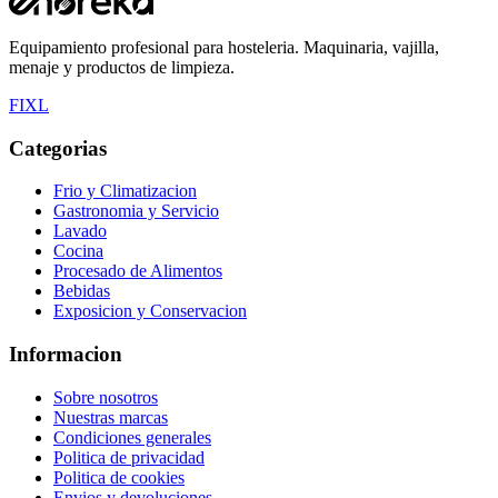
Equipamiento profesional para hosteleria. Maquinaria, vajilla,
menaje y productos de limpieza.
F
I
X
L
Categorias
Frio y Climatizacion
Gastronomia y Servicio
Lavado
Cocina
Procesado de Alimentos
Bebidas
Exposicion y Conservacion
Informacion
Sobre nosotros
Nuestras marcas
Condiciones generales
Politica de privacidad
Politica de cookies
Envios y devoluciones