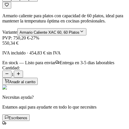
Armario caliente para platos con capacidad de 60 platos, ideal para
mantener la temperatura óptima en cocinas profesionales.
Variante
Armario Caliente XAC 60, 60 Platos
PVP:
750,20 €
-
27
%
550,34 €
IVA incluido
·
454,83 €
sin IVA
En stock — Listo para enviar
Entrega en 3-5 dias laborables
Cantidad:
1
Anadir al carrito
Necesitas ayuda?
Estamos aqui para ayudarte en todo lo que necesites
Escribenos