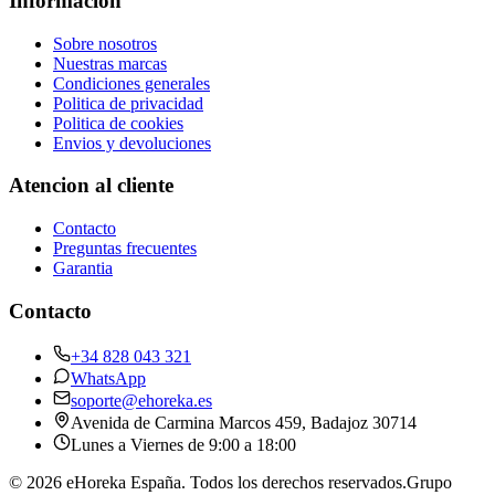
Informacion
Sobre nosotros
Nuestras marcas
Condiciones generales
Politica de privacidad
Politica de cookies
Envios y devoluciones
Atencion al cliente
Contacto
Preguntas frecuentes
Garantia
Contacto
+34 828 043 321
WhatsApp
soporte@ehoreka.es
Avenida de Carmina Marcos 459
, Badajoz
30714
Lunes a Viernes de 9:00 a 18:00
©
2026
eHoreka España
. Todos los derechos reservados.
Grupo