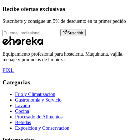
Recibe ofertas exclusivas
Suscribete y consigue un 5% de descuento en tu primer pedido
Suscribir
Equipamiento profesional para hosteleria. Maquinaria, vajilla,
menaje y productos de limpieza.
F
I
X
L
Categorias
Frio y Climatizacion
Gastronomia y Servicio
Lavado
Cocina
Procesado de Alimentos
Bebidas
Exposicion y Conservacion