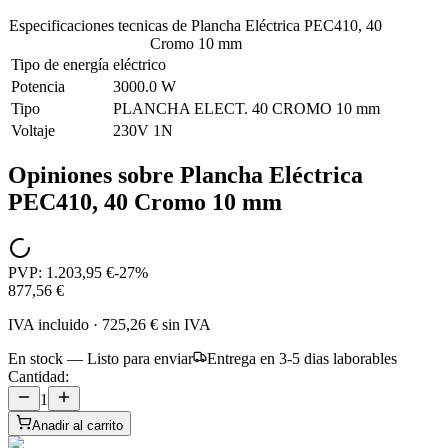
Especificaciones tecnicas de
Plancha Eléctrica PEC410, 40
Cromo 10 mm
Tipo de energía
eléctrico
Potencia
3000.0 W
Tipo
PLANCHA ELECT. 40 CROMO 10 mm
Voltaje
230V 1N
Opiniones sobre
Plancha Eléctrica
PEC410, 40 Cromo 10 mm
PVP:
1.203,95 €
-
27
%
877,56 €
IVA incluido
·
725,26 €
sin IVA
En stock — Listo para enviar
Entrega en 3-5 dias laborables
Cantidad:
1
Anadir al carrito