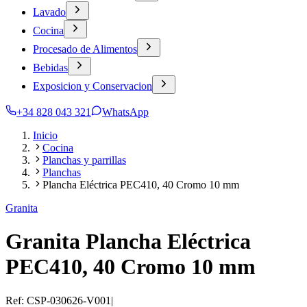
Lavado
Cocina
Procesado de Alimentos
Bebidas
Exposicion y Conservacion
+34 828 043 321
WhatsApp
Inicio
Cocina
Planchas y parrillas
Planchas
Plancha Eléctrica PEC410, 40 Cromo 10 mm
Granita
Granita Plancha Eléctrica
PEC410, 40 Cromo 10 mm
Ref:
CSP-030626-V001
|