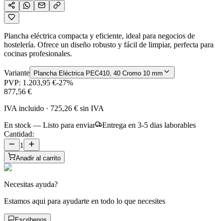
Plancha eléctrica compacta y eficiente, ideal para negocios de
hostelería. Ofrece un diseño robusto y fácil de limpiar, perfecta para
cocinas profesionales.
Variante
Plancha Eléctrica PEC410, 40 Cromo 10 mm
PVP:
1.203,95 €
-
27
%
877,56 €
IVA incluido
·
725,26 €
sin IVA
En stock — Listo para enviar
Entrega en 3-5 dias laborables
Cantidad:
1
Anadir al carrito
Necesitas ayuda?
Estamos aqui para ayudarte en todo lo que necesites
Escribenos