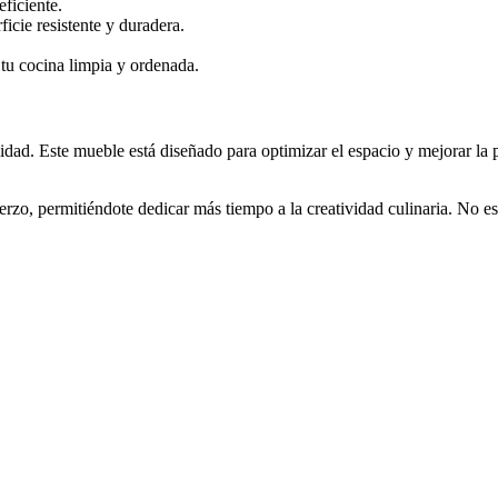
ficiente.
cie resistente y duradera.
tu cocina limpia y ordenada.
alidad. Este mueble está diseñado para optimizar el espacio y mejorar la 
erzo, permitiéndote dedicar más tiempo a la creatividad culinaria. No 