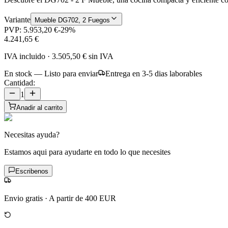
Variante
Mueble DG702, 2 Fuegos
PVP:
5.953,20 €
-
29
%
4.241,65 €
IVA incluido
·
3.505,50 €
sin IVA
En stock — Listo para enviar
Entrega en 3-5 dias laborables
Cantidad:
1
Anadir al carrito
Necesitas ayuda?
Estamos aqui para ayudarte en todo lo que necesites
Escribenos
Envio gratis
·
A partir de 400 EUR