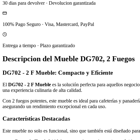
30 dias para devolver
·
Devolucion garantizada
100% Pago Seguro
·
Visa, Mastercard, PayPal
Entrega a tiempo
·
Plazo garantizado
Descripcion del
Mueble DG702, 2 Fuegos
DG702 - 2 F Mueble: Compacto y Eficiente
El
DG702 - 2 F Mueble
es la solución perfecta para aquellos negoci
una experiencia culinaria de alta calidad.
Con 2 fuegos potentes, este mueble es ideal para cafeterías y panadería
asegurando un rendimiento excepcional en cada uso.
Características Destacadas
Este mueble no solo es funcional, sino que también está diseñado para f