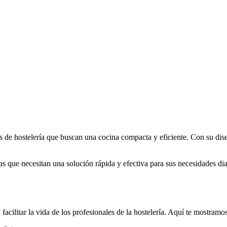
os de hostelería que buscan una cocina compacta y eficiente. Con su dis
s que necesitan una solución rápida y efectiva para sus necesidades diar
acilitar la vida de los profesionales de la hostelería. Aquí te mostramo