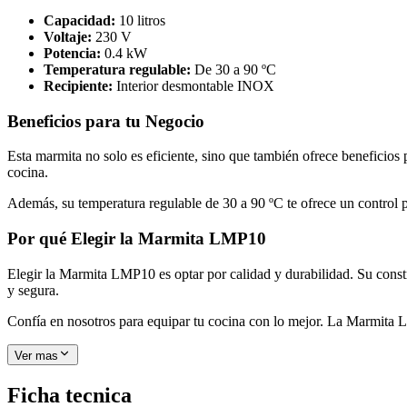
Capacidad:
10 litros
Voltaje:
230 V
Potencia:
0.4 kW
Temperatura regulable:
De 30 a 90 ºC
Recipiente:
Interior desmontable INOX
Beneficios para tu Negocio
Esta marmita no solo es eficiente, sino que también ofrece beneficios 
cocina.
Además, su temperatura regulable de 30 a 90 ºC te ofrece un control p
Por qué Elegir la Marmita LMP10
Elegir la Marmita LMP10 es optar por calidad y durabilidad. Su const
y segura.
Confía en nosotros para equipar tu cocina con lo mejor. La Marmita LM
Ver mas
Ficha tecnica