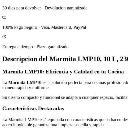
30 dias para devolver
·
Devolucion garantizada
100% Pago Seguro
·
Visa, Mastercard, PayPal
Entrega a tiempo
·
Plazo garantizado
Descripcion del
Marmita LMP10, 10 L, 230
Marmita LMP10: Eficiencia y Calidad en tu Cocina
La
Marmita LMP10
es la solución perfecta para cocinas profesional
manera rápida y uniforme.
Su diseño compacto y funcional se adapta a cualquier espacio, facilita
Características Destacadas
La Marmita LMP10 está equipada con características que la hacen desta
acero inoxidable garantiza una limpieza sencilla y rápida.