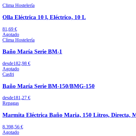
Clima Hostelería
Olla Eléctrica 10 l, Eléctrico, 10 L
81,69 €
Agotado
Clima Hostelería
Baño María Serie BM-1
desde
182,98 €
Agotado
Casfri
Baño María Serie BM-150/BMG-150
desde
181,27 €
Repagas
Marmita Eléctrica Baño Maria, 150 Litros, Direc
8.398,56 €
Agotado