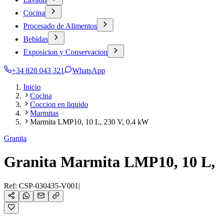
Cocina
Procesado de Alimentos
Bebidas
Exposicion y Conservacion
+34 828 043 321
WhatsApp
Inicio
Cocina
Coccion en liquido
Marmitas
Marmita LMP10, 10 L, 230 V, 0.4 kW
Granita
Granita Marmita LMP10, 10 L, 
Ref:
CSP-030435-V001
|