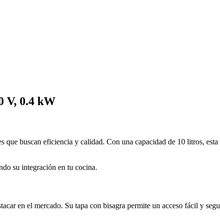
 V, 0.4 kW
es que buscan eficiencia y calidad. Con una capacidad de 10 litros, est
ndo su integración en tu cocina.
car en el mercado. Su tapa con bisagra permite un acceso fácil y segur