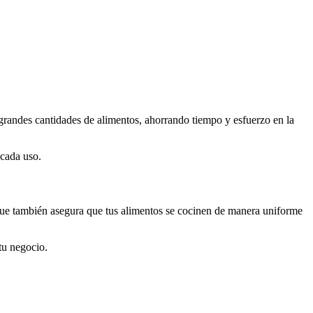
r grandes cantidades de alimentos, ahorrando tiempo y esfuerzo en la
 cada uso.
 que también asegura que tus alimentos se cocinen de manera uniforme
tu negocio.