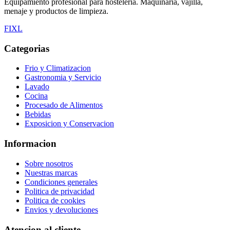
Equipamiento profesional para hosteleria. Maquinaria, vajilla,
menaje y productos de limpieza.
F
I
X
L
Categorias
Frio y Climatizacion
Gastronomia y Servicio
Lavado
Cocina
Procesado de Alimentos
Bebidas
Exposicion y Conservacion
Informacion
Sobre nosotros
Nuestras marcas
Condiciones generales
Politica de privacidad
Politica de cookies
Envios y devoluciones
Atencion al cliente