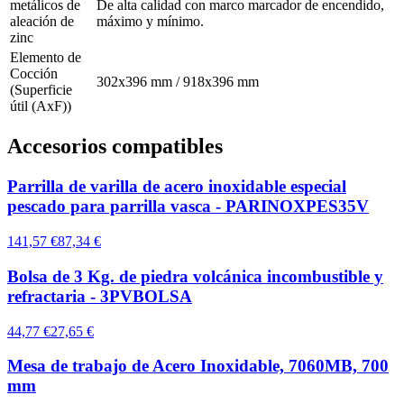
metálicos de
De alta calidad con marco marcador de encendido,
aleación de
máximo y mínimo.
zinc
Elemento de
Cocción
302x396 mm / 918x396 mm
(Superficie
útil (AxF))
Accesorios compatibles
Parrilla de varilla de acero inoxidable especial
pescado para parrilla vasca - PARINOXPES35V
141,57 €
87,34 €
Bolsa de 3 Kg. de piedra volcánica incombustible y
refractaria - 3PVBOLSA
44,77 €
27,65 €
Mesa de trabajo de Acero Inoxidable, 7060MB, 700
mm