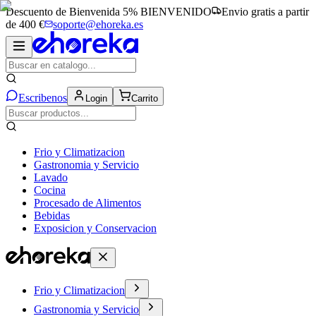
Descuento de Bienvenida 5%
BIENVENIDO
Envio gratis a partir
de 400 €
soporte@ehoreka.es
Escribenos
Login
Carrito
Frio y Climatizacion
Gastronomia y Servicio
Lavado
Cocina
Procesado de Alimentos
Bebidas
Exposicion y Conservacion
Frio y Climatizacion
Gastronomia y Servicio