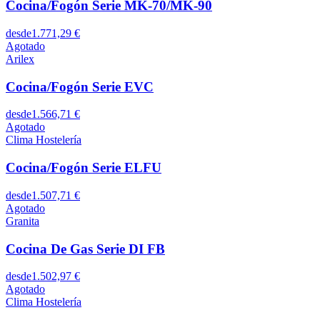
Cocina/Fogón Serie MK-70/MK-90
desde
1.771,29 €
Agotado
Arilex
Cocina/Fogón Serie EVC
desde
1.566,71 €
Agotado
Clima Hostelería
Cocina/Fogón Serie ELFU
desde
1.507,71 €
Agotado
Granita
Cocina De Gas Serie DI FB
desde
1.502,97 €
Agotado
Clima Hostelería