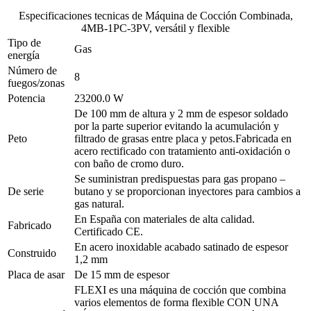
Especificaciones tecnicas de
Máquina de Cocción Combinada,
4MB-1PC-3PV, versátil y flexible
Tipo de
Gas
energía
Número de
8
fuegos/zonas
Potencia
23200.0 W
De 100 mm de altura y 2 mm de espesor soldado
por la parte superior evitando la acumulación y
Peto
filtrado de grasas entre placa y petos.Fabricada en
acero rectificado con tratamiento anti-oxidación o
con baño de cromo duro.
Se suministran predispuestas para gas propano –
De serie
butano y se proporcionan inyectores para cambios a
gas natural.
En España con materiales de alta calidad.
Fabricado
Certificado CE.
En acero inoxidable acabado satinado de espesor
Construido
1,2 mm
Placa de asar
De 15 mm de espesor
FLEXI es una máquina de cocción que combina
varios elementos de forma flexible CON UNA