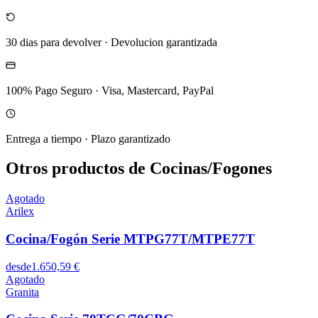
30 dias para devolver
·
Devolucion garantizada
100% Pago Seguro
·
Visa, Mastercard, PayPal
Entrega a tiempo
·
Plazo garantizado
Otros productos de Cocinas/Fogones
Agotado
Arilex
Cocina/Fogón Serie MTPG77T/MTPE77T
desde
1.650,59 €
Agotado
Granita