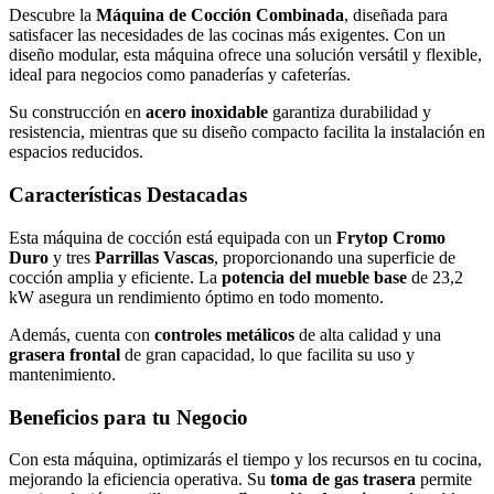
Descubre la
Máquina de Cocción Combinada
, diseñada para
satisfacer las necesidades de las cocinas más exigentes. Con un
diseño modular, esta máquina ofrece una solución versátil y flexible,
ideal para negocios como panaderías y cafeterías.
Su construcción en
acero inoxidable
garantiza durabilidad y
resistencia, mientras que su diseño compacto facilita la instalación en
espacios reducidos.
Características Destacadas
Esta máquina de cocción está equipada con un
Frytop Cromo
Duro
y tres
Parrillas Vascas
, proporcionando una superficie de
cocción amplia y eficiente. La
potencia del mueble base
de 23,2
kW asegura un rendimiento óptimo en todo momento.
Además, cuenta con
controles metálicos
de alta calidad y una
grasera frontal
de gran capacidad, lo que facilita su uso y
mantenimiento.
Beneficios para tu Negocio
Con esta máquina, optimizarás el tiempo y los recursos en tu cocina,
mejorando la eficiencia operativa. Su
toma de gas trasera
permite