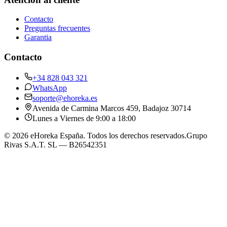
Contacto
Preguntas frecuentes
Garantia
Contacto
+34 828 043 321
WhatsApp
soporte@ehoreka.es
Avenida de Carmina Marcos 459
, Badajoz
30714
Lunes a Viernes de 9:00 a 18:00
©
2026
eHoreka España
. Todos los derechos reservados.
Grupo
Rivas S.A.T. SL
— B26542351