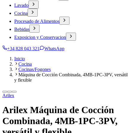
Lavado
Cocina
Procesado de Alimentos
Bebidas
Exposicion y Conservacion
+34 828 043 321
WhatsApp
Inicio
Cocina
Cocinas/Fogones
Máquina de Cocción Combinada, 4MB-1PC-3PV, versátil
y flexible
Arilex
Arilex Máquina de Cocción
Combinada, 4MB-1PC-3PV,
versátil y flexible