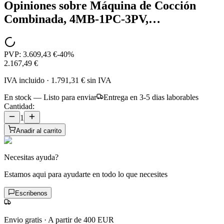
Opiniones sobre
Máquina de Cocción
Combinada, 4MB-1PC-3PV,…
PVP:
3.609,43 €
-
40
%
2.167,49 €
IVA incluido
·
1.791,31 €
sin IVA
En stock — Listo para enviar
Entrega en 3-5 dias laborables
Cantidad:
1
Anadir al carrito
Necesitas ayuda?
Estamos aqui para ayudarte en todo lo que necesites
Escribenos
Envio gratis
·
A partir de 400 EUR