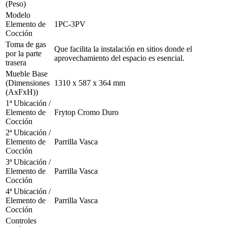
(Peso)
Modelo
Elemento de
1PC-3PV
Cocción
Toma de gas
Que facilita la instalación en sitios donde el
por la parte
aprovechamiento del espacio es esencial.
trasera
Mueble Base
(Dimensiones
1310 x 587 x 364 mm
(AxFxH))
1ª Ubicación /
Elemento de
Frytop Cromo Duro
Cocción
2ª Ubicación /
Elemento de
Parrilla Vasca
Cocción
3ª Ubicación /
Elemento de
Parrilla Vasca
Cocción
4ª Ubicación /
Elemento de
Parrilla Vasca
Cocción
Controles