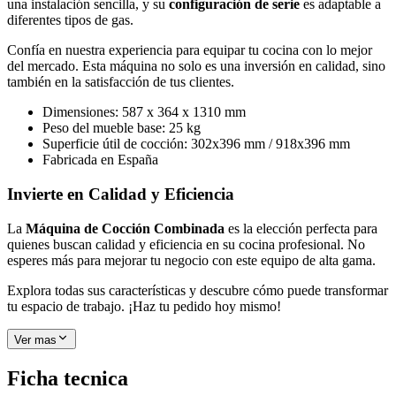
una instalación sencilla, y su
configuración de serie
es adaptable a
diferentes tipos de gas.
Confía en nuestra experiencia para equipar tu cocina con lo mejor
del mercado. Esta máquina no solo es una inversión en calidad, sino
también en la satisfacción de tus clientes.
Dimensiones: 587 x 364 x 1310 mm
Peso del mueble base: 25 kg
Superficie útil de cocción: 302x396 mm / 918x396 mm
Fabricada en España
Invierte en Calidad y Eficiencia
La
Máquina de Cocción Combinada
es la elección perfecta para
quienes buscan calidad y eficiencia en su cocina profesional. No
esperes más para mejorar tu negocio con este equipo de alta gama.
Explora todas sus características y descubre cómo puede transformar
tu espacio de trabajo. ¡Haz tu pedido hoy mismo!
Ver mas
Ficha tecnica