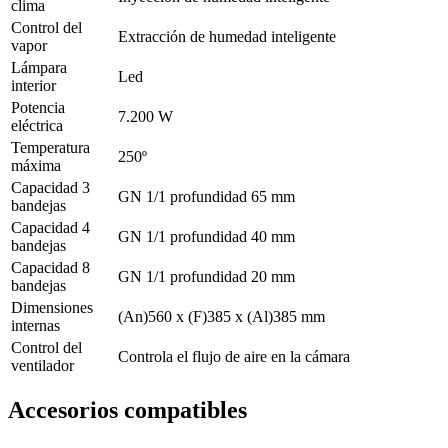
clima
Control del
Extracción de humedad inteligente
vapor
Lámpara
Led
interior
Potencia
7.200 W
eléctrica
Temperatura
250º
máxima
Capacidad 3
GN 1/1 profundidad 65 mm
bandejas
Capacidad 4
GN 1/1 profundidad 40 mm
bandejas
Capacidad 8
GN 1/1 profundidad 20 mm
bandejas
Dimensiones
(An)560 x (F)385 x (Al)385 mm
internas
Control del
Controla el flujo de aire en la cámara
ventilador
Accesorios compatibles