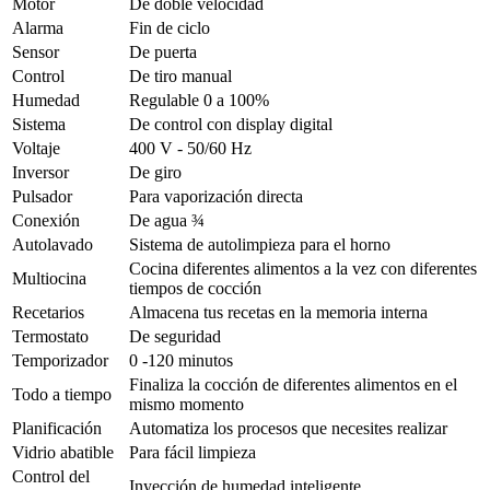
Motor
De doble velocidad
Alarma
Fin de ciclo
Sensor
De puerta
Control
De tiro manual
Humedad
Regulable 0 a 100%
Sistema
De control con display digital
Voltaje
400 V - 50/60 Hz
Inversor
De giro
Pulsador
Para vaporización directa
Conexión
De agua ¾
Autolavado
Sistema de autolimpieza para el horno
Cocina diferentes alimentos a la vez con diferentes
Multiocina
tiempos de cocción
Recetarios
Almacena tus recetas en la memoria interna
Termostato
De seguridad
Temporizador
0 -120 minutos
Finaliza la cocción de diferentes alimentos en el
Todo a tiempo
mismo momento
Planificación
Automatiza los procesos que necesites realizar
Vidrio abatible
Para fácil limpieza
Control del
Inyección de humedad inteligente