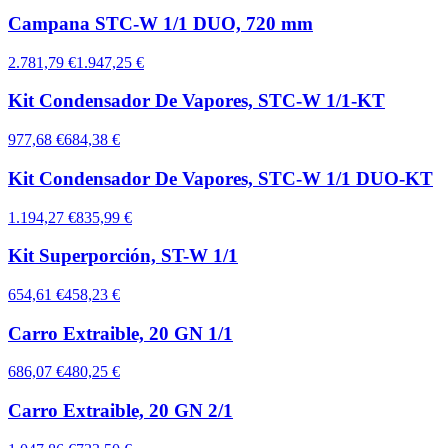
Campana STC-W 1/1 DUO, 720 mm
2.781,79 €
1.947,25 €
Kit Condensador De Vapores, STC-W 1/1-KT
977,68 €
684,38 €
Kit Condensador De Vapores, STC-W 1/1 DUO-KT
1.194,27 €
835,99 €
Kit Superporción, ST-W 1/1
654,61 €
458,23 €
Carro Extraible, 20 GN 1/1
686,07 €
480,25 €
Carro Extraible, 20 GN 2/1