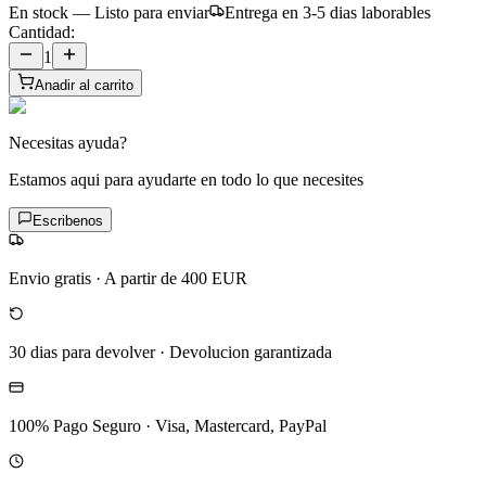
En stock — Listo para enviar
Entrega en 3-5 dias laborables
Cantidad:
1
Anadir al carrito
Necesitas ayuda?
Estamos aqui para ayudarte en todo lo que necesites
Escribenos
Envio gratis
·
A partir de 400 EUR
30 dias para devolver
·
Devolucion garantizada
100% Pago Seguro
·
Visa, Mastercard, PayPal