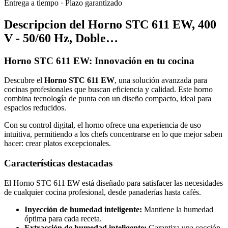
Entrega a tiempo
·
Plazo garantizado
Descripcion del
Horno STC 611 EW, 400
V - 50/60 Hz, Doble…
Horno STC 611 EW: Innovación en tu cocina
Descubre el
Horno STC 611 EW
, una solución avanzada para
cocinas profesionales que buscan eficiencia y calidad. Este horno
combina tecnología de punta con un diseño compacto, ideal para
espacios reducidos.
Con su control digital, el horno ofrece una experiencia de uso
intuitiva, permitiendo a los chefs concentrarse en lo que mejor saben
hacer: crear platos excepcionales.
Características destacadas
El Horno STC 611 EW está diseñado para satisfacer las necesidades
de cualquier cocina profesional, desde panaderías hasta cafés.
Inyección de humedad inteligente:
Mantiene la humedad
óptima para cada receta.
Extracción de humedad inteligente:
Garantiza una cocción