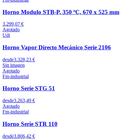
Horno Modulo STB-P, 350 ºC, 670 x 525 mm
3.299,07 €
Agotado
Udi
Horno Vapor Directo Mecánico Serie 2106
desde
3.328,23 €
Sin imagen
Agotado
Fm-industrial
Horno Serie STG 51
desde
3.263,49 €
Agotado
Fm-industrial
Horno Serie STR 110
desde
3.806,42 €