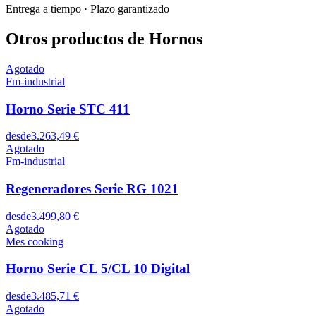
Entrega a tiempo
·
Plazo garantizado
Otros productos de Hornos
Agotado
Fm-industrial
Horno Serie STC 411
desde
3.263,49 €
Agotado
Fm-industrial
Regeneradores Serie RG 1021
desde
3.499,80 €
Agotado
Mes cooking
Horno Serie CL 5/CL 10 Digital
desde
3.485,71 €
Agotado