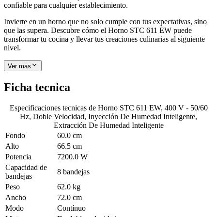
confiable para cualquier establecimiento.
Invierte en un horno que no solo cumple con tus expectativas, sino
que las supera. Descubre cómo el Horno STC 611 EW puede
transformar tu cocina y llevar tus creaciones culinarias al siguiente
nivel.
Ver mas
Ficha tecnica
Especificaciones tecnicas de
Horno STC 611 EW, 400 V - 50/60
Hz, Doble Velocidad, Inyección De Humedad Inteligente,
Extracción De Humedad Inteligente
Fondo
60.0 cm
Alto
66.5 cm
Potencia
7200.0 W
Capacidad de
8 bandejas
bandejas
Peso
62.0 kg
Ancho
72.0 cm
Modo
Contínuo