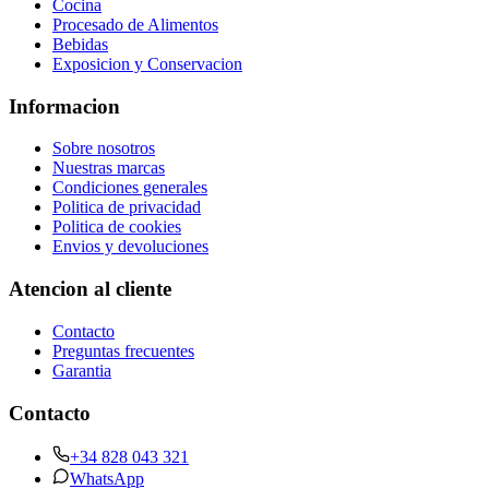
Cocina
Procesado de Alimentos
Bebidas
Exposicion y Conservacion
Informacion
Sobre nosotros
Nuestras marcas
Condiciones generales
Politica de privacidad
Politica de cookies
Envios y devoluciones
Atencion al cliente
Contacto
Preguntas frecuentes
Garantia
Contacto
+34 828 043 321
WhatsApp