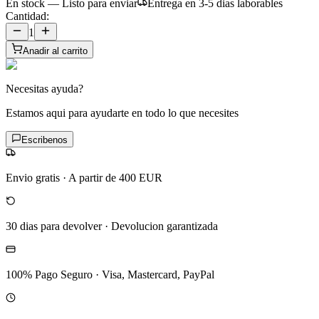
En stock — Listo para enviar
Entrega en 3-5 dias laborables
Cantidad:
1
Anadir al carrito
Necesitas ayuda?
Estamos aqui para ayudarte en todo lo que necesites
Escribenos
Envio gratis
·
A partir de 400 EUR
30 dias para devolver
·
Devolucion garantizada
100% Pago Seguro
·
Visa, Mastercard, PayPal