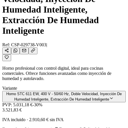
Humedad Inteligente,
Extracción De Humedad
Inteligente
Ref:
CSP-029738-V003
|
Horno profesional con control digital, ideal para cocinas
comerciales. Ofrece funciones avanzadas como inyección de
humedad y autolavado.
Variante
Horno STC 611 EW, 400 V - 50/60 Hz, Doble Velocidad, Inyección De
Humedad Inteligente, Extracción De Humedad Inteligente
PVP:
5.031,18 €
-
30
%
3.521,83 €
IVA incluido
·
2.910,60 €
sin IVA