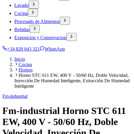
Lavado
Cocina
Procesado de Alimentos
Bebidas
Exposicion y Conservacion
+34 828 043 321
WhatsApp
Inicio
Cocina
Hornos
Horno STC 611 EW, 400 V - 50/60 Hz, Doble Velocidad,
Inyección De Humedad Inteligente, Extracción De Humedad
Inteligente
Fm-industrial
Fm-industrial Horno STC 611
EW, 400 V - 50/60 Hz, Doble
Velocidad, Inyección De