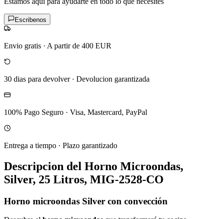
Estamos aqui para ayudarte en todo lo que necesites
Escribenos
Envio gratis
·
A partir de 400 EUR
30 dias para devolver
·
Devolucion garantizada
100% Pago Seguro
·
Visa, Mastercard, PayPal
Entrega a tiempo
·
Plazo garantizado
Descripcion del
Horno Microondas,
Silver, 25 Litros, MIG-2528-CO
Horno microondas Silver con convección