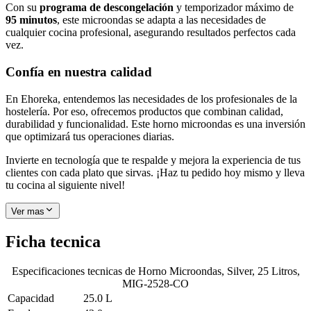
Con su
programa de descongelación
y temporizador máximo de
95 minutos
, este microondas se adapta a las necesidades de
cualquier cocina profesional, asegurando resultados perfectos cada
vez.
Confía en nuestra calidad
En Ehoreka, entendemos las necesidades de los profesionales de la
hostelería. Por eso, ofrecemos productos que combinan calidad,
durabilidad y funcionalidad. Este horno microondas es una inversión
que optimizará tus operaciones diarias.
Invierte en tecnología que te respalde y mejora la experiencia de tus
clientes con cada plato que sirvas. ¡Haz tu pedido hoy mismo y lleva
tu cocina al siguiente nivel!
Ver mas
Ficha tecnica
Especificaciones tecnicas de
Horno Microondas, Silver, 25 Litros,
MIG-2528-CO
Capacidad
25.0 L