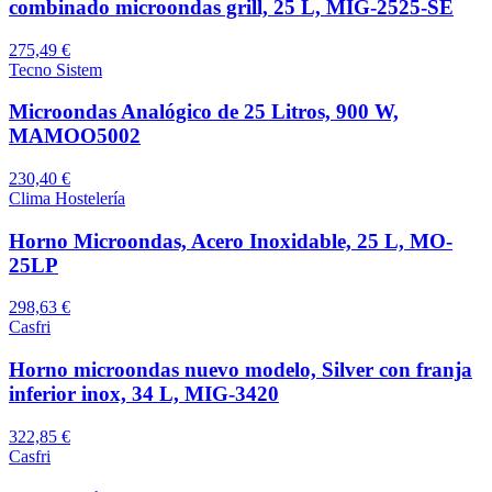
combinado microondas grill, 25 L, MIG-2525-SE
275,49 €
Tecno Sistem
Microondas Analógico de 25 Litros, 900 W,
MAMOO5002
230,40 €
Clima Hostelería
Horno Microondas, Acero Inoxidable, 25 L, MO-
25LP
298,63 €
Casfri
Horno microondas nuevo modelo, Silver con franja
inferior inox, 34 L, MIG-3420
322,85 €
Casfri