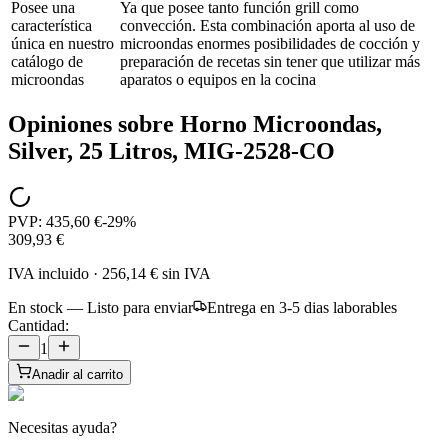
Posee una
Ya que posee tanto función grill como
característica
convección. Esta combinación aporta al uso de
única en nuestro
microondas enormes posibilidades de cocción y
catálogo de
preparación de recetas sin tener que utilizar más
microondas
aparatos o equipos en la cocina
Opiniones sobre
Horno Microondas,
Silver, 25 Litros, MIG-2528-CO
PVP:
435,60 €
-
29
%
309,93 €
IVA incluido
·
256,14 €
sin IVA
En stock — Listo para enviar
Entrega en 3-5 dias laborables
Cantidad:
1
Anadir al carrito
Necesitas ayuda?