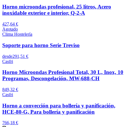
Horno microondas profesional, 25 litros, Acero
inoxidable exterior e interior, Q-2-A
427,64 €
Agotado
Clima Hostelería
Soporte para horno Serie Treviso
desde
291,51 €
Casfri
Horno Microondas Profesional Total, 30 L, Inox, 10
Programas, Descongelación, MW-688-CH
849,32 €
Casfri
Horno a convección para bollería y panificación,
HCE-80-G, Para bollería y panificación
766,18 €