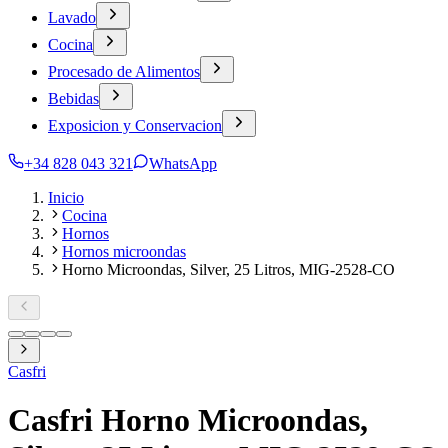
Lavado
Cocina
Procesado de Alimentos
Bebidas
Exposicion y Conservacion
+34 828 043 321
WhatsApp
Inicio
Cocina
Hornos
Hornos microondas
Horno Microondas, Silver, 25 Litros, MIG-2528-CO
Casfri
Casfri Horno Microondas,