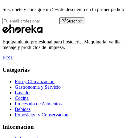
Suscribete y consigue un 5% de descuento en tu primer pedido
Suscribir
Equipamiento profesional para hosteleria. Maquinaria, vajilla,
menaje y productos de limpieza.
F
I
X
L
Categorias
Frio y Climatizacion
Gastronomia y Servicio
Lavado
Cocina
Procesado de Alimentos
Bebidas
Exposicion y Conservacion
Informacion