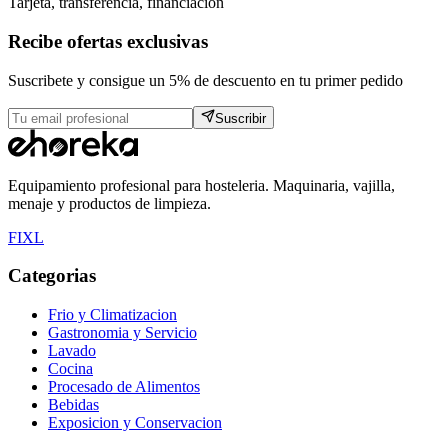
Tarjeta, transferencia, financiacion
Recibe ofertas exclusivas
Suscribete y consigue un 5% de descuento en tu primer pedido
Suscribir
Equipamiento profesional para hosteleria. Maquinaria, vajilla,
menaje y productos de limpieza.
F
I
X
L
Categorias
Frio y Climatizacion
Gastronomia y Servicio
Lavado
Cocina
Procesado de Alimentos
Bebidas
Exposicion y Conservacion