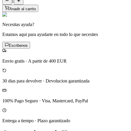
1
Anadir al carrito
Necesitas ayuda?
Estamos aqui para ayudarte en todo lo que necesites
Escribenos
Envio gratis
·
A partir de 400 EUR
30 dias para devolver
·
Devolucion garantizada
100% Pago Seguro
·
Visa, Mastercard, PayPal
Entrega a tiempo
·
Plazo garantizado