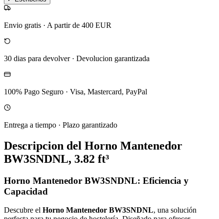
Envio gratis
·
A partir de 400 EUR
30 dias para devolver
·
Devolucion garantizada
100% Pago Seguro
·
Visa, Mastercard, PayPal
Entrega a tiempo
·
Plazo garantizado
Descripcion del
Horno Mantenedor
BW3SNDNL, 3.82 ft³
Horno Mantenedor BW3SNDNL: Eficiencia y
Capacidad
Descubre el
Horno Mantenedor BW3SNDNL
, una solución
perfecta para tu negocio de hostelería. Diseñado para ofrecer