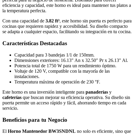
eficiencia y capacidad, este horno es ideal para mantener tus platos a
la temperatura perfecta.
Con una capacidad de
3.82 ft³
, este horno sin puerta es perfecto para
cocinas que requieren rapidez y accesibilidad. Su diseño compacto
se adapta a cualquier espacio, facilitando su integración en tu cocina.
Características Destacadas
Capacidad para 3 bandejas 1/1 de 150mm.
Dimensiones exteriores: 16.13" An x 32.50" Pr x 26.13" Al.
Potencia total de 1750 W para un rendimiento óptimo.
Voltaje de 120 V, compatible con la mayoría de las
instalaciones.
Temperatura máxima de operación de 230 °F.
Este horno es una inversión inteligente para
panaderías
y
cafeterías
que buscan mejorar su eficiencia operativa. Su diseño sin
puerta permite un acceso rápido y fácil, ahorrando tiempo en cada
servicio.
Beneficios para tu Negocio
El
Horno Mantenedor BW3SNDNL
no solo es eficiente, sino que