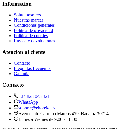
Informacion
Sobre nosotros
Nuestras marcas
Condiciones generales
Politica de privacidad
Politica de cookies
Envios y devoluciones
Atencion al cliente
Contacto
Preguntas frecuentes
Garantia
Contacto
+34 828 043 321
WhatsApp
soporte@ehoreka.es
Avenida de Carmina Marcos 459
, Badajoz
30714
Lunes a Viernes de 9:00 a 18:00