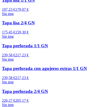
Tapa lisa 1/1 GN
197,23 €
179,07 €
Sin img
Tapa lisa 2/4 GN
175,45 €
159,30 €
Sin img
Tapa perforada 1/1 GN
239,58 €
217,23 €
Sin img
Tapa perforada con agujeros extras 1/1 GN
239,58 €
217,23 €
Sin img
Tapa perforada 2/4 GN
226,27 €
205,17 €
Sin img