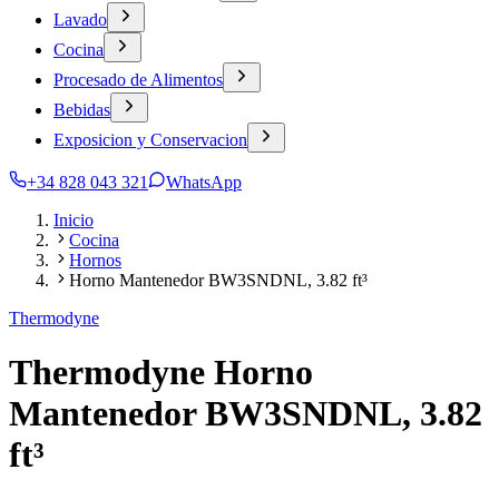
Lavado
Cocina
Procesado de Alimentos
Bebidas
Exposicion y Conservacion
+34 828 043 321
WhatsApp
Inicio
Cocina
Hornos
Horno Mantenedor BW3SNDNL, 3.82 ft³
Thermodyne
Thermodyne Horno
Mantenedor BW3SNDNL, 3.82
ft³