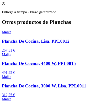
Entrega a tiempo
·
Plazo garantizado
Otros productos de Planchas
Malka
Plancha De Cocina, Lisa, PPL0012
267,31 €
Malka
Plancha De Cocina, 4400 W, PPL0015
491,25 €
Malka
Plancha De Cocina, 3000 W, Lisa, PPL0011
312,75 €
Malka