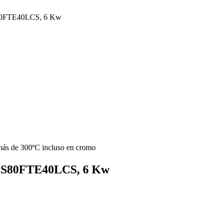
S80FTE40LCS, 6 Kw
más de 300ºC incluso en cromo
, S80FTE40LCS, 6 Kw