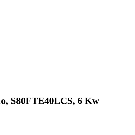
do, S80FTE40LCS, 6 Kw