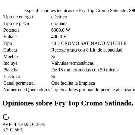
Especificaciones tecnicas de
Fry Top Cromo Satinado, 
Tipo de energía
eléctrico
Tipo de placa
cromada
Potencia
6000.0 W
Voltaje
400.0 V
Tipo
40 L CROMO SATINADO MUEBLE
Cubeta
Recoge grasa con 8 Lit. de capacidad
Mueble
Si
Incluye
Válvulas termostáticas
Plancha
De 15 mm cromadas con 50 micras
Eléctrico
Si
Canal perimetral
Que facilita la limpieza
Número de Quemadores
2 quemadores por mando permite alcanzar 
Opiniones sobre
Fry Top Cromo Satinado
PVP:
4.470,95 €
-
28
%
3.201,56 €