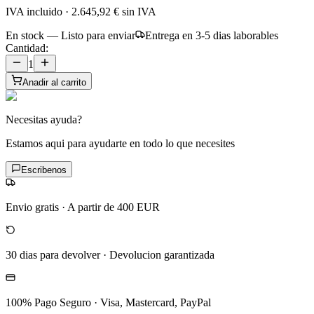
IVA incluido
·
2.645,92 €
sin IVA
En stock — Listo para enviar
Entrega en 3-5 dias laborables
Cantidad:
1
Anadir al carrito
Necesitas ayuda?
Estamos aqui para ayudarte en todo lo que necesites
Escribenos
Envio gratis
·
A partir de 400 EUR
30 dias para devolver
·
Devolucion garantizada
100% Pago Seguro
·
Visa, Mastercard, PayPal