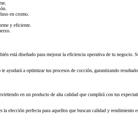
rme.
ión.
cluso en cromo.
rme y eficiente.
uerzo.
ién está diseñado para mejorar la eficiencia operativa de tu negocio. S
o te ayudará a optimizar tus procesos de cocción, garantizando resultados
invirtiendo en un producto de alta calidad que cumplirá con tus expectat
es la elección perfecta para aquellos que buscan calidad y rendimiento 