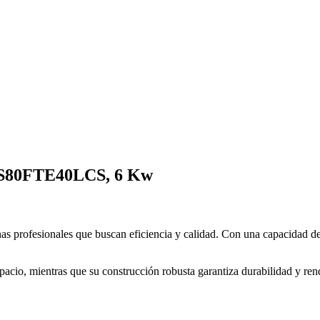
 S80FTE40LCS, 6 Kw
inas profesionales que buscan eficiencia y calidad. Con una capacidad d
pacio, mientras que su construcción robusta garantiza durabilidad y re