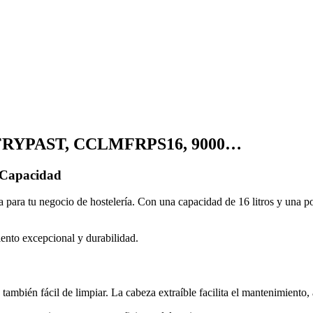
ERFRYPAST, CCLMFRPS16, 9000…
 Capacidad
a para tu negocio de hostelería. Con una capacidad de 16 litros y una po
iento excepcional y durabilidad.
ino también fácil de limpiar. La cabeza extraíble facilita el mantenimien