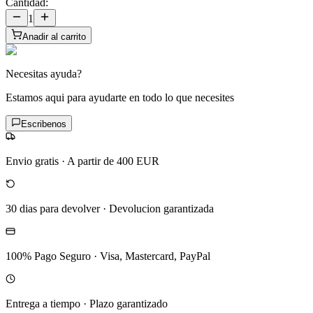
Cantidad:
1
Anadir al carrito
Necesitas ayuda?
Estamos aqui para ayudarte en todo lo que necesites
Escribenos
Envio gratis
·
A partir de 400 EUR
30 dias para devolver
·
Devolucion garantizada
100% Pago Seguro
·
Visa, Mastercard, PayPal
Entrega a tiempo
·
Plazo garantizado