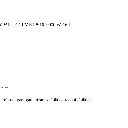
FRYPAST, CCLMFRPS16, 9000 W, 16 L
teles.
a robusta para garantizar estabilidad y confiabilidad.