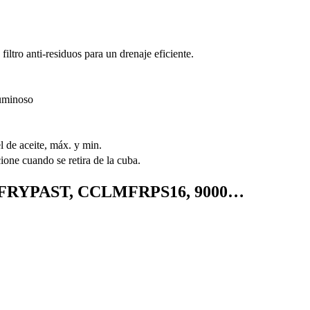
iltro anti-residuos para un drenaje eficiente.
luminoso
 de aceite, máx. y min.
cione cuando se retira de la cuba.
ERFRYPAST, CCLMFRPS16, 9000…