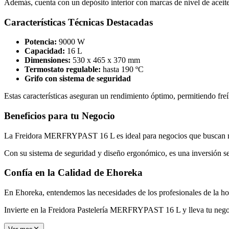
Además, cuenta con un depósito interior con marcas de nivel de aceite,
Características Técnicas Destacadas
Potencia:
9000 W
Capacidad:
16 L
Dimensiones:
530 x 465 x 370 mm
Termostato regulable:
hasta 190 ºC
Grifo con sistema de seguridad
Estas características aseguran un rendimiento óptimo, permitiendo freí
Beneficios para tu Negocio
La Freidora MERFRYPAST 16 L es ideal para negocios que buscan mejo
Con su sistema de seguridad y diseño ergonómico, es una inversión seg
Confía en la Calidad de Ehoreka
En Ehoreka, entendemos las necesidades de los profesionales de la ho
Invierte en la Freidora Pastelería MERFRYPAST 16 L y lleva tu negoc