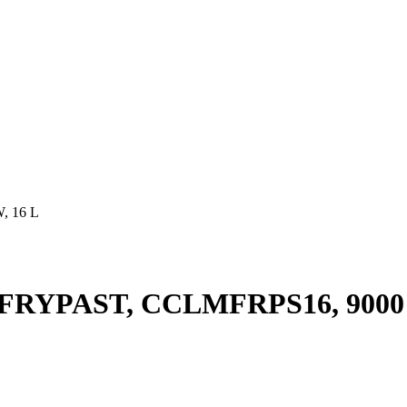
, 16 L
ERFRYPAST, CCLMFRPS16, 9000 