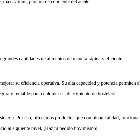
 max. y min., para un uso eficiente del aceite.
r grandes cantidades de alimentos de manera rápida y eficiente.
rar su eficiencia operativa. Su alta capacidad y potencia permiten ah
ura y rentable para cualquier establecimiento de hostelería.
stelería. Por eso, ofrecemos productos que combinan calidad, funcional
io al siguiente nivel. ¡Haz tu pedido hoy mismo!