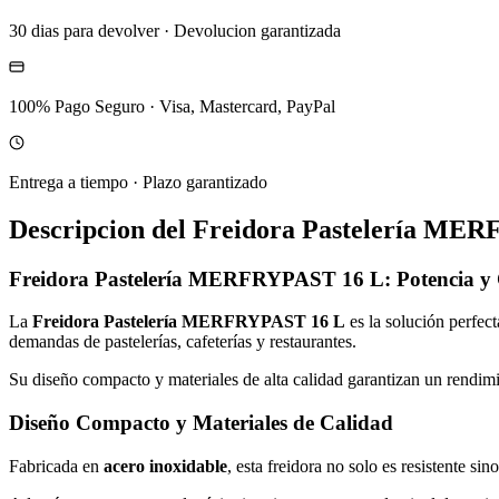
30 dias para devolver
·
Devolucion garantizada
100% Pago Seguro
·
Visa, Mastercard, PayPal
Entrega a tiempo
·
Plazo garantizado
Descripcion del
Freidora Pastelería M
Freidora Pastelería MERFRYPAST 16 L: Potencia y
La
Freidora Pastelería MERFRYPAST 16 L
es la solución perfect
demandas de pastelerías, cafeterías y restaurantes.
Su diseño compacto y materiales de alta calidad garantizan un rendim
Diseño Compacto y Materiales de Calidad
Fabricada en
acero inoxidable
, esta freidora no solo es resistente s