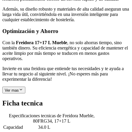
Además, su diseño robusto y materiales de alta calidad aseguran una
larga vida útil, convirtiéndola en una inversión inteligente para
cualquier establecimiento de hostelería.
Optimización y Ahorro
Con la
Freidora 17+17 L Mueble
, no solo ahorras tiempo, sino
también dinero. Su eficiencia energética y capacidad de mantener el
aceite limpio por más tiempo se traducen en menos gastos
operativos.
Invierte en una freidora que entiende tus necesidades y te ayuda a
llevar tu negocio al siguiente nivel. ¡No esperes más para
experimentar la diferencia!
Ver mas
Ficha tecnica
Especificaciones tecnicas de
Freidora Mueble,
80FRG34, 17+17 L
Capacidad
34.0 L