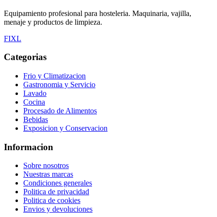
Equipamiento profesional para hosteleria. Maquinaria, vajilla,
menaje y productos de limpieza.
F
I
X
L
Categorias
Frio y Climatizacion
Gastronomia y Servicio
Lavado
Cocina
Procesado de Alimentos
Bebidas
Exposicion y Conservacion
Informacion
Sobre nosotros
Nuestras marcas
Condiciones generales
Politica de privacidad
Politica de cookies
Envios y devoluciones