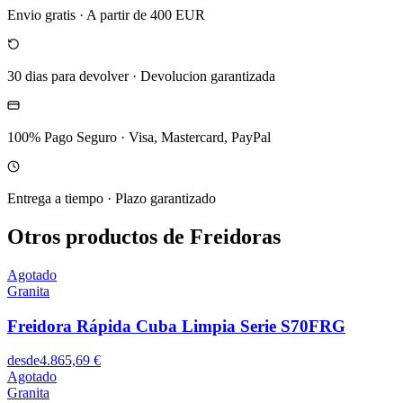
Envio gratis
·
A partir de 400 EUR
30 dias para devolver
·
Devolucion garantizada
100% Pago Seguro
·
Visa, Mastercard, PayPal
Entrega a tiempo
·
Plazo garantizado
Otros productos de Freidoras
Agotado
Granita
Freidora Rápida Cuba Limpia Serie S70FRG
desde
4.865,69 €
Agotado
Granita