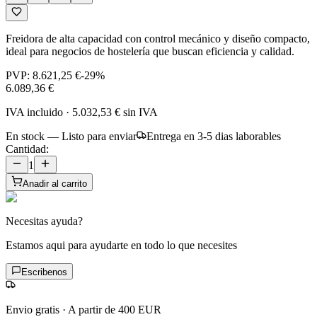
Freidora de alta capacidad con control mecánico y diseño compacto,
ideal para negocios de hostelería que buscan eficiencia y calidad.
PVP:
8.621,25 €
-
29
%
6.089,36 €
IVA incluido
·
5.032,53 €
sin IVA
En stock — Listo para enviar
Entrega en 3-5 dias laborables
Cantidad:
1
Anadir al carrito
Necesitas ayuda?
Estamos aqui para ayudarte en todo lo que necesites
Escribenos
Envio gratis
·
A partir de 400 EUR