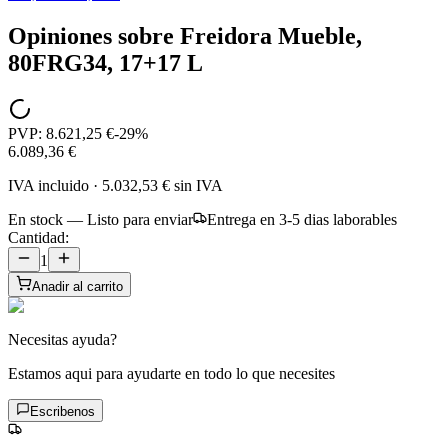
Opiniones sobre
Freidora Mueble,
80FRG34, 17+17 L
PVP:
8.621,25 €
-
29
%
6.089,36 €
IVA incluido
·
5.032,53 €
sin IVA
En stock — Listo para enviar
Entrega en 3-5 dias laborables
Cantidad:
1
Anadir al carrito
Necesitas ayuda?
Estamos aqui para ayudarte en todo lo que necesites
Escribenos