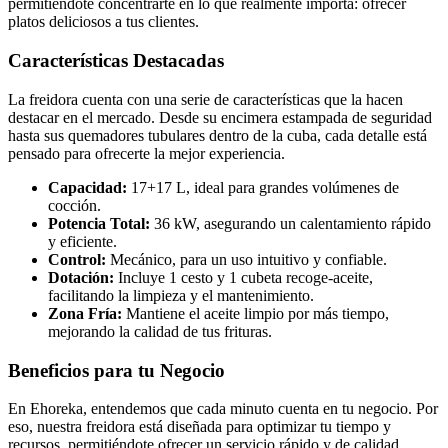
permitiéndote concentrarte en lo que realmente importa: ofrecer
platos deliciosos a tus clientes.
Características Destacadas
La freidora cuenta con una serie de características que la hacen
destacar en el mercado. Desde su encimera estampada de seguridad
hasta sus quemadores tubulares dentro de la cuba, cada detalle está
pensado para ofrecerte la mejor experiencia.
Capacidad:
17+17 L, ideal para grandes volúmenes de
cocción.
Potencia Total:
36 kW, asegurando un calentamiento rápido
y eficiente.
Control:
Mecánico, para un uso intuitivo y confiable.
Dotación:
Incluye 1 cesto y 1 cubeta recoge-aceite,
facilitando la limpieza y el mantenimiento.
Zona Fría:
Mantiene el aceite limpio por más tiempo,
mejorando la calidad de tus frituras.
Beneficios para tu Negocio
En Ehoreka, entendemos que cada minuto cuenta en tu negocio. Por
eso, nuestra freidora está diseñada para optimizar tu tiempo y
recursos, permitiéndote ofrecer un servicio rápido y de calidad.