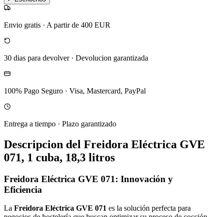
Envio gratis
·
A partir de 400 EUR
30 dias para devolver
·
Devolucion garantizada
100% Pago Seguro
·
Visa, Mastercard, PayPal
Entrega a tiempo
·
Plazo garantizado
Descripcion del
Freidora Eléctrica GVE
071, 1 cuba, 18,3 litros
Freidora Eléctrica GVE 071: Innovación y
Eficiencia
La
Freidora Eléctrica GVE 071
es la solución perfecta para
negocios de hostelería que buscan optimizar su proceso de cocción.