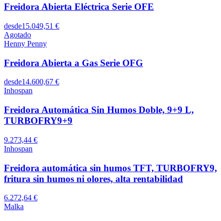
Freidora Abierta Eléctrica Serie OFE
desde
15.049,51 €
Agotado
Henny Penny
Freidora Abierta a Gas Serie OFG
desde
14.600,67 €
Inhospan
Freidora Automática Sin Humos Doble, 9+9 L,
TURBOFRY9+9
9.273,44 €
Inhospan
Freidora automática sin humos TFT, TURBOFRY9,
fritura sin humos ni olores, alta rentabilidad
6.272,64 €
Malka