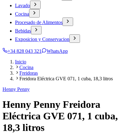
Lavado
Cocina
Procesado de Alimentos
Bebidas
Exposicion y Conservacion
+34 828 043 321
WhatsApp
Inicio
Cocina
Freidoras
Freidora Eléctrica GVE 071, 1 cuba, 18,3 litros
Henny Penny
Henny Penny Freidora
Eléctrica GVE 071, 1 cuba,
18,3 litros