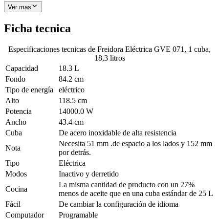
Ver mas
Ficha tecnica
Especificaciones tecnicas de
Freidora Eléctrica GVE 071, 1 cuba,
18,3 litros
Capacidad
18.3 L
Fondo
84.2 cm
Tipo de energía
eléctrico
Alto
118.5 cm
Potencia
14000.0 W
Ancho
43.4 cm
Cuba
De acero inoxidable de alta resistencia
Necesita 51 mm .de espacio a los lados y 152 mm
Nota
por detrás.
Tipo
Eléctrica
Modos
Inactivo y derretido
La misma cantidad de producto con un 27%
Cocina
menos de aceite que en una cuba estándar de 25 L
Fácil
De cambiar la configuración de idioma
Computador
Programable