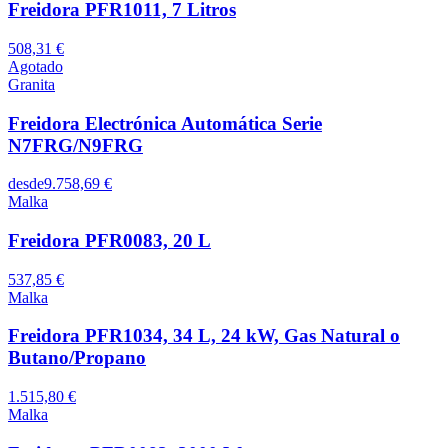
Freidora PFR1011, 7 Litros
508,31 €
Agotado
Granita
Freidora Electrónica Automática Serie
N7FRG/N9FRG
desde
9.758,69 €
Malka
Freidora PFR0083, 20 L
537,85 €
Malka
Freidora PFR1034, 34 L, 24 kW, Gas Natural o
Butano/Propano
1.515,80 €
Malka