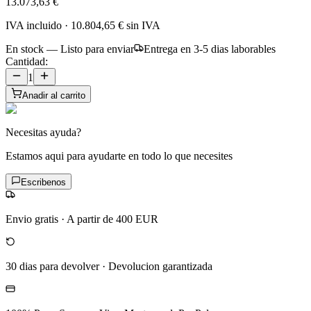
13.073,63 €
IVA incluido
·
10.804,65 €
sin IVA
En stock — Listo para enviar
Entrega en 3-5 dias laborables
Cantidad:
1
Anadir al carrito
Necesitas ayuda?
Estamos aqui para ayudarte en todo lo que necesites
Escribenos
Envio gratis
·
A partir de 400 EUR
30 dias para devolver
·
Devolucion garantizada