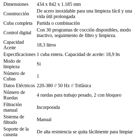
Dimensiones
434 x 842 x 1.185 mm
De acero inoxidable para una limpieza fácil y una
Construcción
vida útil prolongada
Cuba completa
Partida o combinación
Con 30 programas de cocción disponibles, modo
Control digital
inactivo, seguimiento de filtro y limpieza.
Capacidad
18,3 litros
Aceite
Especificaciones
1 cuba entera. Capacidad de aceite: 18,9 lts
Modo de
Si
limpieza
Número de
1
Cubas
Datos Eléctricos
220-380 // 50 Hz // Trifásica
Número de
4 ruedas para trabajo pesado, 2 con bloqueo
Ruedas
Filtración
Incorporada
manual
Sistema de
Manual
filtrado
Soporte de la
De alta resistencia se quita fácilmente para limpiar
canasta