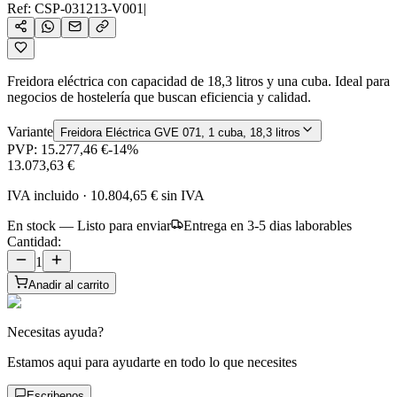
Ref:
CSP-031213-V001
|
Freidora eléctrica con capacidad de 18,3 litros y una cuba. Ideal para
negocios de hostelería que buscan eficiencia y calidad.
Variante
Freidora Eléctrica GVE 071, 1 cuba, 18,3 litros
PVP:
15.277,46 €
-
14
%
13.073,63 €
IVA incluido
·
10.804,65 €
sin IVA
En stock — Listo para enviar
Entrega en 3-5 dias laborables
Cantidad:
1
Anadir al carrito
Necesitas ayuda?
Estamos aqui para ayudarte en todo lo que necesites
Escribenos