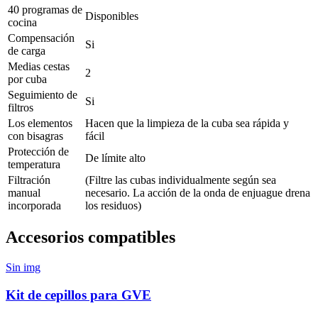
40 programas de
Disponibles
cocina
Compensación
Si
de carga
Medias cestas
2
por cuba
Seguimiento de
Si
filtros
Los elementos
Hacen que la limpieza de la cuba sea rápida y
con bisagras
fácil
Protección de
De límite alto
temperatura
Filtración
(Filtre las cubas individualmente según sea
manual
necesario. La acción de la onda de enjuague drena
incorporada
los residuos)
Accesorios compatibles
Sin img
Kit de cepillos para GVE