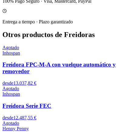
100% Pago Seguro
·
Visa, Mastercard, PayPal
Entrega a tiempo
·
Plazo garantizado
Otros productos de Freidoras
Agotado
Inhospan
Freidora FPC-M-A con vuelque automático y
removedor
desde
13.037,82 €
Agotado
Inhospan
Freidora Serie FEC
desde
12.487,55 €
Agotado
Henny Penny