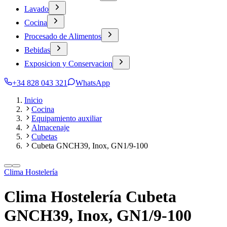
Lavado
Cocina
Procesado de Alimentos
Bebidas
Exposicion y Conservacion
+34 828 043 321
WhatsApp
Inicio
Cocina
Equipamiento auxiliar
Almacenaje
Cubetas
Cubeta GNCH39, Inox, GN1/9-100
Clima Hostelería
Clima Hostelería Cubeta
GNCH39, Inox, GN1/9-100