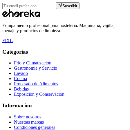
Suscribir
Equipamiento profesional para hosteleria. Maquinaria, vajilla,
menaje y productos de limpieza.
F
I
X
L
Categorias
Frio y Climatizacion
Gastronomia y Servicio
Lavado
Cocina
Procesado de Alimentos
Bebidas
Exposicion y Conservacion
Informacion
Sobre nosotros
Nuestras marcas
Condiciones generales