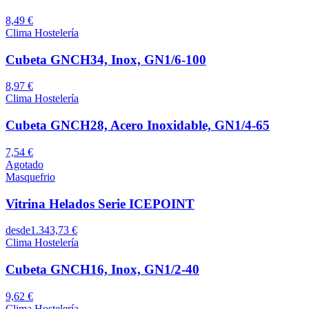
8,49 €
Clima Hostelería
Cubeta GNCH34, Inox, GN1/6-100
8,97 €
Clima Hostelería
Cubeta GNCH28, Acero Inoxidable, GN1/4-65
7,54 €
Agotado
Masquefrio
Vitrina Helados Serie ICEPOINT
desde
1.343,73 €
Clima Hostelería
Cubeta GNCH16, Inox, GN1/2-40
9,62 €
Clima Hostelería