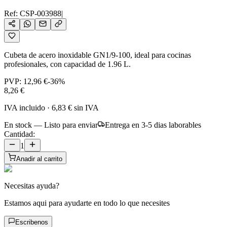
Ref:
CSP-003988
|
Cubeta de acero inoxidable GN1/9-100, ideal para cocinas
profesionales, con capacidad de 1.96 L.
PVP:
12,96 €
-
36
%
8,26 €
IVA incluido
·
6,83 €
sin IVA
En stock — Listo para enviar
Entrega en 3-5 dias laborables
Cantidad:
1
Anadir al carrito
Necesitas ayuda?
Estamos aqui para ayudarte en todo lo que necesites
Escribenos