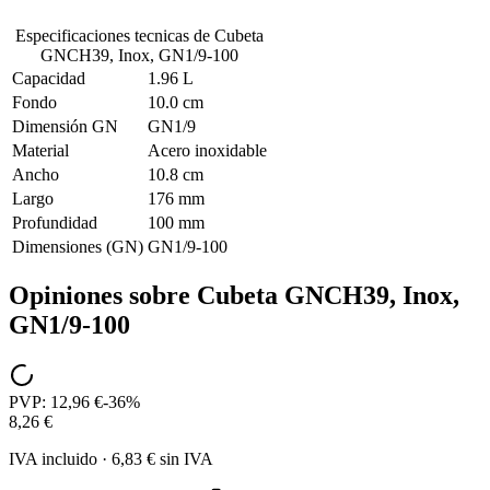
Especificaciones tecnicas de
Cubeta
GNCH39, Inox, GN1/9-100
Capacidad
1.96 L
Fondo
10.0 cm
Dimensión GN
GN1/9
Material
Acero inoxidable
Ancho
10.8 cm
Largo
176 mm
Profundidad
100 mm
Dimensiones (GN)
GN1/9-100
Opiniones sobre
Cubeta GNCH39, Inox,
GN1/9-100
PVP:
12,96 €
-
36
%
8,26 €
IVA incluido
·
6,83 €
sin IVA