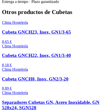
Entrega a tiempo
·
Plazo garantizado
Otros productos de Cubetas
Clima Hostelería
Cubeta GNCH23, Inox, GN1/3-65
8,65 €
Clima Hostelería
Cubeta GNCH22, Inox, GN1/3-40
8,18 €
Clima Hostelería
Cubeta GNCH8, Inox, GN2/3-20
8,89 €
Clima Hostelería
Separadores Cubetas GN, Acero Inoxidable, GN
528x24, SGN528