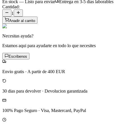
En stock — Listo para enviar
Entrega en 3-5 dias laborables
Cantidad:
1
Anadir al carrito
Necesitas ayuda?
Estamos aqui para ayudarte en todo lo que necesites
Escribenos
Envio gratis
·
A partir de 400 EUR
30 dias para devolver
·
Devolucion garantizada
100% Pago Seguro
·
Visa, Mastercard, PayPal