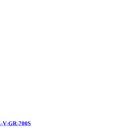
LL-V-GR-700S