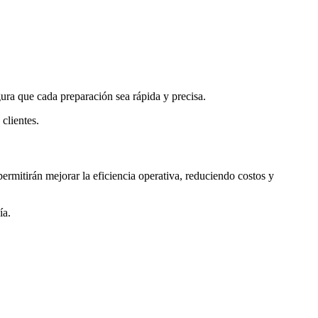
gura que cada preparación sea rápida y precisa.
clientes.
permitirán mejorar la eficiencia operativa, reduciendo costos y
ía.