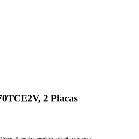
 70TCE2V, 2 Placas
 Ofrece eficiencia energética y diseño compacto.