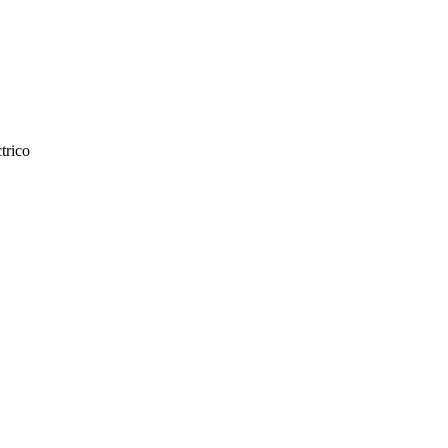
trico