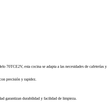
elo 70TCE2V, esta cocina se adapta a las necesidades de cafeterías y
con precisión y rapidez.
ad garantizan durabilidad y facilidad de limpieza.