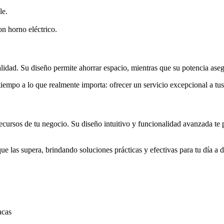
le.
n horno eléctrico.
 calidad. Su diseño permite ahorrar espacio, mientras que su potencia ase
iempo a lo que realmente importa: ofrecer un servicio excepcional a tus 
recursos de tu negocio. Su diseño intuitivo y funcionalidad avanzada te 
e las supera, brindando soluciones prácticas y efectivas para tu día a d
acas