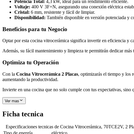
Potencia Total:
4,3 kW, ideal para un rendimiento eficiente.
Voltaje:
400 V 3F+N, asegurando una conexión eléctrica estab
Cristal:
6 mm, resistente y fácil de limpiar.
Disponibilidad:
También disponible en versión potenciada y co
Beneficios para tu Negocio
Optar por esta cocina vitrocerámica significa invertir en eficiencia y
Además, su fácil mantenimiento y limpieza te permitirán dedicar más t
Optimiza tu Operación
Con la
Cocina Vitrocerámica 2 Placas
, optimizarás el tiempo y los 
aumentando la productividad.
Invierte en una cocina que no solo cumple con tus expectativas, sino qu
Ver mas
Ficha tecnica
Especificaciones tecnicas de
Cocina Vitrocerámica, 70TCE2V, 2 Pl
Tipo de energía
eléctrico