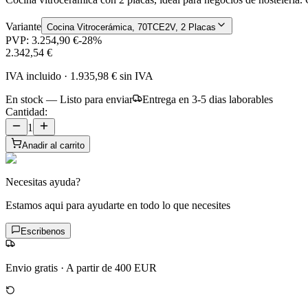
Variante
Cocina Vitrocerámica, 70TCE2V, 2 Placas
PVP:
3.254,90 €
-
28
%
2.342,54 €
IVA incluido
·
1.935,98 €
sin IVA
En stock — Listo para enviar
Entrega en 3-5 dias laborables
Cantidad:
1
Anadir al carrito
Necesitas ayuda?
Estamos aqui para ayudarte en todo lo que necesites
Escribenos
Envio gratis
·
A partir de 400 EUR