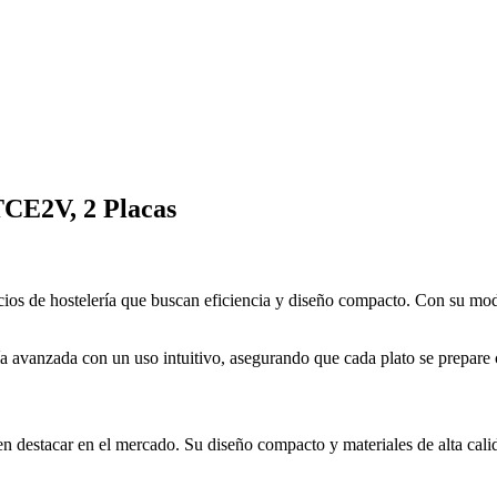
TCE2V, 2 Placas
cios de hostelería que buscan eficiencia y diseño compacto. Con su mod
gía avanzada con un uso intuitivo, asegurando que cada plato se prepare 
en destacar en el mercado. Su diseño compacto y materiales de alta calid