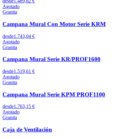
desde
1.489,82 €
Agotado
Granita
Campana Mural Con Motor Serie KRM
desde
1.743,04 €
Agotado
Granita
Campana Mural Serie KR/PROF1600
desde
1.519,61 €
Agotado
Granita
Campana Mural Serie KPM PROF1100
desde
1.763,15 €
Agotado
Granita
Caja de Ventilación