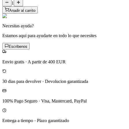
1
Anadir al carrito
Necesitas ayuda?
Estamos aqui para ayudarte en todo lo que necesites
Escribenos
Envio gratis
·
A partir de 400 EUR
30 dias para devolver
·
Devolucion garantizada
100% Pago Seguro
·
Visa, Mastercard, PayPal
Entrega a tiempo
·
Plazo garantizado