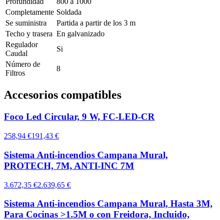
Profundidad
800 a 1000
Completamente
Soldada
Se suministra
Partida a partir de los 3 m
Techo y trasera
En galvanizado
Regulador
Si
Caudal
Número de
8
Filtros
Accesorios compatibles
Foco Led Circular, 9 W, FC-LED-CR
258,94 €
191,43 €
Sistema Anti-incendios Campana Mural,
PROTECH, 7M, ANTI-INC 7M
3.672,35 €
2.639,65 €
Sistema Anti-incendios Campana Mural, Hasta 3M,
Para Cocinas >1.5M o con Freidora, Incluido,