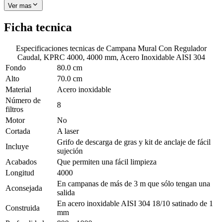
Ver mas
Ficha tecnica
Especificaciones tecnicas de
Campana Mural Con Regulador
Caudal, KPRC 4000, 4000 mm, Acero Inoxidable AISI 304
Fondo
80.0 cm
Alto
70.0 cm
Material
Acero inoxidable
Número de
8
filtros
Motor
No
Cortada
A laser
Grifo de descarga de gras y kit de anclaje de fácil
Incluye
sujeción
Acabados
Que permiten una fácil limpieza
Longitud
4000
En campanas de más de 3 m que sólo tengan una
Aconsejada
salida
En acero inoxidable AISI 304 18/10 satinado de 1
Construida
mm