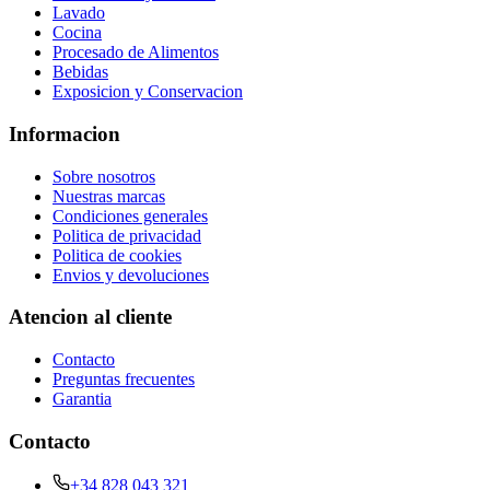
Lavado
Cocina
Procesado de Alimentos
Bebidas
Exposicion y Conservacion
Informacion
Sobre nosotros
Nuestras marcas
Condiciones generales
Politica de privacidad
Politica de cookies
Envios y devoluciones
Atencion al cliente
Contacto
Preguntas frecuentes
Garantia
Contacto
+34 828 043 321