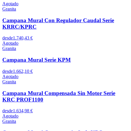
Agotado
Granita
Campana Mural Con Regulador Caudal Serie
KRRC/KPRC
desde
1.740,43 €
Agotado
Granita
Campana Mural Serie KPM
desde
1.662,10 €
Agotado
Granita
Campana Mural Compensada Sin Motor Serie
KRC PROF1100
desde
1.634,98 €
Agotado
Granita