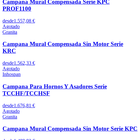
Campana Mural Compensada Serie KPC
PROF1100
desde
1.557,08 €
Agotado
Granita
Campana Mural Compensada Sin Motor Serie
KRC
desde
1.562,33 €
Agotado
Inhospan
Campana Para Hornos Y Asadores Serie
TCCHF/TCCHSF
desde
1.676,81 €
Agotado
Granita
Campana Mural Compensada Sin Motor Serie KPC