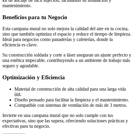
kit de anclaje de fácil sujeción, facilitando su instalación y
mantenimiento.
Beneficios para tu Negocio
Esta campana mural no solo mejora la calidad del aire en tu cocina,
sino que también optimiza el espacio y reduce el tiempo de limpieza.
Ideal para negocios como panaderías y cafeterías, donde la
eficiencia es clave.
Su construcción soldada y corte a láser aseguran un ajuste perfecto y
una estética impecable, contribuyendo a un ambiente de trabajo más
seguro y agradable.
Optimización y Eficiencia
Material de construcción de alta calidad para una larga vida
útil.
Diseño pensado para facilitar la limpieza y el mantenimiento.
Compatible con sistemas de ventilación de más de 3 metros.
Invierte en una campana mural que no solo cumple con tus
expectativas, sino que las supera, ofreciendo soluciones prácticas y
efectivas para tu negocio.