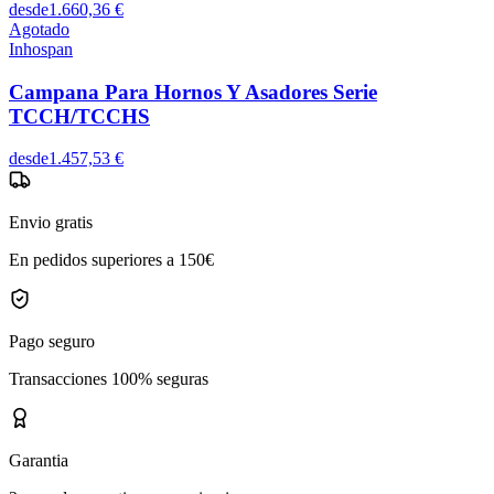
desde
1.660,36 €
Agotado
Inhospan
Campana Para Hornos Y Asadores Serie
TCCH/TCCHS
desde
1.457,53 €
Envio gratis
En pedidos superiores a 150€
Pago seguro
Transacciones 100% seguras
Garantia