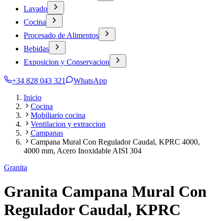
Lavado
Cocina
Procesado de Alimentos
Bebidas
Exposicion y Conservacion
+34 828 043 321
WhatsApp
Inicio
Cocina
Mobiliario cocina
Ventilacion y extraccion
Campanas
Campana Mural Con Regulador Caudal, KPRC 4000,
4000 mm, Acero Inoxidable AISI 304
Granita
Granita Campana Mural Con
Regulador Caudal, KPRC