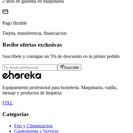
2 anos de garantia en maquinaria
Pago flexible
Tarjeta, transferencia, financiacion
Recibe ofertas exclusivas
Suscribete y consigue un 5% de descuento en tu primer pedido
Suscribir
Equipamiento profesional para hosteleria. Maquinaria, vajilla,
menaje y productos de limpieza.
F
I
X
L
Categorias
Frio y Climatizacion
Gastronomia y Servicio