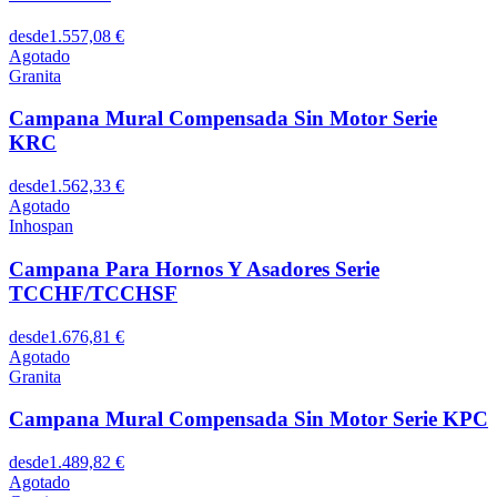
desde
1.557,08 €
Agotado
Granita
Campana Mural Compensada Sin Motor Serie
KRC
desde
1.562,33 €
Agotado
Inhospan
Campana Para Hornos Y Asadores Serie
TCCHF/TCCHSF
desde
1.676,81 €
Agotado
Granita
Campana Mural Compensada Sin Motor Serie KPC
desde
1.489,82 €
Agotado