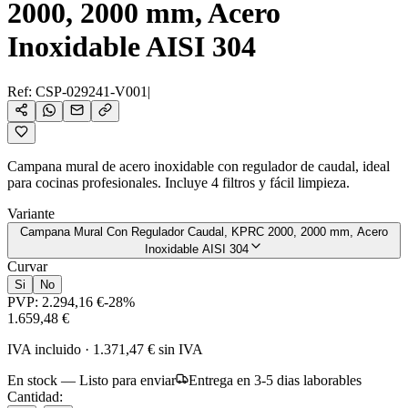
2000, 2000 mm, Acero
Inoxidable AISI 304
Ref:
CSP-029241-V001
|
Campana mural de acero inoxidable con regulador de caudal, ideal
para cocinas profesionales. Incluye 4 filtros y fácil limpieza.
Variante
Campana Mural Con Regulador Caudal, KPRC 2000, 2000 mm, Acero
Inoxidable AISI 304
Curvar
Si
No
PVP:
2.294,16 €
-
28
%
1.659,48 €
IVA incluido
·
1.371,47 €
sin IVA
En stock — Listo para enviar
Entrega en 3-5 dias laborables
Cantidad: