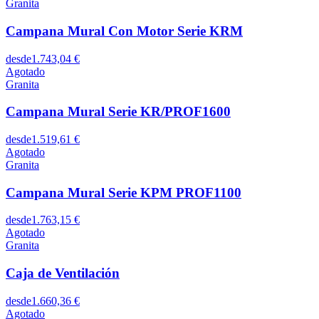
Granita
Campana Mural Con Motor Serie KRM
desde
1.743,04 €
Agotado
Granita
Campana Mural Serie KR/PROF1600
desde
1.519,61 €
Agotado
Granita
Campana Mural Serie KPM PROF1100
desde
1.763,15 €
Agotado
Granita
Caja de Ventilación
desde
1.660,36 €
Agotado