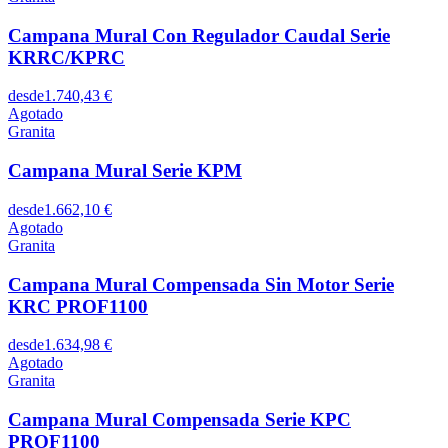
Campana Mural Con Regulador Caudal Serie
KRRC/KPRC
desde
1.740,43 €
Agotado
Granita
Campana Mural Serie KPM
desde
1.662,10 €
Agotado
Granita
Campana Mural Compensada Sin Motor Serie
KRC PROF1100
desde
1.634,98 €
Agotado
Granita
Campana Mural Compensada Serie KPC
PROF1100