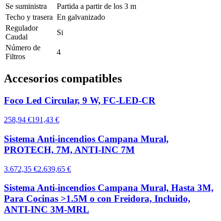
Se suministra
Partida a partir de los 3 m
Techo y trasera
En galvanizado
Regulador
Si
Caudal
Número de
4
Filtros
Accesorios compatibles
Foco Led Circular, 9 W, FC-LED-CR
258,94 €
191,43 €
Sistema Anti-incendios Campana Mural,
PROTECH, 7M, ANTI-INC 7M
3.672,35 €
2.639,65 €
Sistema Anti-incendios Campana Mural, Hasta 3M,
Para Cocinas >1.5M o con Freidora, Incluido,
ANTI-INC 3M-MRL