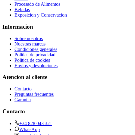
Procesado de Alimentos
Bebidas
Exposicion y Conservacion
Informacion
Sobre nosotros
Nuestras marcas
Condiciones generales
Politica de privacidad
Politica de cookies
Envios y devoluciones
Atencion al cliente
Contacto
Preguntas frecuentes
Garantia
Contacto
+34 828 043 321
WhatsApp