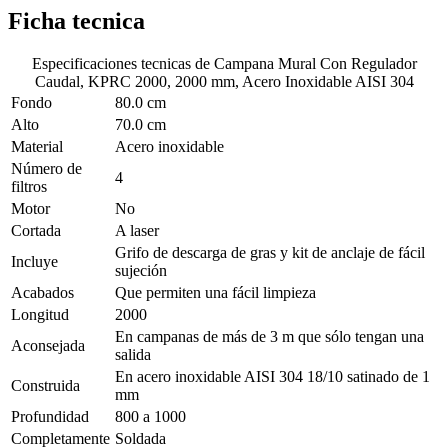
Ficha tecnica
Especificaciones tecnicas de
Campana Mural Con Regulador
Caudal, KPRC 2000, 2000 mm, Acero Inoxidable AISI 304
Fondo
80.0 cm
Alto
70.0 cm
Material
Acero inoxidable
Número de
4
filtros
Motor
No
Cortada
A laser
Grifo de descarga de gras y kit de anclaje de fácil
Incluye
sujeción
Acabados
Que permiten una fácil limpieza
Longitud
2000
En campanas de más de 3 m que sólo tengan una
Aconsejada
salida
En acero inoxidable AISI 304 18/10 satinado de 1
Construida
mm
Profundidad
800 a 1000
Completamente
Soldada