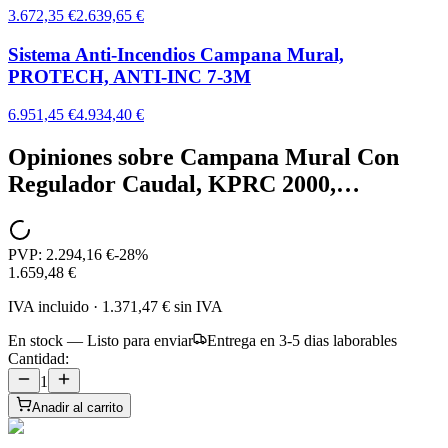
3.672,35 €
2.639,65 €
Sistema Anti-Incendios Campana Mural,
PROTECH, ANTI-INC 7-3M
6.951,45 €
4.934,40 €
Opiniones sobre
Campana Mural Con
Regulador Caudal, KPRC 2000,…
PVP:
2.294,16 €
-
28
%
1.659,48 €
IVA incluido
·
1.371,47 €
sin IVA
En stock — Listo para enviar
Entrega en 3-5 dias laborables
Cantidad:
1
Anadir al carrito