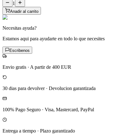
1
Anadir al carrito
Necesitas ayuda?
Estamos aqui para ayudarte en todo lo que necesites
Escribenos
Envio gratis
·
A partir de 400 EUR
30 dias para devolver
·
Devolucion garantizada
100% Pago Seguro
·
Visa, Mastercard, PayPal
Entrega a tiempo
·
Plazo garantizado