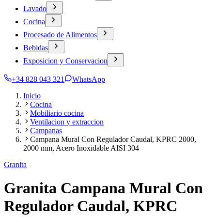
Lavado
Cocina
Procesado de Alimentos
Bebidas
Exposicion y Conservacion
+34 828 043 321
WhatsApp
Inicio
Cocina
Mobiliario cocina
Ventilacion y extraccion
Campanas
Campana Mural Con Regulador Caudal, KPRC 2000,
2000 mm, Acero Inoxidable AISI 304
Granita
Granita Campana Mural Con
Regulador Caudal, KPRC