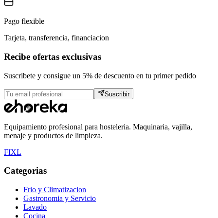
Pago flexible
Tarjeta, transferencia, financiacion
Recibe ofertas exclusivas
Suscribete y consigue un 5% de descuento en tu primer pedido
Suscribir
Equipamiento profesional para hosteleria. Maquinaria, vajilla,
menaje y productos de limpieza.
F
I
X
L
Categorias
Frio y Climatizacion
Gastronomia y Servicio
Lavado
Cocina