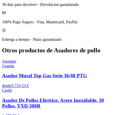
30 dias para devolver
·
Devolucion garantizada
100% Pago Seguro
·
Visa, Mastercard, PayPal
Entrega a tiempo
·
Plazo garantizado
Otros productos de Asadores de pollo
Agotado
Granita
Asador Mural Top Gas Serie 36/48 PTG
desde
5.733,23 €
Casfri
Asador De Pollos Eléctrico, Acero Inoxidable, 30
Pollos, YXD-300R