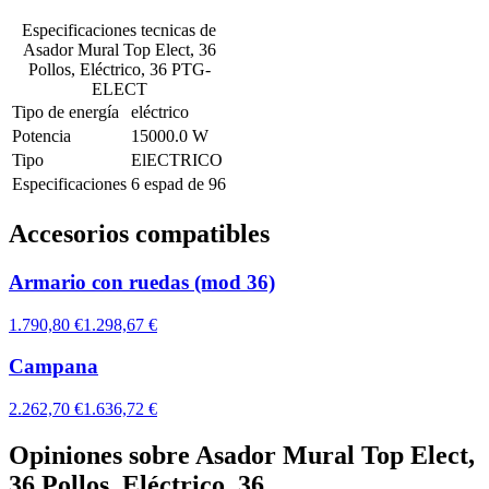
Especificaciones tecnicas de
Asador Mural Top Elect, 36
Pollos, Eléctrico, 36 PTG-
ELECT
Tipo de energía
eléctrico
Potencia
15000.0 W
Tipo
ElECTRICO
Especificaciones
6 espad de 96
Accesorios compatibles
Armario con ruedas (mod 36)
1.790,80 €
1.298,67 €
Campana
2.262,70 €
1.636,72 €
Opiniones sobre
Asador Mural Top Elect,
36 Pollos, Eléctrico, 36…