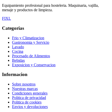
Equipamiento profesional para hosteleria. Maquinaria, vajilla,
menaje y productos de limpieza.
F
I
X
L
Categorias
Frio y Climatizacion
Gastronomia y Servicio
Lavado
Cocina
Procesado de Alimentos
Bebidas
Exposicion y Conservacion
Informacion
Sobre nosotros
Nuestras marcas
Condiciones generales
Politica de privacidad
Politica de cookies
Envios y devoluciones