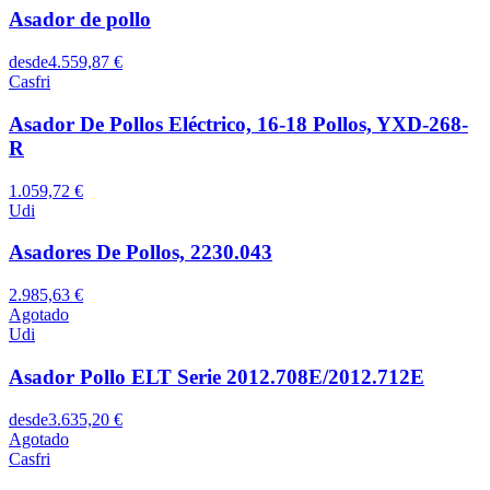
Asador de pollo
desde
4.559,87 €
Casfri
Asador De Pollos Eléctrico, 16-18 Pollos, YXD-268-
R
1.059,72 €
Udi
Asadores De Pollos, 2230.043
2.985,63 €
Agotado
Udi
Asador Pollo ELT Serie 2012.708E/2012.712E
desde
3.635,20 €
Agotado
Casfri