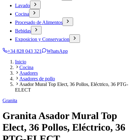
Lavado
Cocina
Procesado de Alimentos
Bebidas
Exposicion y Conservacion
+34 828 043 321
WhatsApp
Inicio
Cocina
Asadores
Asadores de pollo
Asador Mural Top Elect, 36 Pollos, Eléctrico, 36 PTG-
ELECT
Granita
Granita Asador Mural Top
Elect, 36 Pollos, Eléctrico, 36
PTG-ELECT