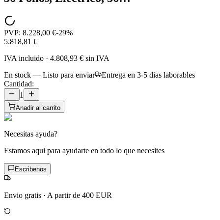
PVP:
8.228,00 €
-
29
%
5.818,81 €
IVA incluido
·
4.808,93 €
sin IVA
En stock — Listo para enviar
Entrega en 3-5 dias laborables
Cantidad:
1
Anadir al carrito
Necesitas ayuda?
Estamos aqui para ayudarte en todo lo que necesites
Escribenos
Envio gratis
·
A partir de 400 EUR