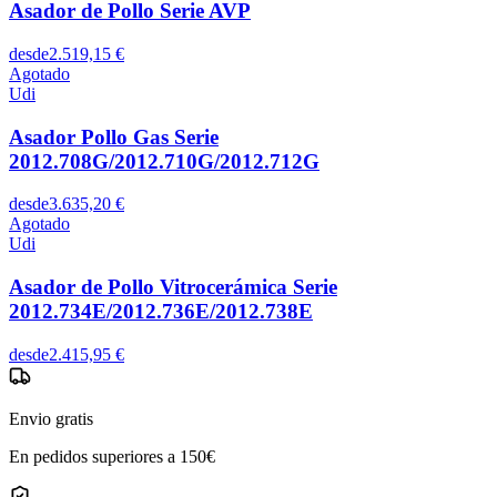
Asador de Pollo Serie AVP
desde
2.519,15 €
Agotado
Udi
Asador Pollo Gas Serie
2012.708G/2012.710G/2012.712G
desde
3.635,20 €
Agotado
Udi
Asador de Pollo Vitrocerámica Serie
2012.734E/2012.736E/2012.738E
desde
2.415,95 €
Envio gratis
En pedidos superiores a 150€