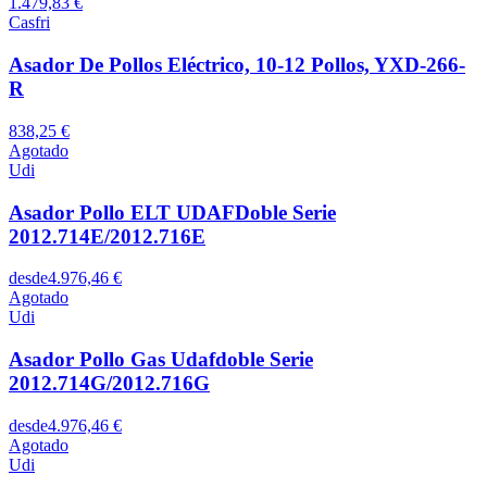
1.479,83 €
Casfri
Asador De Pollos Eléctrico, 10-12 Pollos, YXD-266-
R
838,25 €
Agotado
Udi
Asador Pollo ELT UDAFDoble Serie
2012.714E/2012.716E
desde
4.976,46 €
Agotado
Udi
Asador Pollo Gas Udafdoble Serie
2012.714G/2012.716G
desde
4.976,46 €
Agotado
Udi