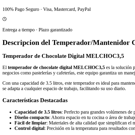
100% Pago Seguro
·
Visa, Mastercard, PayPal
Entrega a tiempo
·
Plazo garantizado
Descripcion del
Temperador/Mantenidor C
Temperador de Chocolate Digital MELCHOC3,5
El
temperador de chocolate digital MELCHOC3,5
es la solución p
negocios como pastelerías y cafeterías, este equipo garantiza un mane
Con una capacidad de 3.5 litros, este temperador es ideal para manten
se adapta a cualquier espacio de trabajo, facilitando su uso diario.
Características Destacadas
Capacidad de 3.5 litros
: Perfecto para grandes volúmenes de 
Diseño compacto
: Ahorra espacio en tu cocina o área de trabaj
Fácil de limpiar
: Materiales de alta calidad que simplifican el
Control digital
: Precisión en la temperatura para resultados con