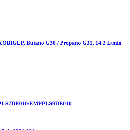
OBIGLP, Butano G30 / Propano G31, 14.2 L/min
 EMPPLS7DE010/EMPPLS9DE010