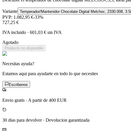
Variante
Temperador/Mantenidor Chocolate Digital Melchoc, 2330.008, 3.5
PVP:
1.082,95 €
-
33
%
727,25 €
IVA incluido
·
601,03 €
sin IVA
Agotado
Producto no disponible
Necesitas ayuda?
Estamos aqui para ayudarte en todo lo que necesites
Escribenos
Envio gratis
·
A partir de 400 EUR
30 dias para devolver
·
Devolucion garantizada