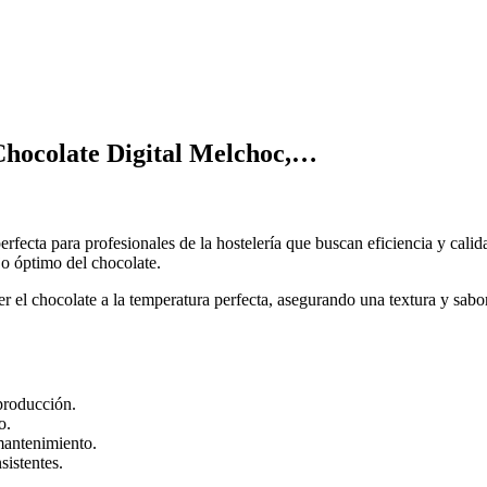
hocolate Digital Melchoc,…
erfecta para profesionales de la hostelería que buscan eficiencia y cali
jo óptimo del chocolate.
er el chocolate a la temperatura perfecta, asegurando una textura y sa
producción.
o.
 mantenimiento.
sistentes.