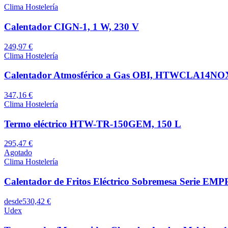
Clima Hostelería
Calentador CIGN-1, 1 W, 230 V
249,97 €
Clima Hostelería
Calentador Atmosférico a Gas OBI, HTWCLA14NOX
347,16 €
Clima Hostelería
Termo eléctrico HTW-TR-150GEM, 150 L
295,47 €
Agotado
Clima Hostelería
Calentador de Fritos Eléctrico Sobremesa Serie
desde
530,42 €
Udex