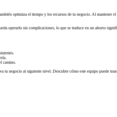
ambién optimiza el tiempo y los recursos de tu negocio. Al mantener el 
ueda operarlo sin complicaciones, lo que se traduce en un ahorro sig
istentes.
ería.
el camino.
va tu negocio al siguiente nivel. Descubre cómo este equipo puede trans