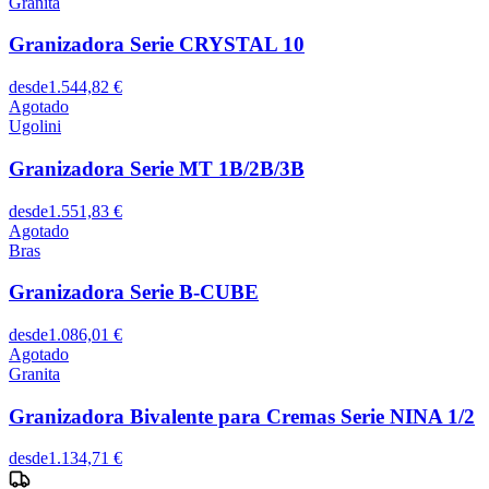
Granita
Granizadora Serie CRYSTAL 10
desde
1.544,82 €
Agotado
Ugolini
Granizadora Serie MT 1B/2B/3B
desde
1.551,83 €
Agotado
Bras
Granizadora Serie B-CUBE
desde
1.086,01 €
Agotado
Granita
Granizadora Bivalente para Cremas Serie NINA 1/2
desde
1.134,71 €