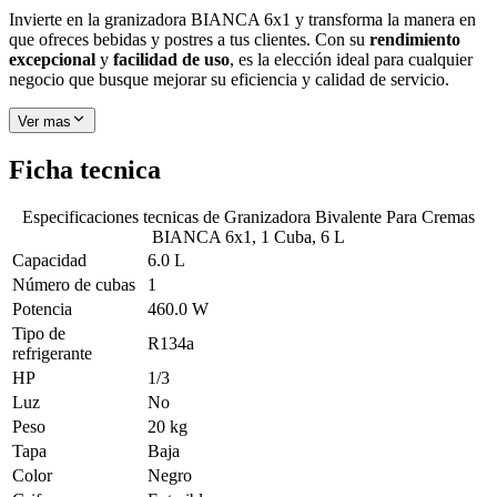
Invierte en la granizadora BIANCA 6x1 y transforma la manera en
que ofreces bebidas y postres a tus clientes. Con su
rendimiento
excepcional
y
facilidad de uso
, es la elección ideal para cualquier
negocio que busque mejorar su eficiencia y calidad de servicio.
Ver mas
Ficha tecnica
Especificaciones tecnicas de
Granizadora Bivalente Para Cremas
BIANCA 6x1, 1 Cuba, 6 L
Capacidad
6.0 L
Número de cubas
1
Potencia
460.0 W
Tipo de
R134a
refrigerante
HP
1/3
Luz
No
Peso
20 kg
Tapa
Baja
Color
Negro