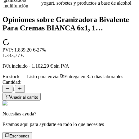
granizadora
yogurt, sorbetes y productos a base de alcohol
multifunción
Opiniones sobre
Granizadora Bivalente
Para Cremas BIANCA 6x1, 1…
PVP:
1.839,20 €
-
27
%
1.333,77 €
IVA incluido
·
1.102,29 €
sin IVA
En stock — Listo para enviar
Entrega en 3-5 dias laborables
Cantidad:
1
Anadir al carrito
Necesitas ayuda?
Estamos aqui para ayudarte en todo lo que necesites
Escribenos