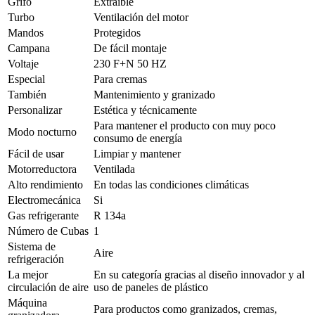
Grifo
Extraible
Turbo
Ventilación del motor
Mandos
Protegidos
Campana
De fácil montaje
Voltaje
230 F+N 50 HZ
Especial
Para cremas
También
Mantenimiento y granizado
Personalizar
Estética y técnicamente
Para mantener el producto con muy poco
Modo nocturno
consumo de energía
Fácil de usar
Limpiar y mantener
Motorreductora
Ventilada
Alto rendimiento
En todas las condiciones climáticas
Electromecánica
Si
Gas refrigerante
R 134a
Número de Cubas
1
Sistema de
Aire
refrigeración
La mejor
En su categoría gracias al diseño innovador y al
circulación de aire
uso de paneles de plástico
Máquina
Para productos como granizados, cremas,