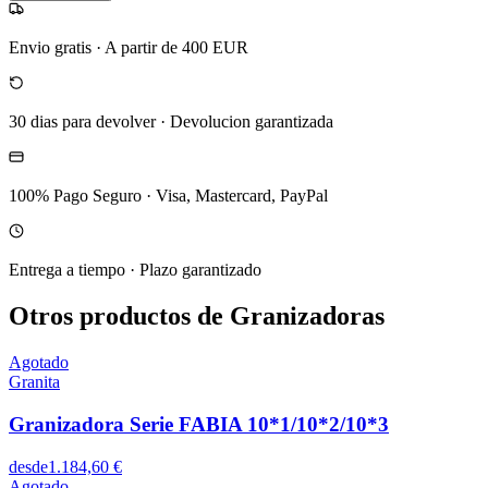
Envio gratis
·
A partir de 400 EUR
30 dias para devolver
·
Devolucion garantizada
100% Pago Seguro
·
Visa, Mastercard, PayPal
Entrega a tiempo
·
Plazo garantizado
Otros productos de Granizadoras
Agotado
Granita
Granizadora Serie FABIA 10*1/10*2/10*3
desde
1.184,60 €
Agotado