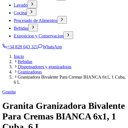
Lavado
Cocina
Procesado de Alimentos
Bebidas
Exposicion y Conservacion
+34 828 043 321
WhatsApp
Inicio
Bebidas
Dispensadores y granizadoras
Granizadoras
Granizadora Bivalente Para Cremas BIANCA 6x1, 1 Cuba,
6 L
Granita
Granita Granizadora Bivalente
Para Cremas BIANCA 6x1, 1
Cuba, 6 L