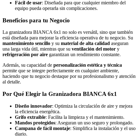
Fácil de usar
: Diseñada para que cualquier miembro del
equipo pueda operarla sin complicaciones.
Beneficios para tu Negocio
La granizadora BIANCA 6x1 no solo es versátil, sino que también
está diseñada para mejorar la eficiencia operativa de tu negocio. Su
mantenimiento sencillo
y su
material de alta calidad
aseguran
una larga vida útil, mientras que su
ventilación del motor
y
refrigeración por aire
garantizan un rendimiento constante.
Además, su capacidad de
personalización estética y técnica
permite que se integre perfectamente en cualquier ambiente,
haciendo que tu negocio destaque por su profesionalismo y atención
al detalle.
Por Qué Elegir la Granizadora BIANCA 6x1
Diseño innovador
: Optimiza la circulación de aire y mejora
la eficiencia energética.
Grifo extraíble
: Facilita la limpieza y el mantenimiento.
Mandos protegidos
: Aseguran un uso seguro y prolongado.
Campana de fácil montaje
: Simplifica la instalación y el uso
diario.