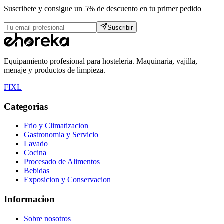
Suscribete y consigue un 5% de descuento en tu primer pedido
Suscribir
Equipamiento profesional para hosteleria. Maquinaria, vajilla,
menaje y productos de limpieza.
F
I
X
L
Categorias
Frio y Climatizacion
Gastronomia y Servicio
Lavado
Cocina
Procesado de Alimentos
Bebidas
Exposicion y Conservacion
Informacion
Sobre nosotros