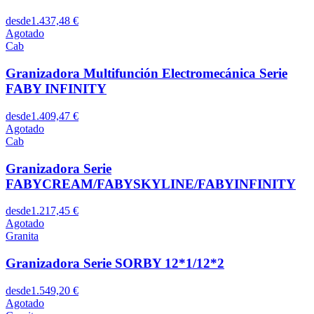
desde
1.437,48 €
Agotado
Cab
Granizadora Multifunción Electromecánica Serie
FABY INFINITY
desde
1.409,47 €
Agotado
Cab
Granizadora Serie
FABYCREAM/FABYSKYLINE/FABYINFINITY
desde
1.217,45 €
Agotado
Granita
Granizadora Serie SORBY 12*1/12*2
desde
1.549,20 €
Agotado