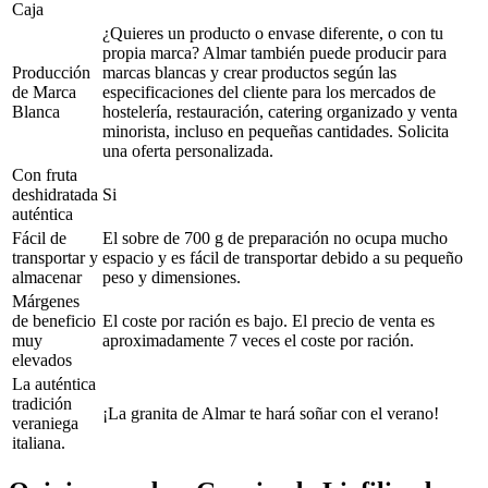
Caja
¿Quieres un producto o envase diferente, o con tu
propia marca? Almar también puede producir para
Producción
marcas blancas y crear productos según las
de Marca
especificaciones del cliente para los mercados de
Blanca
hostelería, restauración, catering organizado y venta
minorista, incluso en pequeñas cantidades. Solicita
una oferta personalizada.
Con fruta
deshidratada
Si
auténtica
Fácil de
El sobre de 700 g de preparación no ocupa mucho
transportar y
espacio y es fácil de transportar debido a su pequeño
almacenar
peso y dimensiones.
Márgenes
de beneficio
El coste por ración es bajo. El precio de venta es
muy
aproximadamente 7 veces el coste por ración.
elevados
La auténtica
tradición
¡La granita de Almar te hará soñar con el verano!
veraniega
italiana.