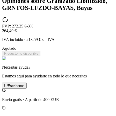
Opiniones sobre
Granizado Liofilizado,
GRNTOS-LFZDO-BAYAS, Bayas
PVP:
272,25 €
-
3
%
264,49 €
IVA incluido
·
218,59 €
sin IVA
Agotado
Producto no disponible
Necesitas ayuda?
Estamos aqui para ayudarte en todo lo que necesites
Escribenos
Envio gratis
·
A partir de 400 EUR