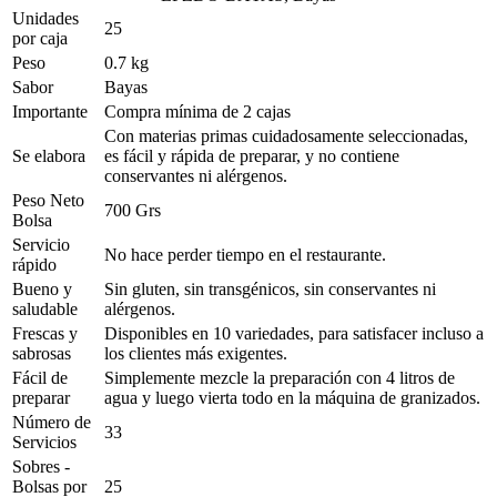
Unidades
25
por caja
Peso
0.7 kg
Sabor
Bayas
Importante
Compra mínima de 2 cajas
Con materias primas cuidadosamente seleccionadas,
Se elabora
es fácil y rápida de preparar, y no contiene
conservantes ni alérgenos.
Peso Neto
700 Grs
Bolsa
Servicio
No hace perder tiempo en el restaurante.
rápido
Bueno y
Sin gluten, sin transgénicos, sin conservantes ni
saludable
alérgenos.
Frescas y
Disponibles en 10 variedades, para satisfacer incluso a
sabrosas
los clientes más exigentes.
Fácil de
Simplemente mezcle la preparación con 4 litros de
preparar
agua y luego vierta todo en la máquina de granizados.
Número de
33
Servicios
Sobres -
Bolsas por
25