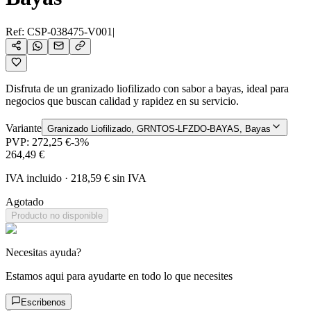
Ref:
CSP-038475-V001
|
Disfruta de un granizado liofilizado con sabor a bayas, ideal para
negocios que buscan calidad y rapidez en su servicio.
Variante
Granizado Liofilizado, GRNTOS-LFZDO-BAYAS, Bayas
PVP:
272,25 €
-
3
%
264,49 €
IVA incluido
·
218,59 €
sin IVA
Agotado
Producto no disponible
Necesitas ayuda?
Estamos aqui para ayudarte en todo lo que necesites
Escribenos