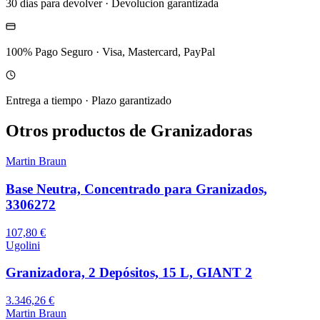
30 dias para devolver
·
Devolucion garantizada
100% Pago Seguro
·
Visa, Mastercard, PayPal
Entrega a tiempo
·
Plazo garantizado
Otros productos de Granizadoras
Martin Braun
Base Neutra, Concentrado para Granizados,
3306272
107,80 €
Ugolini
Granizadora, 2 Depósitos, 15 L, GIANT 2
3.346,26 €
Martin Braun