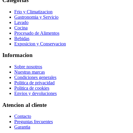
Categorias
Frio y Climatizacion
Gastronomia y Servicio
Lavado
Cocina
Procesado de Alimentos
Bebidas
Exposicion y Conservacion
Informacion
Sobre nosotros
Nuestras marcas
Condiciones generales
Politica de privacidad
Politica de cookies
Envios y devoluciones
Atencion al cliente
Contacto
Preguntas frecuentes
Garantia