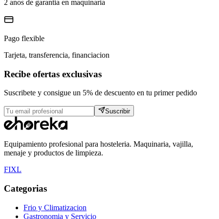
2 anos de garantia en maquinaria
Pago flexible
Tarjeta, transferencia, financiacion
Recibe ofertas exclusivas
Suscribete y consigue un 5% de descuento en tu primer pedido
Suscribir
Equipamiento profesional para hosteleria. Maquinaria, vajilla,
menaje y productos de limpieza.
F
I
X
L
Categorias
Frio y Climatizacion
Gastronomia y Servicio