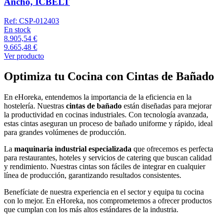
Ancho, ICBELT
Ref:
CSP-012403
En stock
8.905,54 €
9.665,48 €
Ver producto
Optimiza tu Cocina con Cintas de Bañado
En eHoreka, entendemos la importancia de la eficiencia en la
hostelería. Nuestras
cintas de bañado
están diseñadas para mejorar
la productividad en cocinas industriales. Con tecnología avanzada,
estas cintas aseguran un proceso de bañado uniforme y rápido, ideal
para grandes volúmenes de producción.
La
maquinaria industrial especializada
que ofrecemos es perfecta
para restaurantes, hoteles y servicios de catering que buscan calidad
y rendimiento. Nuestras cintas son fáciles de integrar en cualquier
línea de producción, garantizando resultados consistentes.
Benefíciate de nuestra experiencia en el sector y equipa tu cocina
con lo mejor. En eHoreka, nos comprometemos a ofrecer productos
que cumplan con los más altos estándares de la industria.