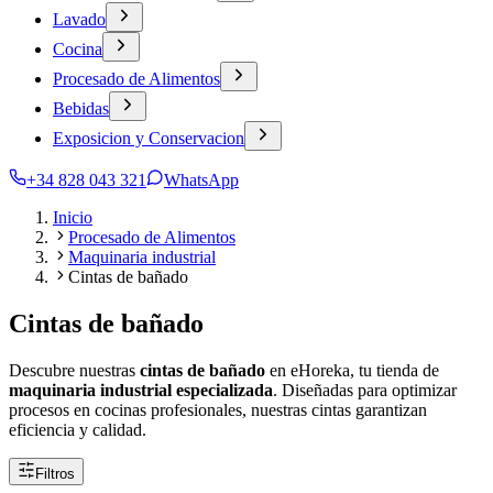
Lavado
Cocina
Procesado de Alimentos
Bebidas
Exposicion y Conservacion
+34 828 043 321
WhatsApp
Inicio
Procesado de Alimentos
Maquinaria industrial
Cintas de bañado
Cintas de bañado
Descubre nuestras
cintas de bañado
en eHoreka, tu tienda de
maquinaria industrial especializada
. Diseñadas para optimizar
procesos en cocinas profesionales, nuestras cintas garantizan
eficiencia y calidad.
Filtros