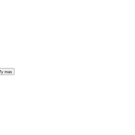
y mas