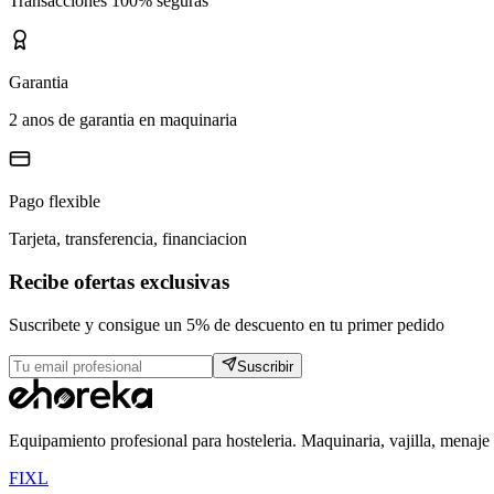
Transacciones 100% seguras
Garantia
2 anos de garantia en maquinaria
Pago flexible
Tarjeta, transferencia, financiacion
Recibe ofertas exclusivas
Suscribete y consigue un 5% de descuento en tu primer pedido
Suscribir
Equipamiento profesional para hosteleria. Maquinaria, vajilla, menaje
F
I
X
L