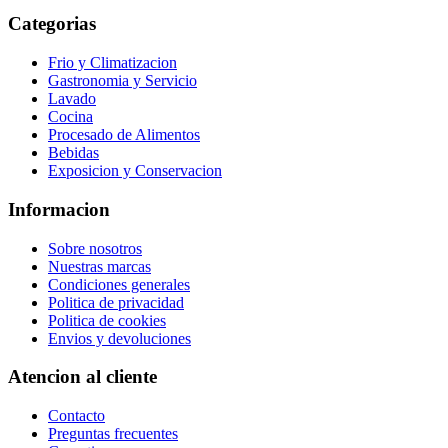
Categorias
Frio y Climatizacion
Gastronomia y Servicio
Lavado
Cocina
Procesado de Alimentos
Bebidas
Exposicion y Conservacion
Informacion
Sobre nosotros
Nuestras marcas
Condiciones generales
Politica de privacidad
Politica de cookies
Envios y devoluciones
Atencion al cliente
Contacto
Preguntas frecuentes