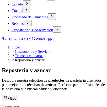
Lavado
Cocina
Procesado de Alimentos
Bebidas
Exposicion y Conservacion
+34 828 043 321
WhatsApp
Inicio
Gastronomia y Servicio
Tecnicas culinarias
Reposteria y azucar
Reposteria y azucar
Descubre nuestra selección de
productos de pastelería
diseñados
para mejorar tus
técnicas de azúcar
. Perfectos para profesionales de
la hostelería que buscan calidad y eficiencia.
Filtros
7 productos