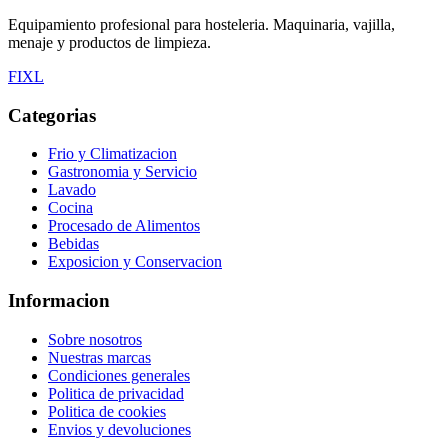
Equipamiento profesional para hosteleria. Maquinaria, vajilla,
menaje y productos de limpieza.
F
I
X
L
Categorias
Frio y Climatizacion
Gastronomia y Servicio
Lavado
Cocina
Procesado de Alimentos
Bebidas
Exposicion y Conservacion
Informacion
Sobre nosotros
Nuestras marcas
Condiciones generales
Politica de privacidad
Politica de cookies
Envios y devoluciones