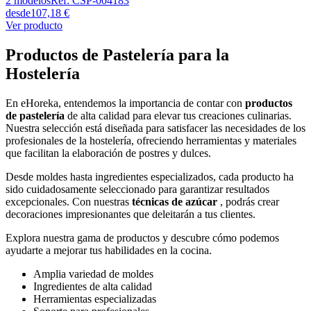
2
modelos
Ref:
CSP-004183
desde
107,18 €
Ver producto
Productos de Pastelería para la
Hostelería
En eHoreka, entendemos la importancia de contar con
productos
de pastelería
de alta calidad para elevar tus creaciones culinarias.
Nuestra selección está diseñada para satisfacer las necesidades de los
profesionales de la hostelería, ofreciendo herramientas y materiales
que facilitan la elaboración de postres y dulces.
Desde moldes hasta ingredientes especializados, cada producto ha
sido cuidadosamente seleccionado para garantizar resultados
excepcionales. Con nuestras
técnicas de azúcar
, podrás crear
decoraciones impresionantes que deleitarán a tus clientes.
Explora nuestra gama de productos y descubre cómo podemos
ayudarte a mejorar tus habilidades en la cocina.
Amplia variedad de moldes
Ingredientes de alta calidad
Herramientas especializadas