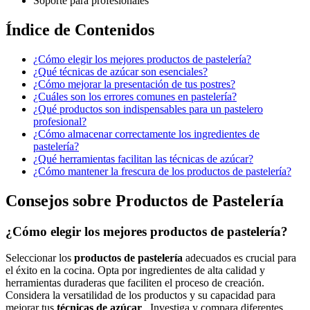
Soporte para profesionales
Índice de Contenidos
¿Cómo elegir los mejores productos de pastelería?
¿Qué técnicas de azúcar son esenciales?
¿Cómo mejorar la presentación de tus postres?
¿Cuáles son los errores comunes en pastelería?
¿Qué productos son indispensables para un pastelero
profesional?
¿Cómo almacenar correctamente los ingredientes de
pastelería?
¿Qué herramientas facilitan las técnicas de azúcar?
¿Cómo mantener la frescura de los productos de pastelería?
Consejos sobre Productos de Pastelería
¿Cómo elegir los mejores productos de pastelería?
Seleccionar los
productos de pastelería
adecuados es crucial para
el éxito en la cocina. Opta por ingredientes de alta calidad y
herramientas duraderas que faciliten el proceso de creación.
Considera la versatilidad de los productos y su capacidad para
mejorar tus
técnicas de azúcar
. Investiga y compara diferentes