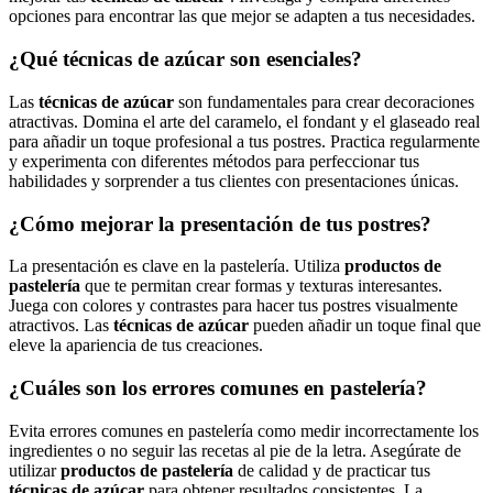
opciones para encontrar las que mejor se adapten a tus necesidades.
¿Qué técnicas de azúcar son esenciales?
Las
técnicas de azúcar
son fundamentales para crear decoraciones
atractivas. Domina el arte del caramelo, el fondant y el glaseado real
para añadir un toque profesional a tus postres. Practica regularmente
y experimenta con diferentes métodos para perfeccionar tus
habilidades y sorprender a tus clientes con presentaciones únicas.
¿Cómo mejorar la presentación de tus postres?
La presentación es clave en la pastelería. Utiliza
productos de
pastelería
que te permitan crear formas y texturas interesantes.
Juega con colores y contrastes para hacer tus postres visualmente
atractivos. Las
técnicas de azúcar
pueden añadir un toque final que
eleve la apariencia de tus creaciones.
¿Cuáles son los errores comunes en pastelería?
Evita errores comunes en pastelería como medir incorrectamente los
ingredientes o no seguir las recetas al pie de la letra. Asegúrate de
utilizar
productos de pastelería
de calidad y de practicar tus
técnicas de azúcar
para obtener resultados consistentes. La