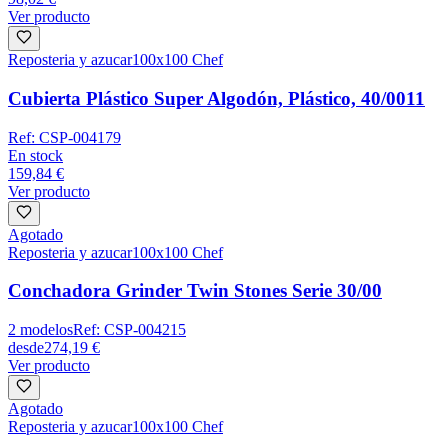
Ver producto
Reposteria y azucar
100x100 Chef
Cubierta Plástico Super Algodón, Plástico, 40/0011
Ref:
CSP-004179
En stock
159,84 €
Ver producto
Agotado
Reposteria y azucar
100x100 Chef
Conchadora Grinder Twin Stones Serie 30/00
2
modelos
Ref:
CSP-004215
desde
274,19 €
Ver producto
Agotado
Reposteria y azucar
100x100 Chef