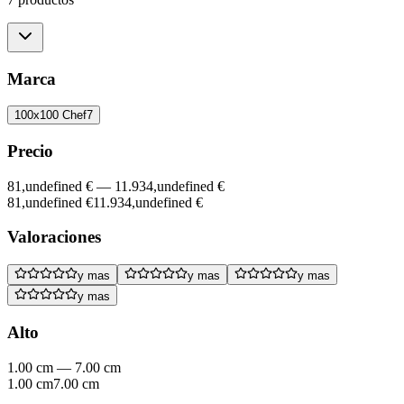
Marca
100x100 Chef
7
Precio
81,undefined €
—
11.934,undefined €
81,undefined €
11.934,undefined €
Valoraciones
y mas
y mas
y mas
y mas
Alto
1.00 cm
—
7.00 cm
1.00 cm
7.00 cm