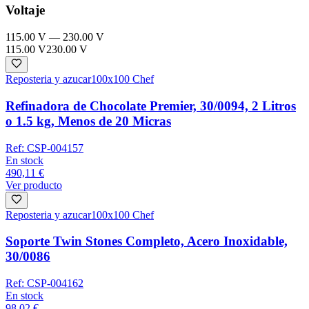
Voltaje
115.00 V
—
230.00 V
115.00 V
230.00 V
Reposteria y azucar
100x100 Chef
Refinadora de Chocolate Premier, 30/0094, 2 Litros
o 1.5 kg, Menos de 20 Micras
Ref:
CSP-004157
En stock
490,11 €
Ver producto
Reposteria y azucar
100x100 Chef
Soporte Twin Stones Completo, Acero Inoxidable,
30/0086
Ref:
CSP-004162
En stock
98,02 €