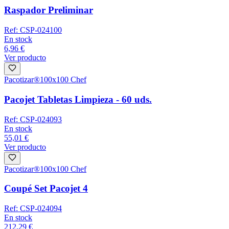
Raspador Preliminar
Ref:
CSP-024100
En stock
6,96 €
Ver producto
Pacotizar®
100x100 Chef
Pacojet Tabletas Limpieza - 60 uds.
Ref:
CSP-024093
En stock
55,01 €
Ver producto
Pacotizar®
100x100 Chef
Coupé Set Pacojet 4
Ref:
CSP-024094
En stock
212,29 €