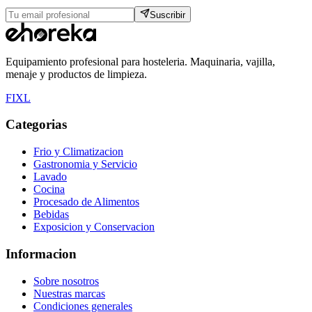
Suscribir
Equipamiento profesional para hosteleria. Maquinaria, vajilla,
menaje y productos de limpieza.
F
I
X
L
Categorias
Frio y Climatizacion
Gastronomia y Servicio
Lavado
Cocina
Procesado de Alimentos
Bebidas
Exposicion y Conservacion
Informacion
Sobre nosotros
Nuestras marcas
Condiciones generales