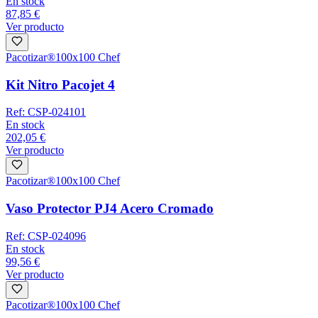
En stock
87,85 €
Ver producto
Pacotizar®
100x100 Chef
Kit Nitro Pacojet 4
Ref:
CSP-024101
En stock
202,05 €
Ver producto
Pacotizar®
100x100 Chef
Vaso Protector PJ4 Acero Cromado
Ref:
CSP-024096
En stock
99,56 €
Ver producto
Pacotizar®
100x100 Chef