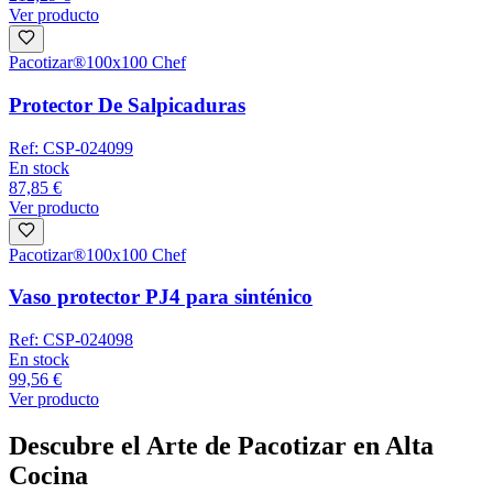
Ver producto
Pacotizar®
100x100 Chef
Protector De Salpicaduras
Ref:
CSP-024099
En stock
87,85 €
Ver producto
Pacotizar®
100x100 Chef
Vaso protector PJ4 para sinténico
Ref:
CSP-024098
En stock
99,56 €
Ver producto
Descubre el Arte de Pacotizar en Alta
Cocina