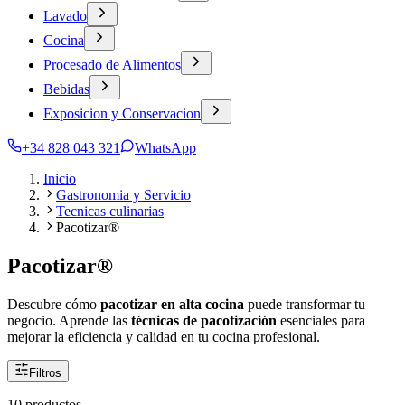
Lavado
Cocina
Procesado de Alimentos
Bebidas
Exposicion y Conservacion
+34 828 043 321
WhatsApp
Inicio
Gastronomia y Servicio
Tecnicas culinarias
Pacotizar®
Pacotizar®
Descubre cómo
pacotizar en alta cocina
puede transformar tu
negocio. Aprende las
técnicas de pacotización
esenciales para
mejorar la eficiencia y calidad en tu cocina profesional.
Filtros
10 productos