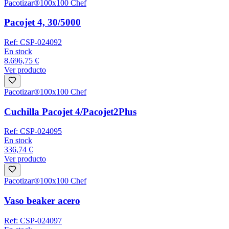
Pacotizar®
100x100 Chef
Pacojet 4, 30/5000
Ref:
CSP-024092
En stock
8.696,75 €
Ver producto
Pacotizar®
100x100 Chef
Cuchilla Pacojet 4/Pacojet2Plus
Ref:
CSP-024095
En stock
336,74 €
Ver producto
Pacotizar®
100x100 Chef
Vaso beaker acero
Ref:
CSP-024097