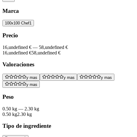
Marca
100x100 Chef
1
Precio
16,undefined €
—
58,undefined €
16,undefined €
58,undefined €
Valoraciones
y mas
y mas
y mas
y mas
Peso
0.50 kg
—
2.30 kg
0.50 kg
2.30 kg
Tipo de ingrediente