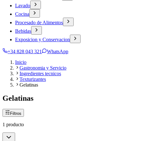
Lavado
Cocina
Procesado de Alimentos
Bebidas
Exposicion y Conservacion
+34 828 043 321
WhatsApp
Inicio
Gastronomia y Servicio
Ingredientes tecnicos
Texturizantes
Gelatinas
Gelatinas
Filtros
1 producto