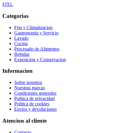
F
I
X
L
Categorias
Frio y Climatizacion
Gastronomia y Servicio
Lavado
Cocina
Procesado de Alimentos
Bebidas
Exposicion y Conservacion
Informacion
Sobre nosotros
Nuestras marcas
Condiciones generales
Politica de privacidad
Politica de cookies
Envios y devoluciones
Atencion al cliente
Contacto