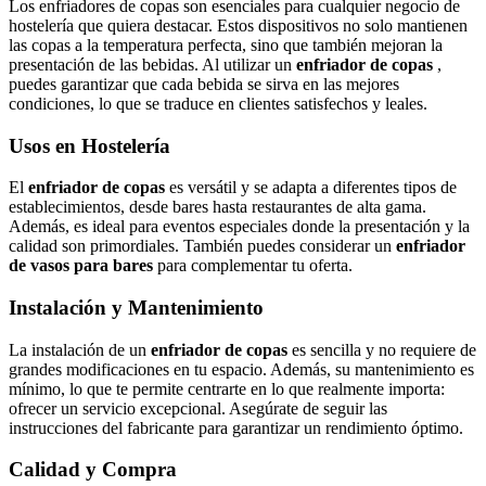
Los enfriadores de copas son esenciales para cualquier negocio de
hostelería que quiera destacar. Estos dispositivos no solo mantienen
las copas a la temperatura perfecta, sino que también mejoran la
presentación de las bebidas. Al utilizar un
enfriador de copas
,
puedes garantizar que cada bebida se sirva en las mejores
condiciones, lo que se traduce en clientes satisfechos y leales.
Usos en Hostelería
El
enfriador de copas
es versátil y se adapta a diferentes tipos de
establecimientos, desde bares hasta restaurantes de alta gama.
Además, es ideal para eventos especiales donde la presentación y la
calidad son primordiales. También puedes considerar un
enfriador
de vasos para bares
para complementar tu oferta.
Instalación y Mantenimiento
La instalación de un
enfriador de copas
es sencilla y no requiere de
grandes modificaciones en tu espacio. Además, su mantenimiento es
mínimo, lo que te permite centrarte en lo que realmente importa:
ofrecer un servicio excepcional. Asegúrate de seguir las
instrucciones del fabricante para garantizar un rendimiento óptimo.
Calidad y Compra