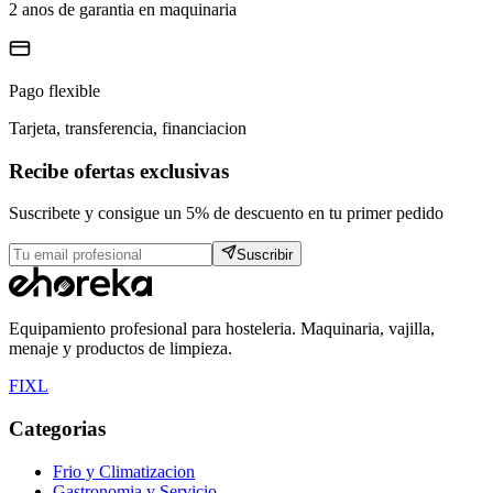
2 anos de garantia en maquinaria
Pago flexible
Tarjeta, transferencia, financiacion
Recibe ofertas exclusivas
Suscribete y consigue un 5% de descuento en tu primer pedido
Suscribir
Equipamiento profesional para hosteleria. Maquinaria, vajilla,
menaje y productos de limpieza.
F
I
X
L
Categorias
Frio y Climatizacion
Gastronomia y Servicio