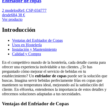
Enfriador de copas
2
modelos
Ref:
CSP-034777
desde
684,38 €
Ver producto
Introducción
Ventajas del Enfriador de Copas
Usos en Hostelería
Instalación y Mantenimiento
Calidad y Compra
En el competitivo mundo de la hostelería, cada detalle cuenta para
ofrecer una experiencia inolvidable a tus clientes. ¿Te has
preguntado cómo mejorar el servicio de bebidas en tu
establecimiento? Un
enfriador de copas
puede ser la solución que
buscas. Imagina servir bebidas perfectamente frías en copas que
mantienen su temperatura ideal, mejorando así la satisfacción del
cliente. En eHoreka, entendemos la importancia de estos detalles y
ofrecemos soluciones adaptadas a tus necesidades.
Ventajas del Enfriador de Copas