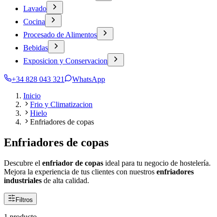
Lavado
Cocina
Procesado de Alimentos
Bebidas
Exposicion y Conservacion
+34 828 043 321
WhatsApp
Inicio
Frio y Climatizacion
Hielo
Enfriadores de copas
Enfriadores de copas
Descubre el
enfriador de copas
ideal para tu negocio de hostelería.
Mejora la experiencia de tus clientes con nuestros
enfriadores
industriales
de alta calidad.
Filtros
1 producto