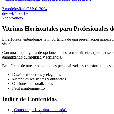
2
modelos
Ref:
CSP-012004
desde
4.482,61 €
Ver producto
Vitrinas Horizontales para Profesionales d
En eHoreka, entendemos la importancia de una presentación impecable 
visual.
Con una amplia gama de opciones, nuestro
mobiliario expositor
se a
garantizando durabilidad y eficiencia.
Benefíciate de nuestras soluciones personalizadas y transforma tu espa
Diseños modernos y elegantes
Materiales resistentes y duraderos
Opciones personalizables
Fácil mantenimiento
Índice de Contenidos
¿Cómo elegir la vitrina adecuada?