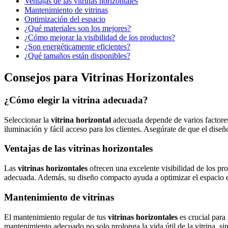
Ventajas de las vitrinas horizontales
Mantenimiento de vitrinas
Optimización del espacio
¿Qué materiales son los mejores?
¿Cómo mejorar la visibilidad de los productos?
¿Son energéticamente eficientes?
¿Qué tamaños están disponibles?
Consejos para Vitrinas Horizontales
¿Cómo elegir la vitrina adecuada?
Seleccionar la
vitrina horizontal
adecuada depende de varios factores.
iluminación y fácil acceso para los clientes. Asegúrate de que el diseñ
Ventajas de las vitrinas horizontales
Las
vitrinas horizontales
ofrecen una excelente visibilidad de los pr
adecuada. Además, su diseño compacto ayuda a optimizar el espacio e
Mantenimiento de vitrinas
El mantenimiento regular de tus
vitrinas horizontales
es crucial para
mantenimiento adecuado no solo prolonga la vida útil de la vitrina, si