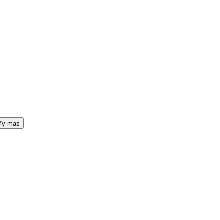
y mas