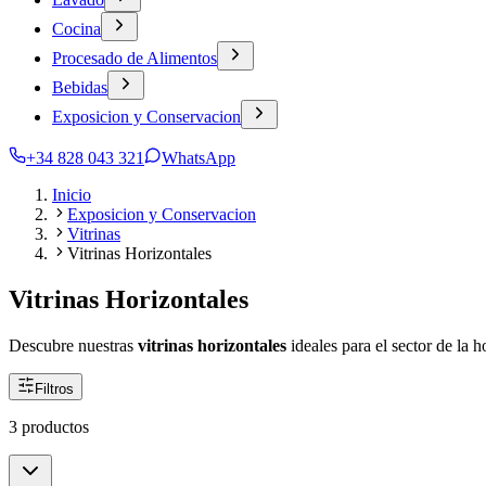
Cocina
Procesado de Alimentos
Bebidas
Exposicion y Conservacion
+34 828 043 321
WhatsApp
Inicio
Exposicion y Conservacion
Vitrinas
Vitrinas Horizontales
Vitrinas Horizontales
Descubre nuestras
vitrinas horizontales
ideales para el sector de la 
Filtros
3 productos