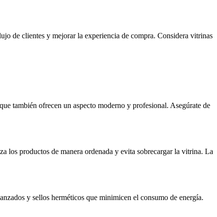
flujo de clientes y mejorar la experiencia de compra. Considera vitrinas
no que también ofrecen un aspecto moderno y profesional. Asegúrate de
iza los productos de manera ordenada y evita sobrecargar la vitrina. La
vanzados y sellos herméticos que minimicen el consumo de energía.