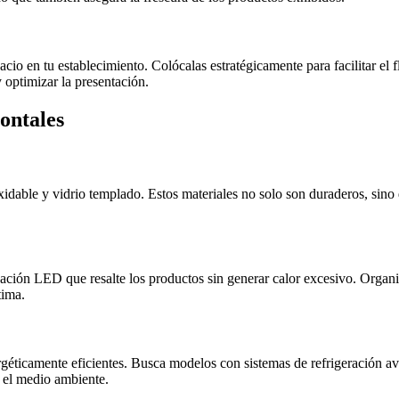
cio en tu establecimiento. Colócalas estratégicamente para facilitar el 
y optimizar la presentación.
ontales
oxidable y vidrio templado. Estos materiales no solo son duraderos, si
inación LED que resalte los productos sin generar calor excesivo. Organ
tima.
rgéticamente eficientes. Busca modelos con sistemas de refrigeración a
a el medio ambiente.