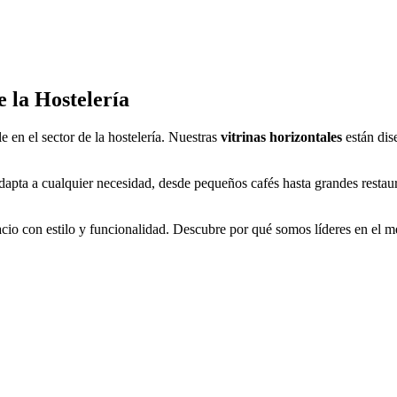
e la Hostelería
en el sector de la hostelería. Nuestras
vitrinas horizontales
están dis
dapta a cualquier necesidad, desde pequeños cafés hasta grandes restaura
cio con estilo y funcionalidad. Descubre por qué somos líderes en el me