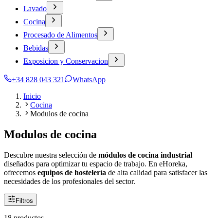
Lavado
Cocina
Procesado de Alimentos
Bebidas
Exposicion y Conservacion
+34 828 043 321
WhatsApp
Inicio
Cocina
Modulos de cocina
Modulos de cocina
Descubre nuestra selección de
módulos de cocina industrial
diseñados para optimizar tu espacio de trabajo. En eHoreka,
ofrecemos
equipos de hostelería
de alta calidad para satisfacer las
necesidades de los profesionales del sector.
Filtros
18 productos