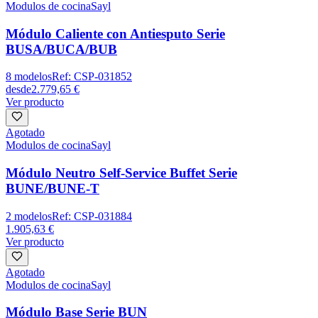
Modulos de cocina
Sayl
Módulo Caliente con Antiesputo Serie
BUSA/BUCA/BUB
8
modelos
Ref:
CSP-031852
desde
2.779,65 €
Ver producto
Agotado
Modulos de cocina
Sayl
Módulo Neutro Self-Service Buffet Serie
BUNE/BUNE-T
2
modelos
Ref:
CSP-031884
1.905,63 €
Ver producto
Agotado
Modulos de cocina
Sayl
Módulo Base Serie BUN