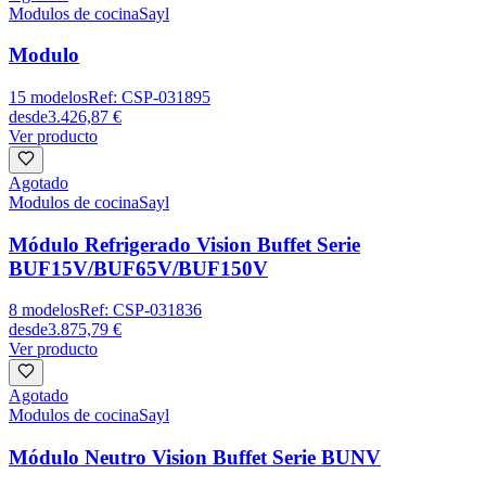
Modulos de cocina
Sayl
Modulo
15
modelos
Ref:
CSP-031895
desde
3.426,87 €
Ver producto
Agotado
Modulos de cocina
Sayl
Módulo Refrigerado Vision Buffet Serie
BUF15V/BUF65V/BUF150V
8
modelos
Ref:
CSP-031836
desde
3.875,79 €
Ver producto
Agotado
Modulos de cocina
Sayl
Módulo Neutro Vision Buffet Serie BUNV