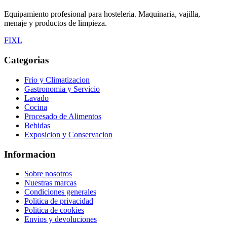
Equipamiento profesional para hosteleria. Maquinaria, vajilla,
menaje y productos de limpieza.
F
I
X
L
Categorias
Frio y Climatizacion
Gastronomia y Servicio
Lavado
Cocina
Procesado de Alimentos
Bebidas
Exposicion y Conservacion
Informacion
Sobre nosotros
Nuestras marcas
Condiciones generales
Politica de privacidad
Politica de cookies
Envios y devoluciones