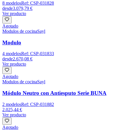
8
modelos
Ref:
CSP-031828
desde
3.079,79 €
Ver producto
Agotado
Modulos de cocina
Sayl
Modulo
4
modelos
Ref:
CSP-031833
desde
2.670,08 €
Ver producto
Agotado
Modulos de cocina
Sayl
Módulo Neutro con Antiesputo Serie BUNA
2
modelos
Ref:
CSP-031882
2.025,44 €
Ver producto
Agotado