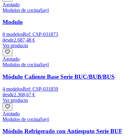
Agotado
Modulos de cocina
Sayl
Modulo
8
modelos
Ref:
CSP-031873
desde
2.687,48 €
Ver producto
Agotado
Modulos de cocina
Sayl
Módulo Caliente Base Serie BUC/BUB/BUS
4
modelos
Ref:
CSP-031859
desde
2.368,67 €
Ver producto
Agotado
Modulos de cocina
Sayl
Módulo Refrigerado con Antiesputo Serie BUF