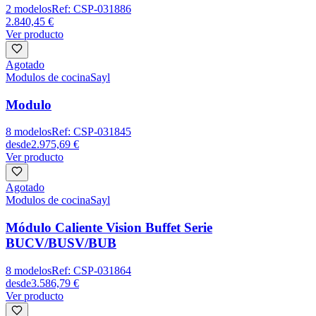
2
modelos
Ref:
CSP-031886
2.840,45 €
Ver producto
Agotado
Modulos de cocina
Sayl
Modulo
8
modelos
Ref:
CSP-031845
desde
2.975,69 €
Ver producto
Agotado
Modulos de cocina
Sayl
Módulo Caliente Vision Buffet Serie
BUCV/BUSV/BUB
8
modelos
Ref:
CSP-031864
desde
3.586,79 €
Ver producto