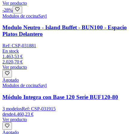
Ver producto
-
28
%
Modulos de cocina
Sayl
Modulo Neutro - Island Buffet - BUN100 - Espacio
Platos Delantero
Ref:
CSP-031881
En stock
1.463,53 €
2.020,70 €
Ver producto
Agotado
Modulos de cocina
Sayl
Módulo Integra con Base 120 Serie BUF120-80
3
modelos
Ref:
CSP-031915
desde
4.460,23 €
Ver producto
Agotado