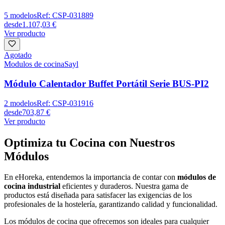
5
modelos
Ref:
CSP-031889
desde
1.107,03 €
Ver producto
Agotado
Modulos de cocina
Sayl
Módulo Calentador Buffet Portátil Serie BUS-PI2
2
modelos
Ref:
CSP-031916
desde
703,87 €
Ver producto
Optimiza tu Cocina con Nuestros
Módulos
En eHoreka, entendemos la importancia de contar con
módulos de
cocina industrial
eficientes y duraderos. Nuestra gama de
productos está diseñada para satisfacer las exigencias de los
profesionales de la hostelería, garantizando calidad y funcionalidad.
Los módulos de cocina que ofrecemos son ideales para cualquier