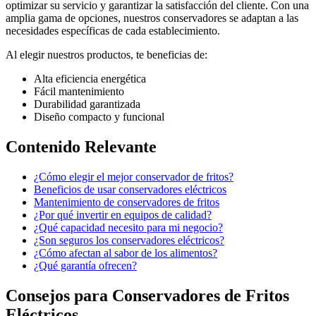
optimizar su servicio y garantizar la satisfacción del cliente. Con una
amplia gama de opciones, nuestros conservadores se adaptan a las
necesidades específicas de cada establecimiento.
Al elegir nuestros productos, te beneficias de:
Alta eficiencia energética
Fácil mantenimiento
Durabilidad garantizada
Diseño compacto y funcional
Contenido Relevante
¿Cómo elegir el mejor conservador de fritos?
Beneficios de usar conservadores eléctricos
Mantenimiento de conservadores de fritos
¿Por qué invertir en equipos de calidad?
¿Qué capacidad necesito para mi negocio?
¿Son seguros los conservadores eléctricos?
¿Cómo afectan al sabor de los alimentos?
¿Qué garantía ofrecen?
Consejos para Conservadores de Fritos
Eléctricos