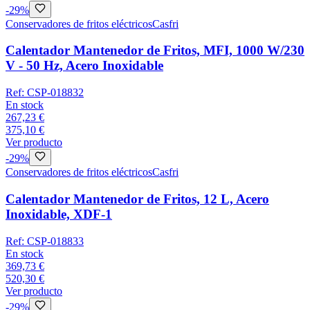
-
29
%
Conservadores de fritos eléctricos
Casfri
Calentador Mantenedor de Fritos, MFI, 1000 W/230
V - 50 Hz, Acero Inoxidable
Ref:
CSP-018832
En stock
267,23 €
375,10 €
Ver producto
-
29
%
Conservadores de fritos eléctricos
Casfri
Calentador Mantenedor de Fritos, 12 L, Acero
Inoxidable, XDF-1
Ref:
CSP-018833
En stock
369,73 €
520,30 €
Ver producto
-
29
%