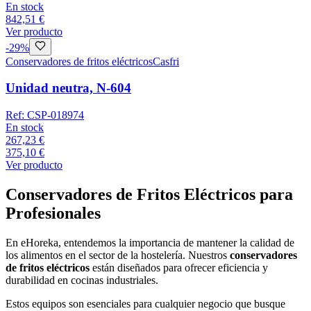
En stock
842,51 €
Ver producto
-
29
%
Conservadores de fritos eléctricos
Casfri
Unidad neutra, N-604
Ref:
CSP-018974
En stock
267,23 €
375,10 €
Ver producto
Conservadores de Fritos Eléctricos para
Profesionales
En eHoreka, entendemos la importancia de mantener la calidad de
los alimentos en el sector de la hostelería. Nuestros
conservadores
de fritos eléctricos
están diseñados para ofrecer eficiencia y
durabilidad en cocinas industriales.
Estos equipos son esenciales para cualquier negocio que busque