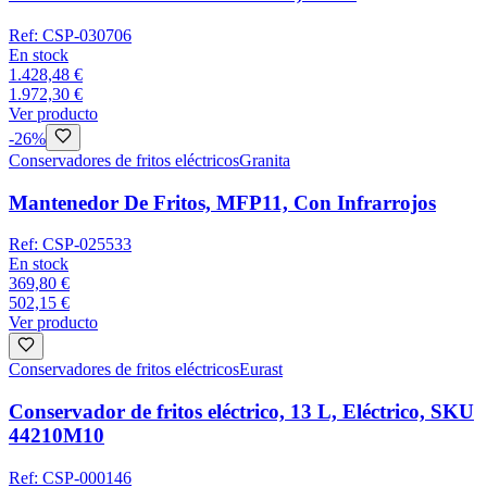
Ref:
CSP-030706
En stock
1.428,48 €
1.972,30 €
Ver producto
-
26
%
Conservadores de fritos eléctricos
Granita
Mantenedor De Fritos, MFP11, Con Infrarrojos
Ref:
CSP-025533
En stock
369,80 €
502,15 €
Ver producto
Conservadores de fritos eléctricos
Eurast
Conservador de fritos eléctrico, 13 L, Eléctrico, SKU
44210M10
Ref:
CSP-000146