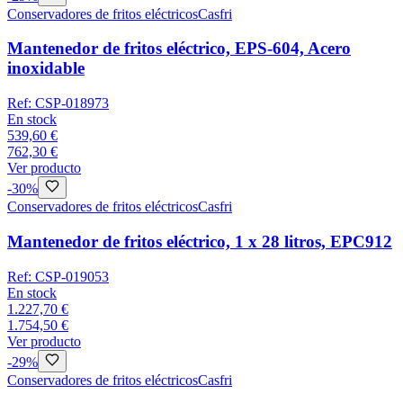
Conservadores de fritos eléctricos
Casfri
Mantenedor de fritos eléctrico, EPS-604, Acero
inoxidable
Ref:
CSP-018973
En stock
539,60 €
762,30 €
Ver producto
-
30
%
Conservadores de fritos eléctricos
Casfri
Mantenedor de fritos eléctrico, 1 x 28 litros, EPC912
Ref:
CSP-019053
En stock
1.227,70 €
1.754,50 €
Ver producto
-
29
%
Conservadores de fritos eléctricos
Casfri