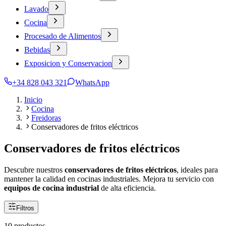
Lavado
Cocina
Procesado de Alimentos
Bebidas
Exposicion y Conservacion
+34 828 043 321
WhatsApp
Inicio
Cocina
Freidoras
Conservadores de fritos eléctricos
Conservadores de fritos eléctricos
Descubre nuestros
conservadores de fritos eléctricos
, ideales para
mantener la calidad en cocinas industriales. Mejora tu servicio con
equipos de cocina industrial
de alta eficiencia.
Filtros
10 productos