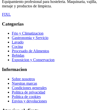
Equipamiento profesional para hosteleria. Maquinaria, vajilla,
menaje y productos de limpieza.
F
I
X
L
Categorias
Frio y Climatizacion
Gastronomia y Servicio
Lavado
Cocina
Procesado de Alimentos
Bebidas
Exposicion y Conservacion
Informacion
Sobre nosotros
Nuestras marcas
Condiciones generales
Politica de privacidad
Politica de cookies
Envios y devoluciones