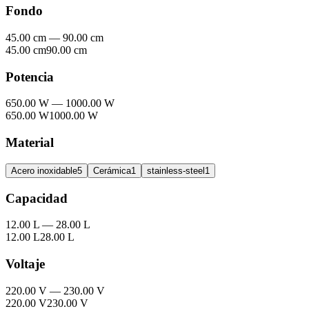
Fondo
45.00 cm
—
90.00 cm
45.00 cm
90.00 cm
Potencia
650.00 W
—
1000.00 W
650.00 W
1000.00 W
Material
Acero inoxidable
5
Cerámica
1
stainless-steel
1
Capacidad
12.00 L
—
28.00 L
12.00 L
28.00 L
Voltaje
220.00 V
—
230.00 V
220.00 V
230.00 V