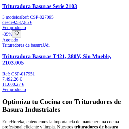
Trituradora Basuras Serie 2103
3
modelos
Ref:
CSP-027095
desde
9.587,85 €
Ver producto
-
35
%
Agotado
Trituradores de basura
Udi
Trituradora Basuras T421, 380V, Sin Mueble,
2103.005
Ref:
CSP-017951
7.492,26 €
11.600,27 €
Ver producto
Optimiza tu Cocina con Trituradores de
Basura Industriales
En eHoreka, entendemos la importancia de mantener una cocina
profesional eficiente y limpia. Nuestros
trituradores de basura