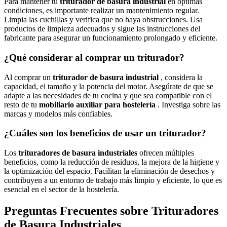
Para mantener tu
triturador de basura industrial
en óptimas
condiciones, es importante realizar un mantenimiento regular.
Limpia las cuchillas y verifica que no haya obstrucciones. Usa
productos de limpieza adecuados y sigue las instrucciones del
fabricante para asegurar un funcionamiento prolongado y eficiente.
¿Qué considerar al comprar un triturador?
Al comprar un
triturador de basura industrial
, considera la
capacidad, el tamaño y la potencia del motor. Asegúrate de que se
adapte a las necesidades de tu cocina y que sea compatible con el
resto de tu
mobiliario auxiliar para hostelería
. Investiga sobre las
marcas y modelos más confiables.
¿Cuáles son los beneficios de usar un triturador?
Los
trituradores de basura industriales
ofrecen múltiples
beneficios, como la reducción de residuos, la mejora de la higiene y
la optimización del espacio. Facilitan la eliminación de desechos y
contribuyen a un entorno de trabajo más limpio y eficiente, lo que es
esencial en el sector de la hostelería.
Preguntas Frecuentes sobre Trituradores
de Basura Industriales