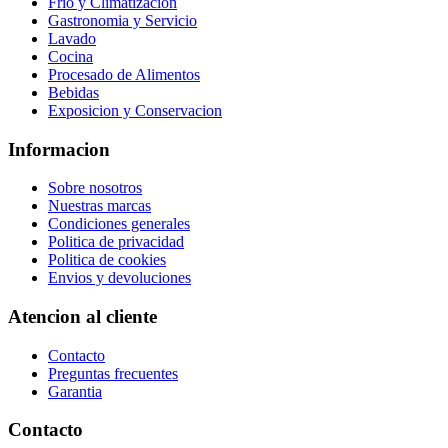
Frio y Climatizacion
Gastronomia y Servicio
Lavado
Cocina
Procesado de Alimentos
Bebidas
Exposicion y Conservacion
Informacion
Sobre nosotros
Nuestras marcas
Condiciones generales
Politica de privacidad
Politica de cookies
Envios y devoluciones
Atencion al cliente
Contacto
Preguntas frecuentes
Garantia
Contacto