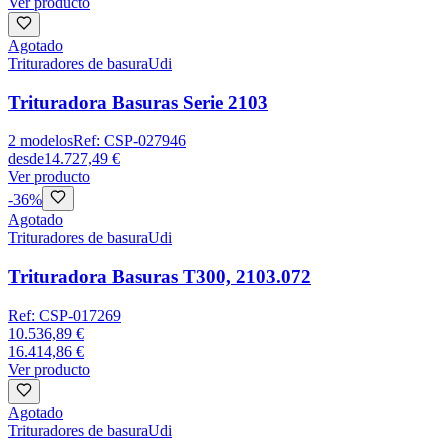
Ver producto
Agotado
Trituradores de basura
Udi
Trituradora Basuras Serie 2103
2
modelos
Ref:
CSP-027946
desde
14.727,49 €
Ver producto
-
36
%
Agotado
Trituradores de basura
Udi
Trituradora Basuras T300, 2103.072
Ref:
CSP-017269
10.536,89 €
16.414,86 €
Ver producto
Agotado
Trituradores de basura
Udi