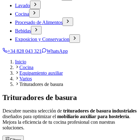
Lavado
Cocina
Procesado de Alimentos
Bebidas
Exposicion y Conservacion
+34 828 043 321
WhatsApp
Inicio
Cocina
Equipamiento auxiliar
Varios
Trituradores de basura
Trituradores de basura
Descubre nuestra selección de
trituradores de basura industriales
diseñados para optimizar el
mobiliario auxiliar para hostelería
.
Mejora la eficiencia de tu cocina profesional con nuestras
soluciones.