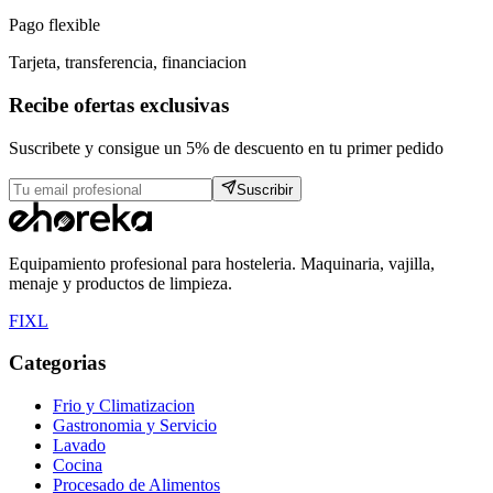
Pago flexible
Tarjeta, transferencia, financiacion
Recibe ofertas exclusivas
Suscribete y consigue un 5% de descuento en tu primer pedido
Suscribir
Equipamiento profesional para hosteleria. Maquinaria, vajilla,
menaje y productos de limpieza.
F
I
X
L
Categorias
Frio y Climatizacion
Gastronomia y Servicio
Lavado
Cocina
Procesado de Alimentos