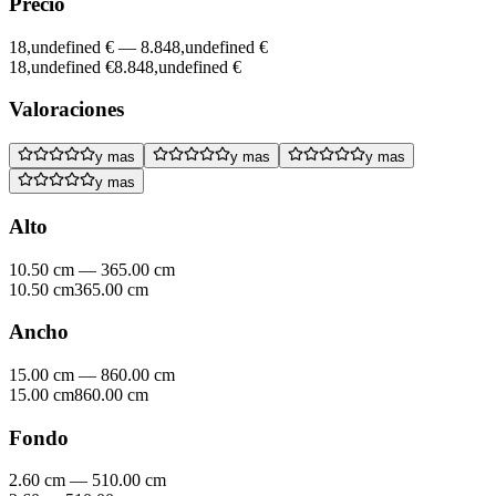
Precio
18,undefined €
—
8.848,undefined €
18,undefined €
8.848,undefined €
Valoraciones
y mas
y mas
y mas
y mas
Alto
10.50 cm
—
365.00 cm
10.50 cm
365.00 cm
Ancho
15.00 cm
—
860.00 cm
15.00 cm
860.00 cm
Fondo
2.60 cm
—
510.00 cm