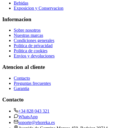
Bebidas
Exposicion y Conservacion
Informacion
Sobre nosotros
Nuestras marcas
Condiciones generales
Politica de privacidad
Politica de cookies
Envios y devoluciones
Atencion al cliente
Contacto
Preguntas frecuentes
Garantia
Contacto
+34 828 043 321
WhatsApp
soporte@ehoreka.es