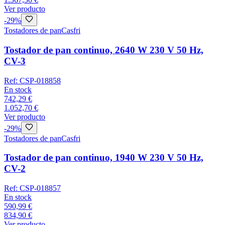
Ver producto
-
29
%
Tostadores de pan
Casfri
Tostador de pan continuo, 2640 W 230 V 50 Hz,
CV-3
Ref:
CSP-018858
En stock
742,29 €
1.052,70 €
Ver producto
-
29
%
Tostadores de pan
Casfri
Tostador de pan continuo, 1940 W 230 V 50 Hz,
CV-2
Ref:
CSP-018857
En stock
590,99 €
834,90 €
Ver producto