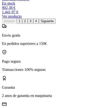
En stock
902,38 €
1.441,97 €
Ver producto
Anterior
1
2
3
4
Siguiente
Envio gratis
En pedidos superiores a 150€
Pago seguro
Transacciones 100% seguras
Garantia
2 anos de garantia en maquinaria