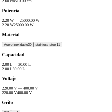
2.60 cm
510.00 cm
Potencia
2.20 W
—
25000.00 W
2.20 W
25000.00 W
Material
Acero inoxidable
30
stainless-steel
11
Capacidad
2.00 L
—
30.00 L
2.00 L
30.00 L
Voltaje
220.00 V
—
400.00 V
220.00 V
400.00 V
Grifo