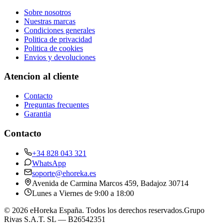
Sobre nosotros
Nuestras marcas
Condiciones generales
Politica de privacidad
Politica de cookies
Envios y devoluciones
Atencion al cliente
Contacto
Preguntas frecuentes
Garantia
Contacto
+34 828 043 321
WhatsApp
soporte@ehoreka.es
Avenida de Carmina Marcos 459
, Badajoz
30714
Lunes a Viernes de 9:00 a 18:00
©
2026
eHoreka España
. Todos los derechos reservados.
Grupo
Rivas S.A.T. SL
— B26542351