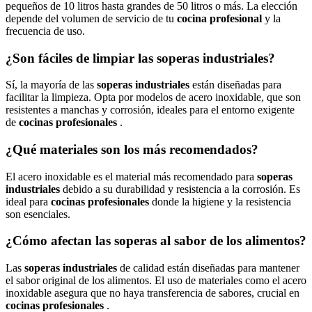
pequeños de 10 litros hasta grandes de 50 litros o más. La elección
depende del volumen de servicio de tu
cocina profesional
y la
frecuencia de uso.
¿Son fáciles de limpiar las soperas industriales?
Sí, la mayoría de las
soperas industriales
están diseñadas para
facilitar la limpieza. Opta por modelos de acero inoxidable, que son
resistentes a manchas y corrosión, ideales para el entorno exigente
de
cocinas profesionales
.
¿Qué materiales son los más recomendados?
El acero inoxidable es el material más recomendado para
soperas
industriales
debido a su durabilidad y resistencia a la corrosión. Es
ideal para
cocinas profesionales
donde la higiene y la resistencia
son esenciales.
¿Cómo afectan las soperas al sabor de los alimentos?
Las
soperas industriales
de calidad están diseñadas para mantener
el sabor original de los alimentos. El uso de materiales como el acero
inoxidable asegura que no haya transferencia de sabores, crucial en
cocinas profesionales
.