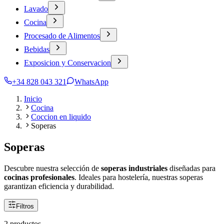
Lavado
Cocina
Procesado de Alimentos
Bebidas
Exposicion y Conservacion
+34 828 043 321
WhatsApp
Inicio
Cocina
Coccion en liquido
Soperas
Soperas
Descubre nuestra selección de
soperas industriales
diseñadas para
cocinas profesionales
. Ideales para hostelería, nuestras soperas
garantizan eficiencia y durabilidad.
Filtros
2 productos