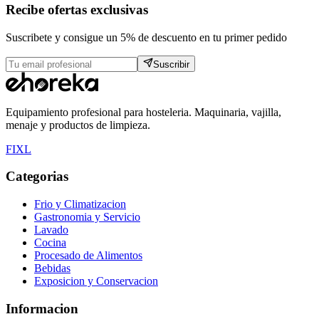
Recibe ofertas exclusivas
Suscribete y consigue un 5% de descuento en tu primer pedido
Suscribir
Equipamiento profesional para hosteleria. Maquinaria, vajilla,
menaje y productos de limpieza.
F
I
X
L
Categorias
Frio y Climatizacion
Gastronomia y Servicio
Lavado
Cocina
Procesado de Alimentos
Bebidas
Exposicion y Conservacion
Informacion