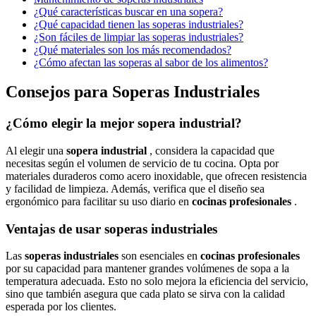
¿Qué características buscar en una sopera?
¿Qué capacidad tienen las soperas industriales?
¿Son fáciles de limpiar las soperas industriales?
¿Qué materiales son los más recomendados?
¿Cómo afectan las soperas al sabor de los alimentos?
Consejos para Soperas Industriales
¿Cómo elegir la mejor sopera industrial?
Al elegir una
sopera industrial
, considera la capacidad que
necesitas según el volumen de servicio de tu cocina. Opta por
materiales duraderos como acero inoxidable, que ofrecen resistencia
y facilidad de limpieza. Además, verifica que el diseño sea
ergonómico para facilitar su uso diario en
cocinas profesionales
.
Ventajas de usar soperas industriales
Las
soperas industriales
son esenciales en
cocinas profesionales
por su capacidad para mantener grandes volúmenes de sopa a la
temperatura adecuada. Esto no solo mejora la eficiencia del servicio,
sino que también asegura que cada plato se sirva con la calidad
esperada por los clientes.