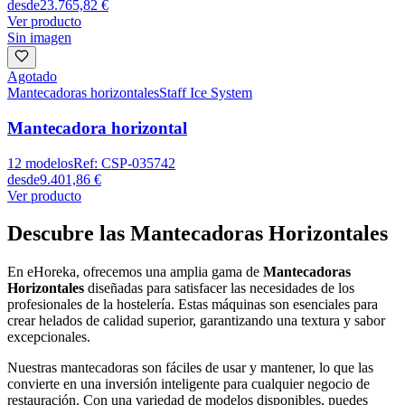
desde
23.765,82 €
Ver producto
Sin imagen
Agotado
Mantecadoras horizontales
Staff Ice System
Mantecadora horizontal
12
modelos
Ref:
CSP-035742
desde
9.401,86 €
Ver producto
Descubre las Mantecadoras Horizontales
En eHoreka, ofrecemos una amplia gama de
Mantecadoras
Horizontales
diseñadas para satisfacer las necesidades de los
profesionales de la hostelería. Estas máquinas son esenciales para
crear helados de calidad superior, garantizando una textura y sabor
excepcionales.
Nuestras mantecadoras son fáciles de usar y mantener, lo que las
convierte en una inversión inteligente para cualquier negocio de
restauración. Con una variedad de modelos disponibles, puedes