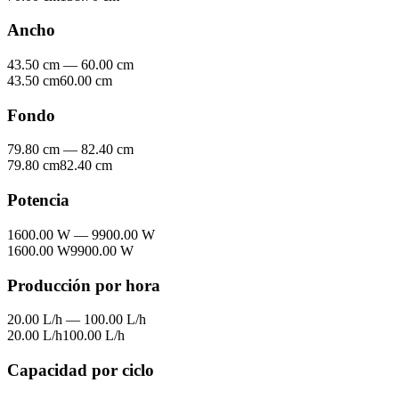
Ancho
43.50 cm
—
60.00 cm
43.50 cm
60.00 cm
Fondo
79.80 cm
—
82.40 cm
79.80 cm
82.40 cm
Potencia
1600.00 W
—
9900.00 W
1600.00 W
9900.00 W
Producción por hora
20.00 L/h
—
100.00 L/h
20.00 L/h
100.00 L/h
Capacidad por ciclo