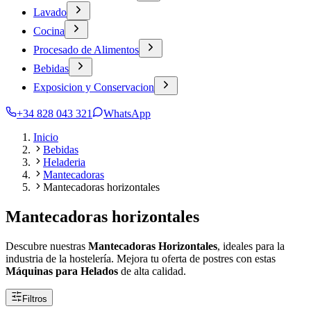
Lavado
Cocina
Procesado de Alimentos
Bebidas
Exposicion y Conservacion
+34 828 043 321
WhatsApp
Inicio
Bebidas
Heladeria
Mantecadoras
Mantecadoras horizontales
Mantecadoras horizontales
Descubre nuestras
Mantecadoras Horizontales
, ideales para la
industria de la hostelería. Mejora tu oferta de postres con estas
Máquinas para Helados
de alta calidad.
Filtros