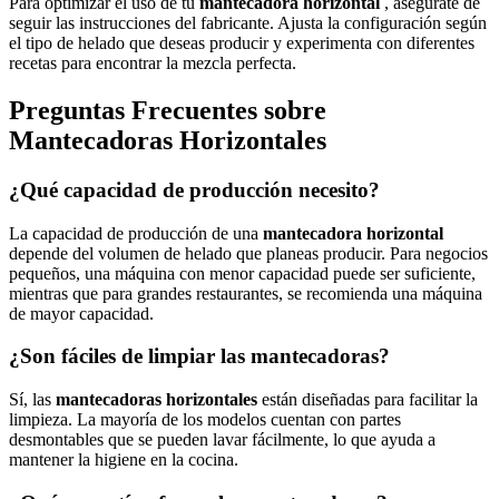
Para optimizar el uso de tu
mantecadora horizontal
, asegúrate de
seguir las instrucciones del fabricante. Ajusta la configuración según
el tipo de helado que deseas producir y experimenta con diferentes
recetas para encontrar la mezcla perfecta.
Preguntas Frecuentes sobre
Mantecadoras Horizontales
¿Qué capacidad de producción necesito?
La capacidad de producción de una
mantecadora horizontal
depende del volumen de helado que planeas producir. Para negocios
pequeños, una máquina con menor capacidad puede ser suficiente,
mientras que para grandes restaurantes, se recomienda una máquina
de mayor capacidad.
¿Son fáciles de limpiar las mantecadoras?
Sí, las
mantecadoras horizontales
están diseñadas para facilitar la
limpieza. La mayoría de los modelos cuentan con partes
desmontables que se pueden lavar fácilmente, lo que ayuda a
mantener la higiene en la cocina.