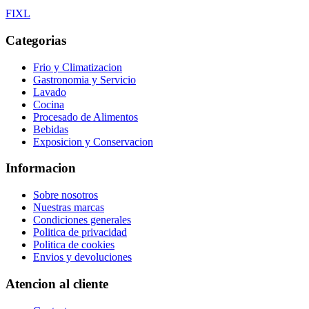
F
I
X
L
Categorias
Frio y Climatizacion
Gastronomia y Servicio
Lavado
Cocina
Procesado de Alimentos
Bebidas
Exposicion y Conservacion
Informacion
Sobre nosotros
Nuestras marcas
Condiciones generales
Politica de privacidad
Politica de cookies
Envios y devoluciones
Atencion al cliente