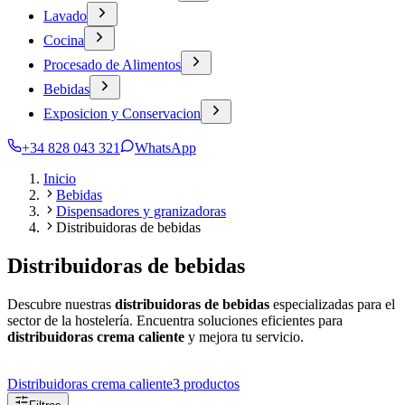
Lavado
Cocina
Procesado de Alimentos
Bebidas
Exposicion y Conservacion
+34 828 043 321
WhatsApp
Inicio
Bebidas
Dispensadores y granizadoras
Distribuidoras de bebidas
Distribuidoras de bebidas
Descubre nuestras
distribuidoras de bebidas
especializadas para el
sector de la hostelería. Encuentra soluciones eficientes para
distribuidoras crema caliente
y mejora tu servicio.
Distribuidoras crema caliente
3
productos