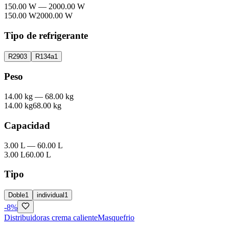
150.00 W
—
2000.00 W
150.00 W
2000.00 W
Tipo de refrigerante
R290
3
R134a
1
Peso
14.00 kg
—
68.00 kg
14.00 kg
68.00 kg
Capacidad
3.00 L
—
60.00 L
3.00 L
60.00 L
Tipo
Doble
1
individual
1
-
8
%
Distribuidoras crema caliente
Masquefrio