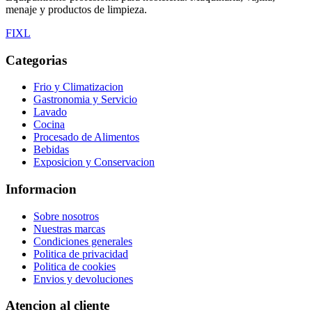
menaje y productos de limpieza.
F
I
X
L
Categorias
Frio y Climatizacion
Gastronomia y Servicio
Lavado
Cocina
Procesado de Alimentos
Bebidas
Exposicion y Conservacion
Informacion
Sobre nosotros
Nuestras marcas
Condiciones generales
Politica de privacidad
Politica de cookies
Envios y devoluciones
Atencion al cliente