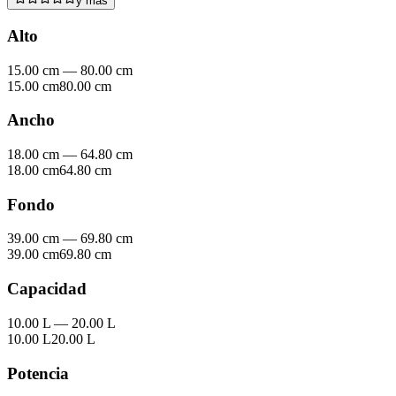
y mas
Alto
15.00 cm
—
80.00 cm
15.00 cm
80.00 cm
Ancho
18.00 cm
—
64.80 cm
18.00 cm
64.80 cm
Fondo
39.00 cm
—
69.80 cm
39.00 cm
69.80 cm
Capacidad
10.00 L
—
20.00 L
10.00 L
20.00 L
Potencia