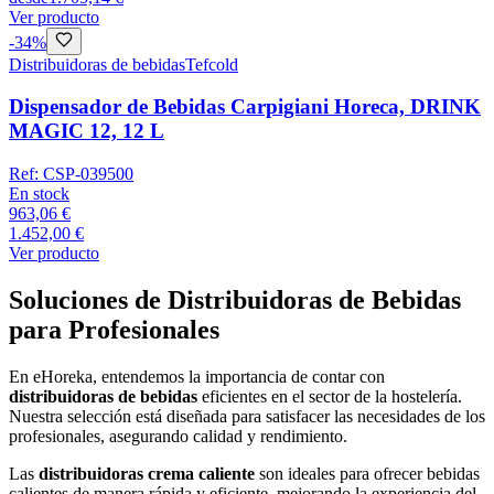
Ver producto
-
34
%
Distribuidoras de bebidas
Tefcold
Dispensador de Bebidas Carpigiani Horeca, DRINK
MAGIC 12, 12 L
Ref:
CSP-039500
En stock
963,06 €
1.452,00 €
Ver producto
Soluciones de Distribuidoras de Bebidas
para Profesionales
En eHoreka, entendemos la importancia de contar con
distribuidoras de bebidas
eficientes en el sector de la hostelería.
Nuestra selección está diseñada para satisfacer las necesidades de los
profesionales, asegurando calidad y rendimiento.
Las
distribuidoras crema caliente
son ideales para ofrecer bebidas
calientes de manera rápida y eficiente, mejorando la experiencia del