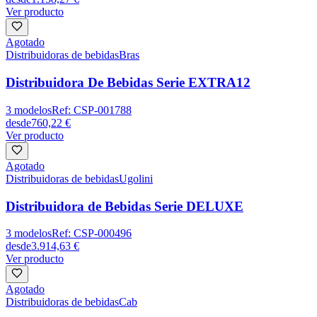
Ver producto
Agotado
Distribuidoras de bebidas
Bras
Distribuidora De Bebidas Serie EXTRA12
3
modelos
Ref:
CSP-001788
desde
760,22 €
Ver producto
Agotado
Distribuidoras de bebidas
Ugolini
Distribuidora de Bebidas Serie DELUXE
3
modelos
Ref:
CSP-000496
desde
3.914,63 €
Ver producto
Agotado
Distribuidoras de bebidas
Cab