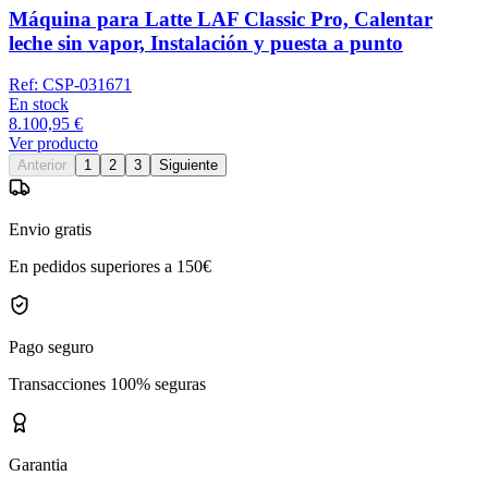
Máquina para Latte LAF Classic Pro, Calentar
leche sin vapor, Instalación y puesta a punto
Ref:
CSP-031671
En stock
8.100,95 €
Ver producto
Anterior
1
2
3
Siguiente
Envio gratis
En pedidos superiores a 150€
Pago seguro
Transacciones 100% seguras
Garantia