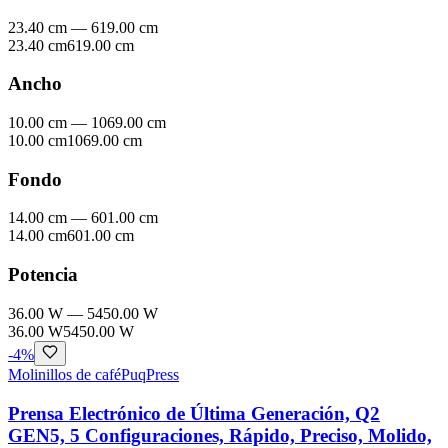
23.40 cm
—
619.00 cm
23.40 cm
619.00 cm
Ancho
10.00 cm
—
1069.00 cm
10.00 cm
1069.00 cm
Fondo
14.00 cm
—
601.00 cm
14.00 cm
601.00 cm
Potencia
36.00 W
—
5450.00 W
36.00 W
5450.00 W
-
4
%
Molinillos de café
PuqPress
Prensa Electrónico de Última Generación, Q2
GEN5, 5 Configuraciones, Rápido, Preciso, Molido,