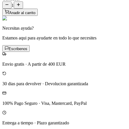
1
Anadir al carrito
Necesitas ayuda?
Estamos aqui para ayudarte en todo lo que necesites
Escribenos
Envio gratis
·
A partir de 400 EUR
30 dias para devolver
·
Devolucion garantizada
100% Pago Seguro
·
Visa, Mastercard, PayPal
Entrega a tiempo
·
Plazo garantizado