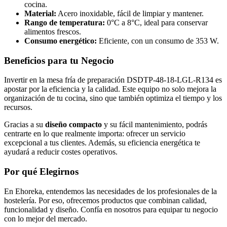
cocina.
Material:
Acero inoxidable, fácil de limpiar y mantener.
Rango de temperatura:
0°C a 8°C, ideal para conservar
alimentos frescos.
Consumo energético:
Eficiente, con un consumo de 353 W.
Beneficios para tu Negocio
Invertir en la mesa fría de preparación DSDTP-48-18-LGL-R134 es
apostar por la eficiencia y la calidad. Este equipo no solo mejora la
organización de tu cocina, sino que también optimiza el tiempo y los
recursos.
Gracias a su
diseño compacto
y su fácil mantenimiento, podrás
centrarte en lo que realmente importa: ofrecer un servicio
excepcional a tus clientes. Además, su eficiencia energética te
ayudará a reducir costes operativos.
Por qué Elegirnos
En Ehoreka, entendemos las necesidades de los profesionales de la
hostelería. Por eso, ofrecemos productos que combinan calidad,
funcionalidad y diseño. Confía en nosotros para equipar tu negocio
con lo mejor del mercado.