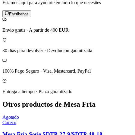
Estamos aqui para ayudarte en todo lo que necesites
Escribenos
Envio gratis
·
A partir de 400 EUR
30 dias para devolver
·
Devolucion garantizada
100% Pago Seguro
·
Visa, Mastercard, PayPal
Entrega a tiempo
·
Plazo garantizado
Otros productos de Mesa Fría
Agotado
Coreco
Mesa Fría Serie SDTP-27-9/SDTP-48-18