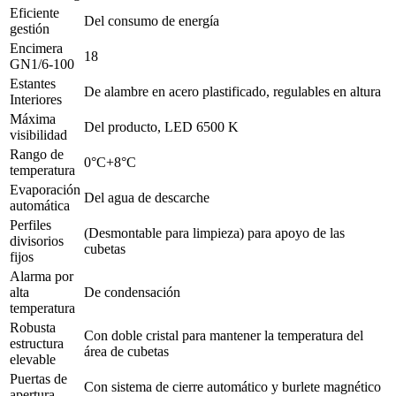
Eficiente
Del consumo de energía
gestión
Encimera
18
GN1/6-100
Estantes
De alambre en acero plastificado, regulables en altura
Interiores
Máxima
Del producto, LED 6500 K
visibilidad
Rango de
0°C+8°C
temperatura
Evaporación
Del agua de descarche
automática
Perfiles
(Desmontable para limpieza) para apoyo de las
divisorios
cubetas
fijos
Alarma por
alta
De condensación
temperatura
Robusta
Con doble cristal para mantener la temperatura del
estructura
área de cubetas
elevable
Puertas de
Con sistema de cierre automático y burlete magnético
apertura