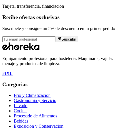
Tarjeta, transferencia, financiacion
Recibe ofertas exclusivas
Suscribete y consigue un 5% de descuento en tu primer pedido
Suscribir
Equipamiento profesional para hosteleria. Maquinaria, vajilla,
menaje y productos de limpieza.
F
I
X
L
Categorias
Frio y Climatizacion
Gastronomia y Servicio
Lavado
Cocina
Procesado de Alimentos
Bebidas
Exposicion y Conservacion