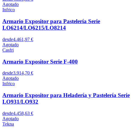
Agotado
Infrico
Armario Expositor para Pastelería Serie
LO6214/LO6215/LO8214
desde
4.461,97 €
Agotado
Casfri
Armario Expositor Serie F-400
desde
3.914,70 €
Agotado
Infrico
Armario Expositor para Heladería y Pastelería Serie
LO931/LO932
desde
4.458,63 €
Agotado
Tekna