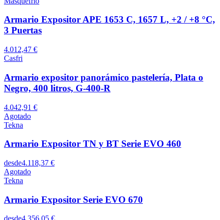
Masquefrio
Armario Expositor APE 1653 C, 1657 L, +2 / +8 °C,
3 Puertas
4.012,47 €
Casfri
Armario expositor panorámico pastelería, Plata o
Negro, 400 litros, G-400-R
4.042,91 €
Agotado
Tekna
Armario Expositor TN y BT Serie EVO 460
desde
4.118,37 €
Agotado
Tekna
Armario Expositor Serie EVO 670
desde
4.356,05 €