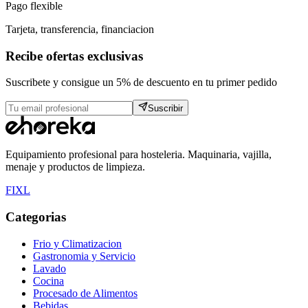
Pago flexible
Tarjeta, transferencia, financiacion
Recibe ofertas exclusivas
Suscribete y consigue un 5% de descuento en tu primer pedido
Suscribir
Equipamiento profesional para hosteleria. Maquinaria, vajilla,
menaje y productos de limpieza.
F
I
X
L
Categorias
Frio y Climatizacion
Gastronomia y Servicio
Lavado
Cocina
Procesado de Alimentos
Bebidas