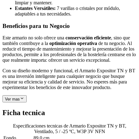
limpiar y mantener.
Estantes Versátiles:
7 varillas o cristales por módulo,
adaptables a tus necesidades.
Beneficios para tu Negocio
Este armario no solo ofrece una
conservación eficiente
, sino que
también contribuye a la
optimización operativa
de tu negocio. Al
reducir el tiempo de mantenimiento y mejorar la presentación de los
productos, permite a los profesionales de la hostelería centrarse en lo
que realmente importa: ofrecer un servicio excepcional.
Con su diseño moderno y funcional, el Armario Expositor TN y BT
es una inversión inteligente para cualquier negocio que busque
mejorar su eficiencia y calidad de servicio. No esperes más para
experimentar los beneficios de este innovador producto.
Ver mas
Ficha tecnica
Especificaciones tecnicas de
Armario Expositor TN y BT,
Ventilado, 5 / -25 ºC, W3P 3V NFN
Fondo
89.0 cm