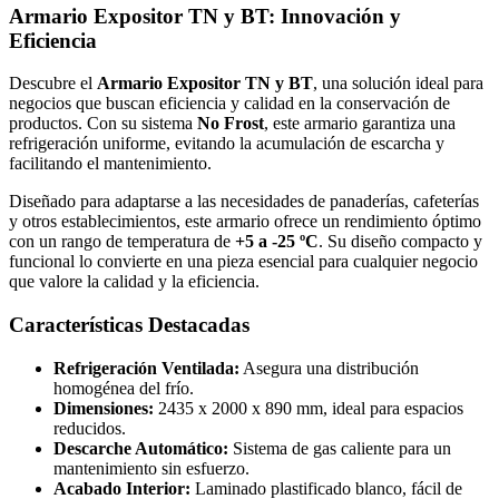
Armario Expositor TN y BT: Innovación y
Eficiencia
Descubre el
Armario Expositor TN y BT
, una solución ideal para
negocios que buscan eficiencia y calidad en la conservación de
productos. Con su sistema
No Frost
, este armario garantiza una
refrigeración uniforme, evitando la acumulación de escarcha y
facilitando el mantenimiento.
Diseñado para adaptarse a las necesidades de panaderías, cafeterías
y otros establecimientos, este armario ofrece un rendimiento óptimo
con un rango de temperatura de
+5 a -25 ºC
. Su diseño compacto y
funcional lo convierte en una pieza esencial para cualquier negocio
que valore la calidad y la eficiencia.
Características Destacadas
Refrigeración Ventilada:
Asegura una distribución
homogénea del frío.
Dimensiones:
2435 x 2000 x 890 mm, ideal para espacios
reducidos.
Descarche Automático:
Sistema de gas caliente para un
mantenimiento sin esfuerzo.
Acabado Interior:
Laminado plastificado blanco, fácil de