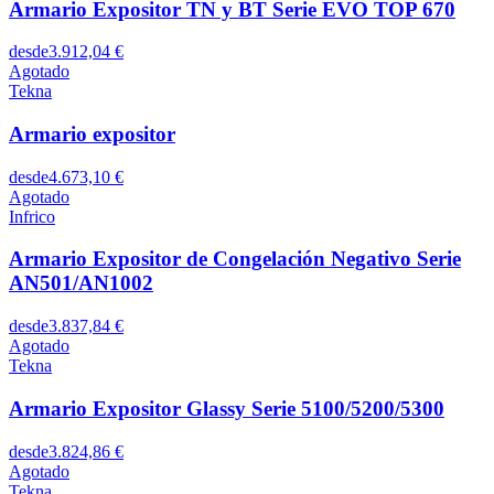
Armario Expositor TN y BT Serie EVO TOP 670
desde
3.912,04 €
Agotado
Tekna
Armario expositor
desde
4.673,10 €
Agotado
Infrico
Armario Expositor de Congelación Negativo Serie
AN501/AN1002
desde
3.837,84 €
Agotado
Tekna
Armario Expositor Glassy Serie 5100/5200/5300
desde
3.824,86 €
Agotado
Tekna