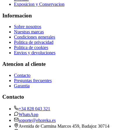
Exposicion y Conservacion
Informacion
Sobre nosotros
Nuestras marcas
Condiciones generales
Politica de privacidad
Politica de cookies
Envios y devoluciones
Atencion al cliente
Contacto
Preguntas frecuentes
Garantia
Contacto
+34 828 043 321
WhatsApp
soporte@ehoreka.es
Avenida de Carmina Marcos 459
, Badajoz
30714